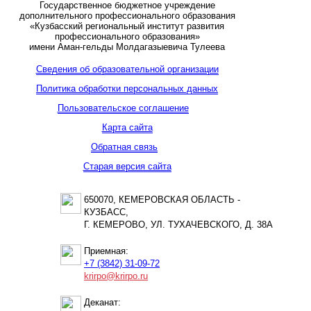
Государственное бюджетное учреждение
дополнительного профессионального образования
«Кузбасский региональный институт развития
профессионального образования»
имени Аман-гельды Молдагазыевича Тулеева
Сведения об образовательной организации
Политика обработки персональных данных
Пользовательское соглашение
Карта сайта
Обратная связь
Старая версия сайта
650070, КЕМЕРОВСКАЯ ОБЛАСТЬ -
КУЗБАСС,
Г. КЕМЕРОВО, УЛ. ТУХАЧЕВСКОГО, Д. 38А
Приемная:
+7 (3842) 31-09-72
krirpo@krirpo.ru
Деканат: