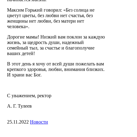
Максим Горький говорил: «Без солнца не
цветут цветы, без любви нет счастья, без
женщины нет любви, без матери нет
человека».
Дорогие мамы! Низкий вам поклон за каждую
жизнь, за щедрость души, надежный
семейный тыл, за счастье и благополучие
ваших детей!
В этот день я хочу от всей души пожелать вам
крепкого здоровья, любви, внимания близких.
И храни вас Бог.
С уважением, ректор
А. Г. Тулеев
25.11.2022
Новости