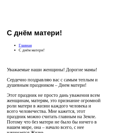
С днём матери!
Главная
С днём матери!
Уважаемые наши женщины! Дорогие мамы!
Сердечно поздравляю вас с самым теплым и
душевным праздником – Днем матери!
Этот праздник не просто дань уважения всем
женщинам, матерям, это признание огромной
роли матери в жизни каждого человека и
всего человечества. Мне кажется, этот
праздник можно считать главным на Земле.
Потому что без матери не было бы ничего в
нашем мире, она – начало всего, с нее
начинается Жизнь.