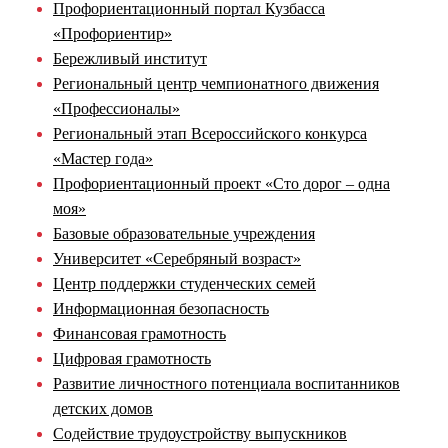
Профориентационный портал Кузбасса
«Профориентир»
Бережливый институт
Региональный центр чемпионатного движения
«Профессионалы»
Региональный этап Всероссийского конкурса
«Мастер года»
Профориентационный проект «Сто дорог – одна
моя»
Базовые образовательные учреждения
Университет «Серебряный возраст»
Центр поддержки студенческих семей
Информационная безопасность
Финансовая грамотность
Цифровая грамотность
Развитие личностного потенциала воспитанников
детских домов
Содействие трудоустройству выпускников