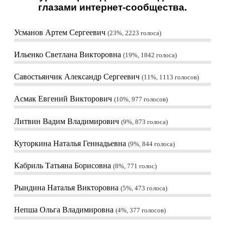
глазами интернет-сообщества.
Усманов Артем Сергеевич
23%, 2223
голоса
Ильенко Светлана Викторовна
19%, 1842
голоса
Савостьянчик Александр Сергеевич
11%, 1113
голосов
Асмак Евгений Викторович
10%, 977
голосов
Литвин Вадим Владимирович
9%, 873
голоса
Куторкина Наталья Геннадьевна
9%, 844
голоса
Кабриль Татьяна Борисовна
8%, 771
голос
Рындина Наталья Викторовна
5%, 473
голоса
Непша Ольга Владимировна
4%, 377
голосов