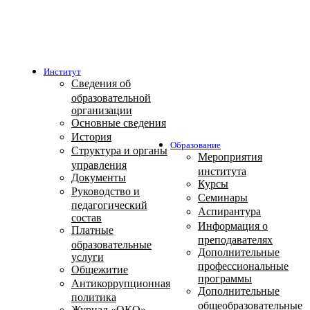
Институт
Сведения об
образовательной
организации
Основные сведения
История
Образование
Структура и органы
Мероприятия
управления
института
Документы
Курсы
Руководство и
Семинары
педагогический
Аспирантура
состав
Информация о
Платные
преподавателях
образовательные
Дополнительные
услуги
профессиональные
Общежитие
программы
Антикоррупционная
Дополнительные
политика
общеобразовательные
Журнал «ОКО»