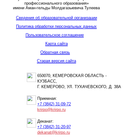
профессионального образования»
имени Аман-гельды Молдагазыевича Тулеева
Сведения об образовательной организации
Политика обработки персональных данных
Пользовательское соглашение
Карта сайта
Обратная связь
Старая версия сайта
650070, КЕМЕРОВСКАЯ ОБЛАСТЬ -
КУЗБАСС,
Г. КЕМЕРОВО, УЛ. ТУХАЧЕВСКОГО, Д. 38А
Приемная:
+7 (3842) 31-09-72
krirpo@krirpo.ru
Деканат:
+7 (3842) 31-20-97
dekanat@krirpo.ru