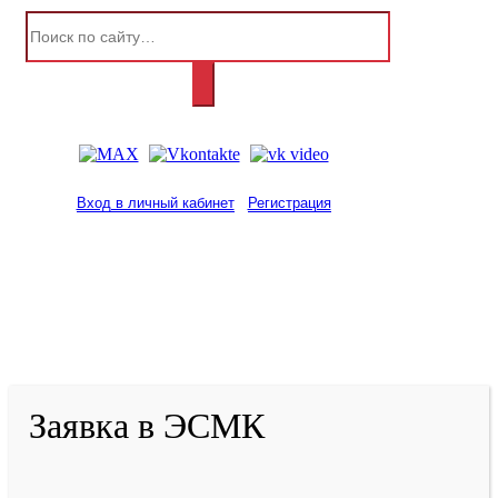
Вход в личный кабинет
Регистрация
2001-
2026
© ГБУ ДПО «КРИРПО» им. А.М.
Тулеева
Разработано в «Резалт»
Заявка в ЭСМК