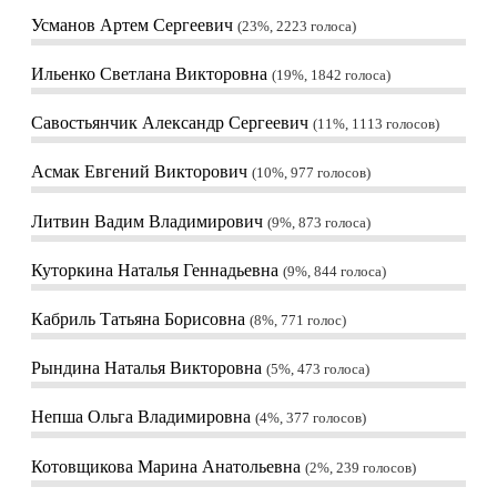
Усманов Артем Сергеевич
23%, 2223
голоса
Ильенко Светлана Викторовна
19%, 1842
голоса
Савостьянчик Александр Сергеевич
11%, 1113
голосов
Асмак Евгений Викторович
10%, 977
голосов
Литвин Вадим Владимирович
9%, 873
голоса
Куторкина Наталья Геннадьевна
9%, 844
голоса
Кабриль Татьяна Борисовна
8%, 771
голос
Рындина Наталья Викторовна
5%, 473
голоса
Непша Ольга Владимировна
4%, 377
голосов
Котовщикова Марина Анатольевна
2%, 239
голосов