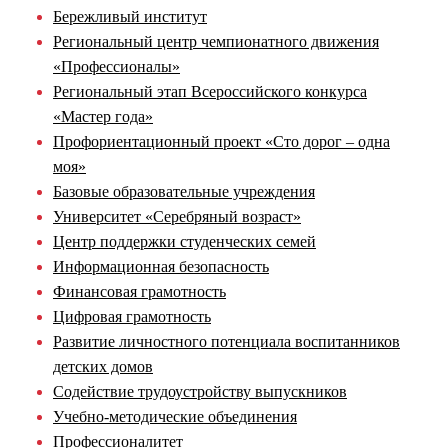
Бережливый институт
Региональный центр чемпионатного движения
«Профессионалы»
Региональный этап Всероссийского конкурса
«Мастер года»
Профориентационный проект «Сто дорог – одна
моя»
Базовые образовательные учреждения
Университет «Серебряный возраст»
Центр поддержки студенческих семей
Информационная безопасность
Финансовая грамотность
Цифровая грамотность
Развитие личностного потенциала воспитанников
детских домов
Содействие трудоустройству выпускников
Учебно-методические объединения
Профессионалитет