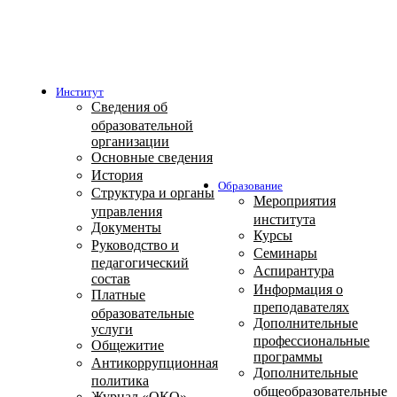
Институт
Сведения об
образовательной
организации
Основные сведения
История
Образование
Структура и органы
Мероприятия
управления
института
Документы
Курсы
Руководство и
Семинары
педагогический
Аспирантура
состав
Информация о
Платные
преподавателях
образовательные
Дополнительные
услуги
профессиональные
Общежитие
программы
Антикоррупционная
Дополнительные
политика
общеобразовательные
Журнал «ОКО»