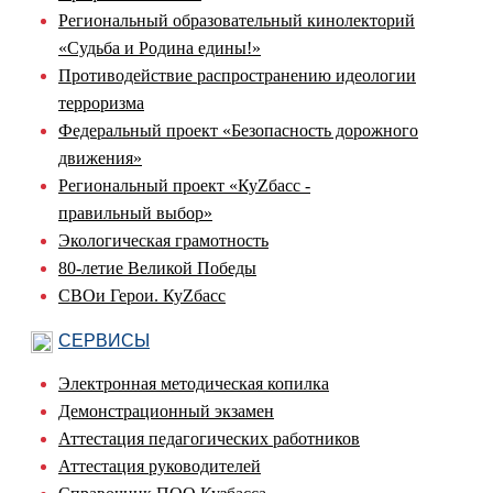
Региональный образовательный кинолекторий
«Судьба и Родина едины!»
Противодействие распространению идеологии
терроризма
Федеральный проект «Безопасность дорожного
движения»
Региональный проект «КуZбасс -
правильный выбор»
Экологическая грамотность
80-летие Великой Победы
СВОи Герои. КуZбасс
СЕРВИСЫ
Электронная методическая копилка
Демонстрационный экзамен
Аттестация педагогических работников
Аттестация руководителей