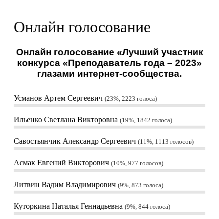
Онлайн голосование
Онлайн голосование «Лучший участник
конкурса «Преподаватель года – 2023»
глазами интернет-сообщества.
Усманов Артем Сергеевич
23%, 2223
голоса
Ильенко Светлана Викторовна
19%, 1842
голоса
Савостьянчик Александр Сергеевич
11%, 1113
голосов
Асмак Евгений Викторович
10%, 977
голосов
Литвин Вадим Владимирович
9%, 873
голоса
Куторкина Наталья Геннадьевна
9%, 844
голоса