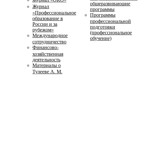
общеразвивающие
Журнал
программы
«Профессиональное
Программы
образование в
профессиональной
России и за
подготовки
рубежом»
(профессиональное
Международное
обучение)
сотрудничество
Финансово-
хозяйственная
деятельность
Материалы о
Тулееве А. М.