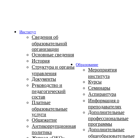
Институт
Сведения об
образовательной
организации
Основные сведения
История
Образование
Структура и органы
Мероприятия
управления
института
Документы
Курсы
Руководство и
Семинары
педагогический
Аспирантура
состав
Информация о
Платные
преподавателях
образовательные
Дополнительные
услуги
профессиональные
Общежитие
программы
Антикоррупционная
Дополнительные
политика
общеобразовательные
Журнал «ОКО»