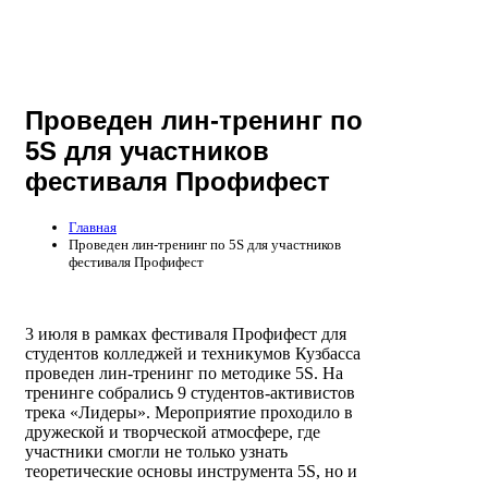
Проведен лин-тренинг по
5S для участников
фестиваля Профифест
Главная
Проведен лин-тренинг по 5S для участников
фестиваля Профифест
3 июля в рамках фестиваля Профифест для
студентов колледжей и техникумов Кузбасса
проведен лин-тренинг по методике 5S. На
тренинге собрались 9 студентов-активистов
трека «Лидеры». Мероприятие проходило в
дружеской и творческой атмосфере, где
участники смогли не только узнать
теоретические основы инструмента 5S, но и