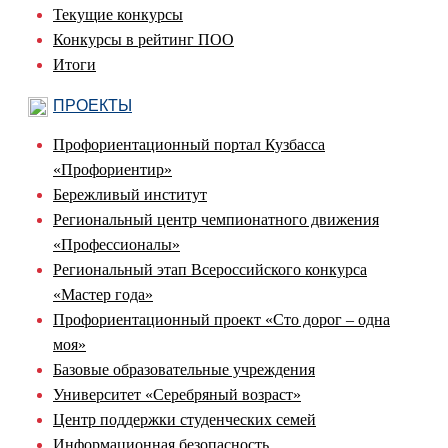
Текущие конкурсы
Конкурсы в рейтинг ПОО
Итоги
ПРОЕКТЫ
Профориентационный портал Кузбасса
«Профориентир»
Бережливый институт
Региональный центр чемпионатного движения
«Профессионалы»
Региональный этап Всероссийского конкурса
«Мастер года»
Профориентационный проект «Сто дорог – одна
моя»
Базовые образовательные учреждения
Университет «Серебряный возраст»
Центр поддержки студенческих семей
Информационная безопасность