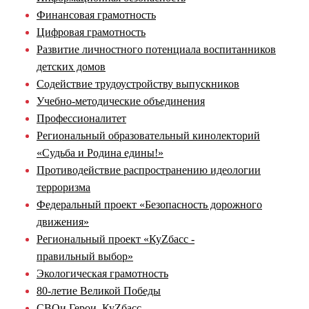
Финансовая грамотность
Цифровая грамотность
Развитие личностного потенциала воспитанников
детских домов
Содействие трудоустройству выпускников
Учебно-методические объединения
Профессионалитет
Региональный образовательный кинолекторий
«Судьба и Родина едины!»
Противодействие распространению идеологии
терроризма
Федеральный проект «Безопасность дорожного
движения»
Региональный проект «КуZбасс -
правильный выбор»
Экологическая грамотность
80-летие Великой Победы
СВОи Герои. КуZбасс