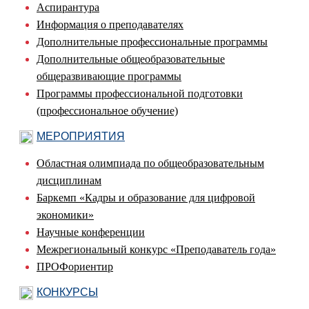
Аспирантура
Информация о преподавателях
Дополнительные профессиональные программы
Дополнительные общеобразовательные
общеразвивающие программы
Программы профессиональной подготовки
(профессиональное обучение)
МЕРОПРИЯТИЯ
Областная олимпиада по общеобразовательным
дисциплинам
Баркемп «Кадры и образование для цифровой
экономики»
Научные конференции
Межрегиональный конкурс «Преподаватель года»
ПРОФориентир
КОНКУРСЫ