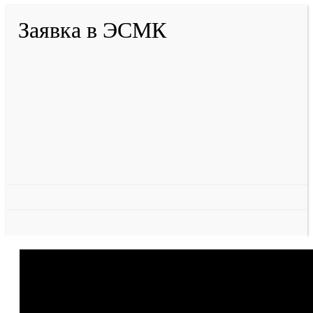
Заявка в ЭСМК