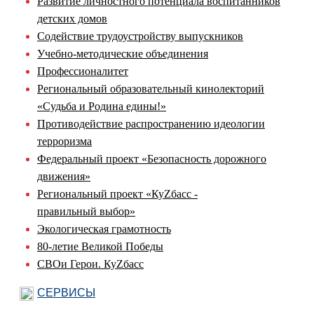
Развитие личностного потенциала воспитанников
детских домов
Содействие трудоустройству выпускников
Учебно-методические объединения
Профессионалитет
Региональный образовательный кинолекторий
«Судьба и Родина едины!»
Противодействие распространению идеологии
терроризма
Федеральный проект «Безопасность дорожного
движения»
Региональный проект «КуZбасс -
правильный выбор»
Экологическая грамотность
80-летие Великой Победы
СВОи Герои. КуZбасс
СЕРВИСЫ