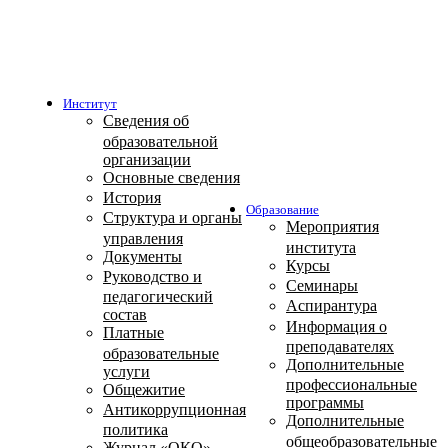
Институт
Сведения об
образовательной
организации
Основные сведения
История
Образование
Структура и органы
Мероприятия
управления
института
Документы
Курсы
Руководство и
Семинары
педагогический
Аспирантура
состав
Информация о
Платные
преподавателях
образовательные
Дополнительные
услуги
профессиональные
Общежитие
программы
Антикоррупционная
Дополнительные
политика
общеобразовательные
Журнал «ОКО»