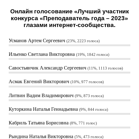
Онлайн голосование «Лучший участник
конкурса «Преподаватель года – 2023»
глазами интернет-сообщества.
Усманов Артем Сергеевич
23%, 2223
голоса
Ильенко Светлана Викторовна
19%, 1842
голоса
Савостьянчик Александр Сергеевич
11%, 1113
голосов
Асмак Евгений Викторович
10%, 977
голосов
Литвин Вадим Владимирович
9%, 873
голоса
Куторкина Наталья Геннадьевна
9%, 844
голоса
Кабриль Татьяна Борисовна
8%, 771
голос
Рындина Наталья Викторовна
5%, 473
голоса