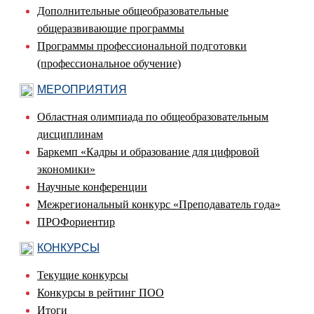
Дополнительные общеобразовательные
общеразвивающие программы
Программы профессиональной подготовки
(профессиональное обучение)
МЕРОПРИЯТИЯ
Областная олимпиада по общеобразовательным
дисциплинам
Баркемп «Кадры и образование для цифровой
экономики»
Научные конференции
Межрегиональный конкурс «Преподаватель года»
ПРОФориентир
КОНКУРСЫ
Текущие конкурсы
Конкурсы в рейтинг ПОО
Итоги