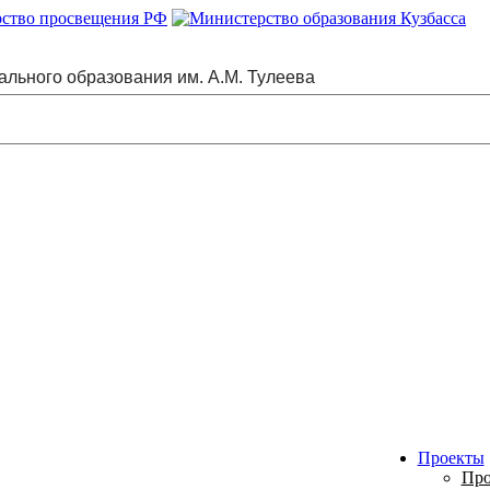
ального образования им. А.М. Тулеева
Проекты
Про