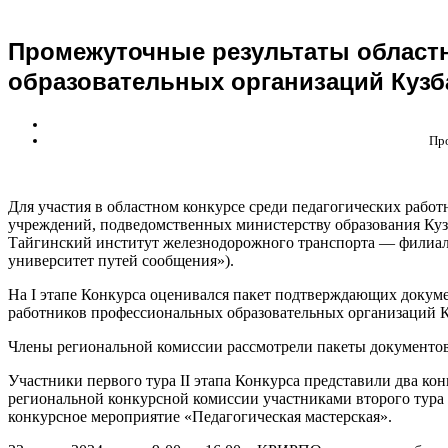
Промежуточные результаты областн
образовательных организаций Кузб
Про
Для участия в областном конкурсе среди педагогических работ
учреждений, подведомственных министерству образования Ку
Тайгинский институт железнодорожного транспорта — филиал
университет путей сообщения»).
На I этапе Конкурса оценивался пакет подтверждающих докуме
работников профессиональных образовательных организаций Ку
Члены региональной комиссии рассмотрели пакеты документов к
Участники первого тура II этапа Конкурса представили два к
региональной конкурсной комиссии участниками второго тура I
конкурсное мероприятие «Педагогическая мастерская».