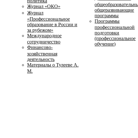
политика
общеобразовательн
Журнал «ОКО»
общеразвивающие
Журнал
программы
«Профессиональное
Программы
образование в России и
профессиональной
за рубежом»
подготовки
Международное
(профессиональное
сотрудничество
обучение)
Финансово-
хозяйственная
деятельность
Материалы о Тулееве А.
М.