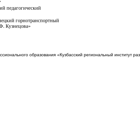
»
ий педагогический
ецкий горнотранспортный
Ф. Кузнецова»
сионального образования «Кузбасский региональный институт ра