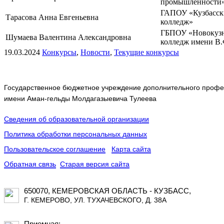
промышленности
ГАПОУ «Кузбасск
Тарасова Анна Евгеньевна
колледж»
ГБПОУ «Новокузн
Шумаева Валентина Александровна
колледж имени В.
19.03.2024
Конкурсы
,
Новости
,
Текущие конкурсы
Государственное бюджетное учреждение дополнительного профес
имени Аман-гельды Молдагазыевича Тулеева
Сведения об образовательной организации
Политика обработки персональных данных
Пользовательское соглашение
Карта сайта
Обратная связь
Старая версия сайта
650070, КЕМЕРОВСКАЯ ОБЛАСТЬ - КУЗБАСС,
Г. КЕМЕРОВО, УЛ. ТУХАЧЕВСКОГО, Д. 38А
Приемная: