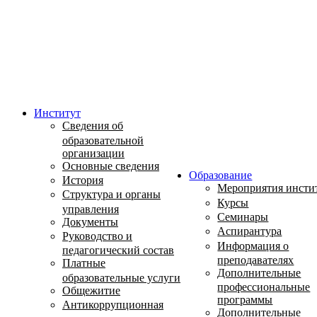
Институт
Сведения об
образовательной
организации
Основные сведения
Образование
История
Мероприятия инсти
Структура и органы
Курсы
управления
Семинары
Документы
Аспирантура
Руководство и
Информация о
педагогический состав
преподавателях
Платные
Дополнительные
образовательные услуги
профессиональные
Общежитие
программы
Антикоррупционная
Дополнительные