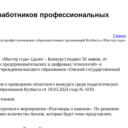
 работников профессиональных
Главная
ов профессиональных образовательных организаций Кузбасса «Мастер года»
Мастер года» (далее – Конкурс) подано 50 заявок, от
ж предпринимательских и цифровых технологий» и
 учреждения высшего образования «Омский государственный
м о проведении областного конкурса среди педагогических
разования Кузбасса от 18.03.2024 года № 1010.
стников.
внеурочного мероприятия «Разговоры о важном». По решению
ее количество баллов, которые будут очно представлять