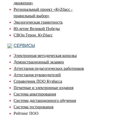
движения»
Региональный проект «КуZбасс -
правильный выбор»
Экологическая грамотность
80-летие Великой Победы
СВОи Герои. КуZбасс
СЕРВИСЫ
Электронная методическая копилка
Демонстрационный экзамен
Аттестация педагогических работников
Аттестация руководителей
Справочник ПОО Кузбасса
Печатные и электронные издания
Система анкетирования
Система дистанционного обучения
Система тестирования
Рейтинг ПОО