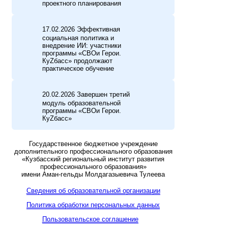
проектного планирования
17.02.2026 Эффективная
социальная политика и
внедрение ИИ: участники
программы «СВОи Герои.
КуZбасс» продолжают
практическое обучение
20.02.2026 Завершен третий
модуль образовательной
программы «СВОи Герои.
КуZбасс»
Государственное бюджетное учреждение
дополнительного профессионального образования
«Кузбасский региональный институт развития
профессионального образования»
имени Аман-гельды Молдагазыевича Тулеева
Сведения об образовательной организации
Политика обработки персональных данных
Пользовательское соглашение