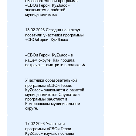
образовательной программы
«СВОи Герои. КуZбасс»
знакомятся с работой
муниципалитетов
13.02.2026 Сегодня наш округ
посетили участники программы
«СВОиГерои. КуZбасс»
«СВОи Герои. КуZбасс» в
нашем округе. Как прошла
встреча — смотрите в ролике 🔥
Участники образовательной
программы «СВОи Герои.
КуZбасс» знакомятся с работой
муниципалитетов Слушатели
программы работают в
Кемеровском муниципальном
округе.
17.02.2026 Участники
программы «СВОи Герои.
КуZбасс» изучают основы