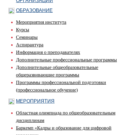
ОРГАНИЗАЦИИ
ОБРАЗОВАНИЕ
Мероприятия института
Курсы
Семинары
Аспирантура
Информация о преподавателях
Дополнительные профессиональные программы
Дополнительные общеобразовательные
общеразвивающие программы
Программы профессиональной подготовки
(профессиональное обучение)
МЕРОПРИЯТИЯ
Областная олимпиада по общеобразовательным
дисциплинам
Баркемп «Кадры и образование для цифровой