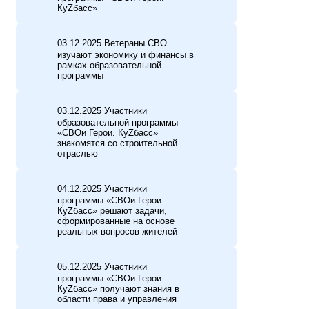
КуZбасс»
03.12.2025 Ветераны СВО
изучают экономику и финансы в
рамках образовательной
программы
03.12.2025 Участники
образовательной программы
«СВОи Герои. КуZбасс»
знакомятся со строительной
отраслью
04.12.2025 Участники
программы «СВОи Герои.
КуZбасс» решают задачи,
сформированные на основе
реальных вопросов жителей
05.12.2025 Участники
программы «СВОи Герои.
КуZбасс» получают знания в
области права и управления