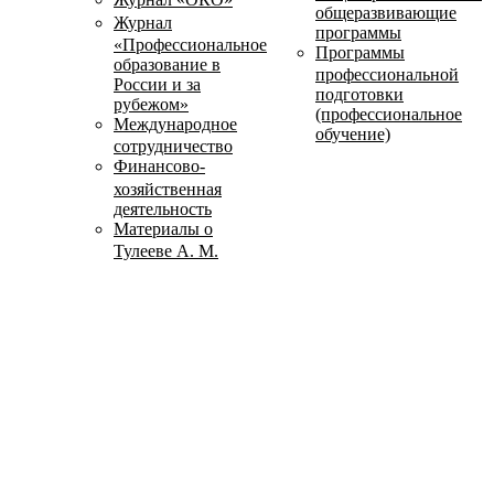
общеразвивающие
Журнал
программы
«Профессиональное
Программы
образование в
профессиональной
России и за
подготовки
рубежом»
(профессиональное
Международное
обучение)
сотрудничество
Финансово-
хозяйственная
деятельность
Материалы о
Тулееве А. М.