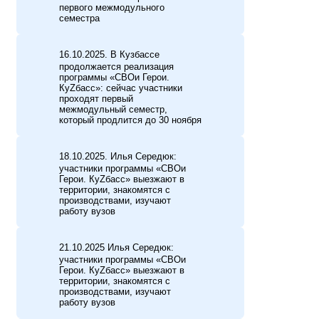
первого межмодульного
семестра
16.10.2025. В Кузбассе
продолжается реализация
программы «СВОи Герои.
КуZбасс»: сейчас участники
проходят первый
межмодульный семестр,
который продлится до 30 ноября
18.10.2025. Илья Середюк:
участники программы «СВОи
Герои. КуZбасс» выезжают в
территории, знакомятся с
производствами, изучают
работу вузов
21.10.2025 Илья Середюк:
участники программы «СВОи
Герои. КуZбасс» выезжают в
территории, знакомятся с
производствами, изучают
работу вузов