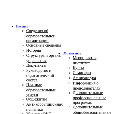
Институт
Сведения об
образовательной
организации
Основные сведения
История
Образование
Структура и органы
Мероприятия
управления
института
Документы
Курсы
Руководство и
Семинары
педагогический
Аспирантура
состав
Информация о
Платные
преподавателях
образовательные
Дополнительные
услуги
профессиональные
Общежитие
программы
Антикоррупционная
Дополнительные
политика
общеобразовательные
Журнал «ОКО»