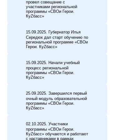
провел совещание с
участниками региональной
программы «СВОи Герои.
КуZбасс»
15.09.2025. Губернатор Илья
Середюк дал старт обучению по
региональной программе «СВОи
Герои. КуZбасс»
15.09.2025. Начали учебный
процесс региональной
программы «СВОи Герои.
КуZбасс»
25.09.2025. Завершился первый
очный модуль образовательной
программы «СВОи Герои.
КуZбасс»
02.10.2025. Участники
программы «СВОи Герои.
КуZбасс» обучаются и работают
с наставниками в рамках