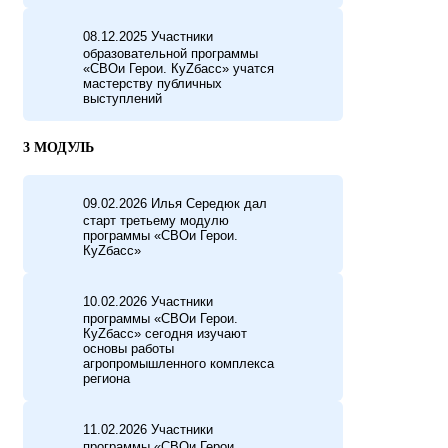
08.12.2025 Участники
образовательной программы
«СВОи Герои. КуZбасс» учатся
мастерству публичных
выступлений
3 МОДУЛЬ
09.02.2026 Илья Середюк дал
старт третьему модулю
программы «СВОи Герои.
КуZбасс»
10.02.2026 Участники
программы «СВОи Герои.
КуZбасс» сегодня изучают
основы работы
агропромышленного комплекса
региона
11.02.2026 Участники
программы «СВОи Герои.