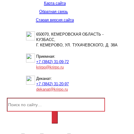
Карта сайта
Обратная связь
Старая версия сайта
650070, КЕМЕРОВСКАЯ ОБЛАСТЬ -
КУЗБАСС,
Г. КЕМЕРОВО, УЛ. ТУХАЧЕВСКОГО, Д. 38А
Приемная:
+7 (3842) 31-09-72
krirpo@krirpo.ru
Деканат:
+7 (3842) 31-20-97
dekanat@krirpo.ru