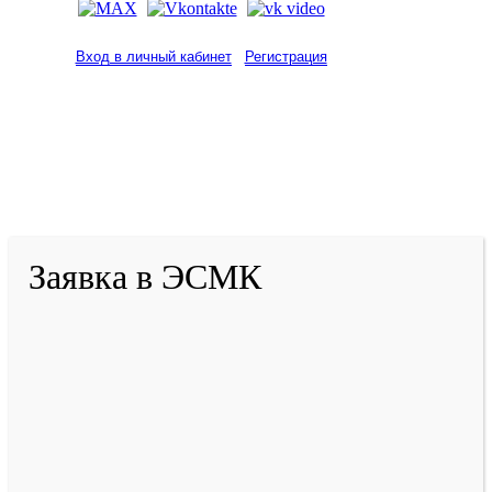
Вход в личный кабинет
Регистрация
2001-
2026
© ГБУ ДПО «КРИРПО» им. А.М.
Тулеева
Разработано в «Резалт»
Заявка в ЭСМК