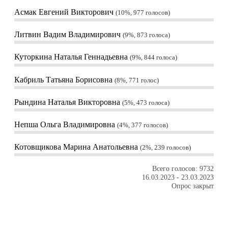
Асмак Евгений Викторович
10%, 977
голосов
Литвин Вадим Владимирович
9%, 873
голоса
Куторкина Наталья Геннадьевна
9%, 844
голоса
Кабриль Татьяна Борисовна
8%, 771
голос
Рындина Наталья Викторовна
5%, 473
голоса
Непша Ольга Владимировна
4%, 377
голосов
Котовщикова Марина Анатольевна
2%, 239
голосов
Всего голосов: 9732
16.03.2023
-
23.03.2023
Опрос закрыт