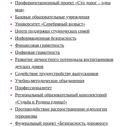
Профориентационный проект «Сто дорог – одна
моя»
Базовые образовательные учреждения
Университет «Серебряный возраст»
Центр поддержки студенческих семей
Информационная безопасность
Финансовая грамотность
Цифровая грамотность
Развитие личностного потенциала воспитанников
детских домов
Содействие трудоустройству выпускников
Учебно-методические объединения
Профессионалитет
Региональный образовательный кинолекторий
«Судьба и Родина едины!»
Противодействие распространению идеологии
терроризма
Федеральный проект «Безопасность дорожного