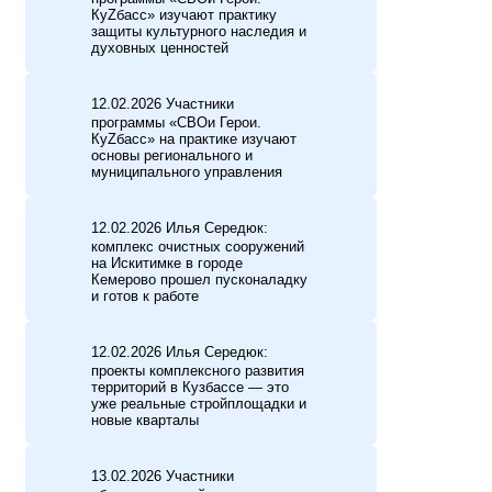
КуZбасс» изучают практику
защиты культурного наследия и
духовных ценностей
12.02.2026 Участники
программы «СВОи Герои.
КуZбасс» на практике изучают
основы регионального и
муниципального управления
12.02.2026 Илья Середюк:
комплекс очистных сооружений
на Искитимке в городе
Кемерово прошел пусконаладку
и готов к работе
12.02.2026 Илья Середюк:
проекты комплексного развития
территорий в Кузбассе — это
уже реальные стройплощадки и
новые кварталы
13.02.2026 Участники