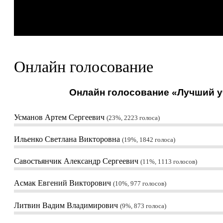
Онлайн голосование
Онлайн голосование «Лучший уч
Усманов Артем Сергеевич
23%, 2223
голоса
Ильенко Светлана Викторовна
19%, 1842
голоса
Савостьянчик Александр Сергеевич
11%, 1113
голосов
Асмак Евгений Викторович
10%, 977
голосов
Литвин Вадим Владимирович
9%, 873
голоса