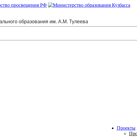
ального образования им. А.М. Тулеева
Проекты
Про