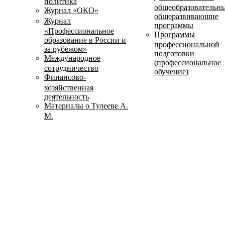
политика
общеобразовательн
Журнал «ОКО»
общеразвивающие
Журнал
программы
«Профессиональное
Программы
образование в России и
профессиональной
за рубежом»
подготовки
Международное
(профессиональное
сотрудничество
обучение)
Финансово-
хозяйственная
деятельность
Материалы о Тулееве А.
М.