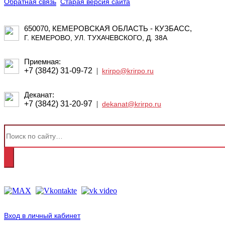
Обратная связь
Старая версия сайта
650070, КЕМЕРОВСКАЯ ОБЛАСТЬ - КУЗБАСС,
Г. КЕМЕРОВО, УЛ. ТУХАЧЕВСКОГО, Д. 38А
Приемная:
+7 (3842) 31-09-72
|
krirpo@krirpo.ru
Деканат:
+7 (3842) 31-20-97
|
dekanat@krirpo.ru
Вход в личный кабинет