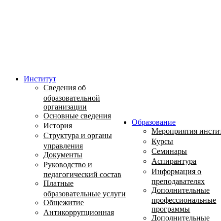
Институт
Сведения об
образовательной
организации
Основные сведения
Образование
История
Мероприятия инсти
Структура и органы
Курсы
управления
Семинары
Документы
Аспирантура
Руководство и
Информация о
педагогический состав
преподавателях
Платные
Дополнительные
образовательные услуги
профессиональные
Общежитие
программы
Антикоррупционная
Дополнительные