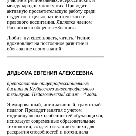
участие в региональных, всероссийских и
международных конкурсах. Проводит
активную просветительскую работу среди
студентов с целью патриотического и
правового воспитания. Является членом
Российского общества «Знание».
Любит путешествовать, читать. Чтение
вдохновляет на постоянное развитие и
обогащение своих знаний.
ДЯДЬОМА ЕВГЕНИЯ АЛЕКСЕЕВНА
преподаватель общепрофессиональных
дисциплин Кузбасского многопрофильного
техникума. Педагогический стаж – 4 года.
Эрудированный, инициативный, грамотный
педагог. Проводит занятия с учетом
индивидуальных особенностей обучающихся,
использует современные образовательные
технологии, создает ситуацию успеха для
раскрытия способностей и потенциала