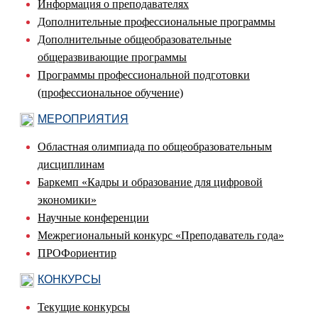
Информация о преподавателях
Дополнительные профессиональные программы
Дополнительные общеобразовательные
общеразвивающие программы
Программы профессиональной подготовки
(профессиональное обучение)
МЕРОПРИЯТИЯ
Областная олимпиада по общеобразовательным
дисциплинам
Баркемп «Кадры и образование для цифровой
экономики»
Научные конференции
Межрегиональный конкурс «Преподаватель года»
ПРОФориентир
КОНКУРСЫ
Текущие конкурсы