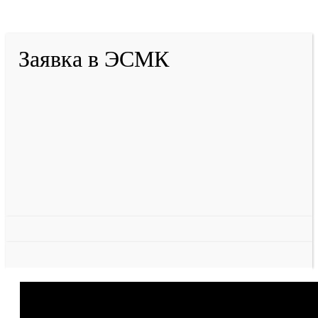
Разработано в «Резалт»
Заявка в ЭСМК