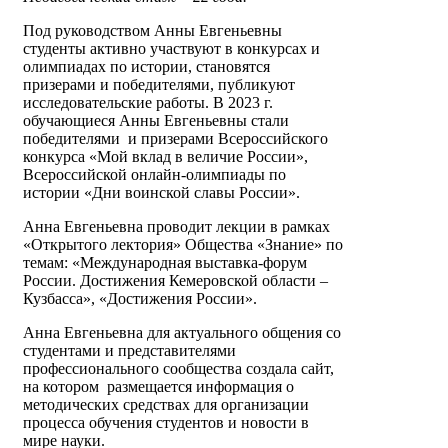
Под руководством Анны Евгеньевны
студенты активно участвуют в конкурсах и
олимпиадах по истории, становятся
призерами и победителями, публикуют
исследовательские работы. В 2023 г.
обучающиеся Анны Евгеньевны стали
победителями и призерами Всероссийского
конкурса «Мой вклад в величие России»,
Всероссийской онлайн-олимпиады по
истории «Дни воинской славы России».
Анна Евгеньевна проводит лекции в рамках
«Открытого лектория» Общества «Знание» по
темам: «Международная выставка-форум
России. Достижения Кемеровской области –
Кузбасса», «Достижения России».
Анна Евгеньевна для актуального общения со
студентами и представителями
профессионального сообщества создала сайт,
на котором размещается информация о
методических средствах для организации
процесса обучения студентов и новости в
мире науки.