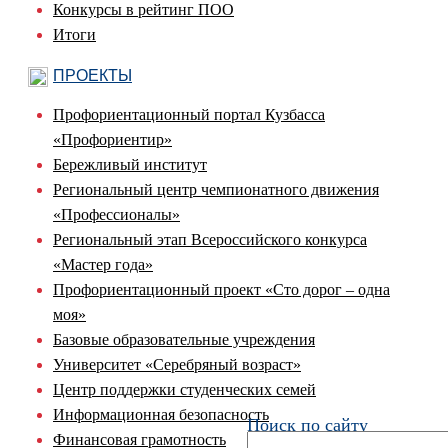
Конкурсы в рейтинг ПОО
Итоги
ПРОЕКТЫ
Профориентационный портал Кузбасса
«Профориентир»
Бережливый институт
Региональный центр чемпионатного движения
«Профессионалы»
Региональный этап Всероссийского конкурса
«Мастер года»
Профориентационный проект «Сто дорог – одна
моя»
Базовые образовательные учреждения
Университет «Серебряный возраст»
Центр поддержки студенческих семей
Информационная безопасность
Поиск по сайту
Финансовая грамотность