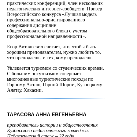
практических конференций, член нескольких
педагогических интернет-сообществ. Призер
Всероссийского конкурса «Лучшая модель
профессионально-ориентированного
содержания дисциплин
общеобразовательного блока с учетом
профессиональной направленности».
Егор Витальевич считает, что, чтобы быть
хорошим преподавателем, нужно любить то,
что преподаешь, и тех, кому преподаешь.
Увлекается туризмом со студенческих времен.
С большим энтузиазмом совершает
многодневные туристические походы по
Горному Алтаю, Горной Шории, Кузнецкому
Алатау, Хакасии.
ТАРАСОВА АННА ЕВГЕНЬЕВНА
преподаватель истории и обществознания
Кузбасского педагогического колледжа.
Педагогический стаж – 22 года.