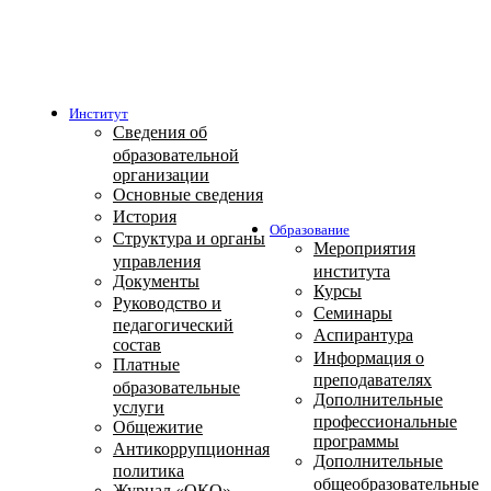
Институт
Сведения об
образовательной
организации
Основные сведения
История
Образование
Структура и органы
Мероприятия
управления
института
Документы
Курсы
Руководство и
Семинары
педагогический
Аспирантура
состав
Информация о
Платные
преподавателях
образовательные
Дополнительные
услуги
профессиональные
Общежитие
программы
Антикоррупционная
Дополнительные
политика
общеобразовательные
Журнал «ОКО»