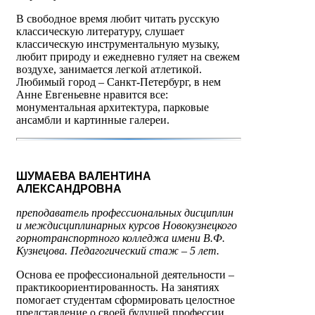
В свободное время любит читать русскую
классическую литературу, слушает
классическую инструментальную музыку,
любит природу и ежедневно гуляет на свежем
воздухе, занимается легкой атлетикой.
Любимый город – Санкт-Петербург, в нем
Анне Евгеньевне нравится все:
монументальная архитектура, парковые
ансамбли и картинные галереи.
ШУМАЕВА ВАЛЕНТИНА
АЛЕКСАНДРОВНА
преподаватель профессиональных дисциплин
и междисциплинарных курсов Новокузнецкого
горнотранспортного колледжа имени В.Ф.
Кузнецова
. Педагогический стаж – 5 лет.
Основа ее профессиональной деятельности –
практикоориентированность. На занятиях
помогает студентам сформировать целостное
представление о своей будущей профессии,