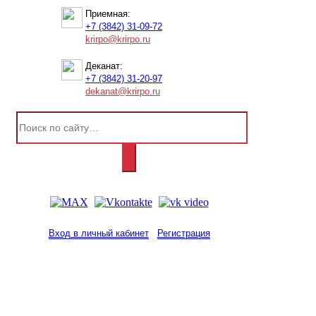
Приемная:
+7 (3842) 31-09-72
krirpo@krirpo.ru
Деканат:
+7 (3842) 31-20-97
dekanat@krirpo.ru
Вход в личный кабинет
Регистрация
2001-
2026
© ГБУ ДПО «КРИРПО» им. А.М.
Тулеева