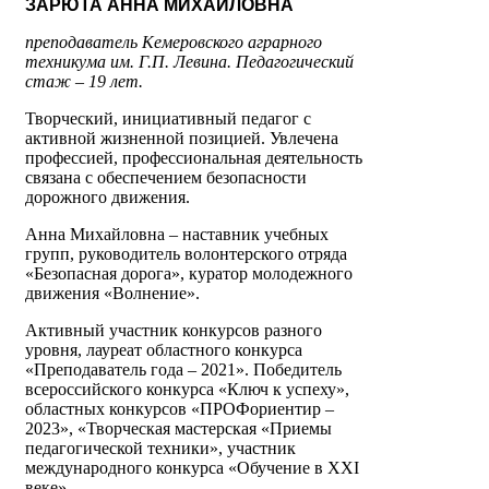
ЗАРЮТА АННА МИХАЙЛОВНА
преподаватель Кемеровского аграрного
техникума им. Г.П. Левина. Педагогический
стаж – 19 лет.
Творческий, инициативный педагог с
активной жизненной позицией. Увлечена
профессией, профессиональная деятельность
связана с обеспечением безопасности
дорожного движения.
Анна Михайловна – наставник учебных
групп, руководитель волонтерского отряда
«Безопасная дорога», куратор молодежного
движения «Волнение».
Активный участник конкурсов разного
уровня, лауреат областного конкурса
«Преподаватель года – 2021». Победитель
всероссийского конкурса «Ключ к успеху»,
областных конкурсов «ПРОФориентир –
2023», «Творческая мастерская «Приемы
педагогической техники», участник
международного конкурса «Обучение в XXI
веке».