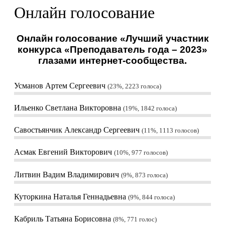
Онлайн голосование
Онлайн голосование «Лучший участник
конкурса «Преподаватель года – 2023»
глазами интернет-сообщества.
Усманов Артем Сергеевич
23%, 2223
голоса
Ильенко Светлана Викторовна
19%, 1842
голоса
Савостьянчик Александр Сергеевич
11%, 1113
голосов
Асмак Евгений Викторович
10%, 977
голосов
Литвин Вадим Владимирович
9%, 873
голоса
Куторкина Наталья Геннадьевна
9%, 844
голоса
Кабриль Татьяна Борисовна
8%, 771
голос