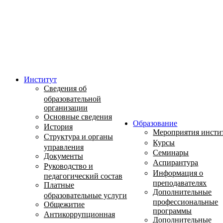
Институт
Сведения об
образовательной
организации
Основные сведения
Образование
История
Мероприятия инсти
Структура и органы
Курсы
управления
Семинары
Документы
Аспирантура
Руководство и
Информация о
педагогический состав
преподавателях
Платные
Дополнительные
образовательные услуги
профессиональные
Общежитие
программы
Антикоррупционная
Дополнительные