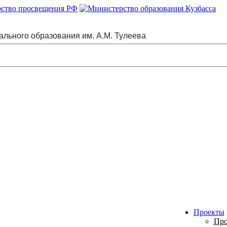
ального образования им. А.М. Тулеева
Проекты
Про