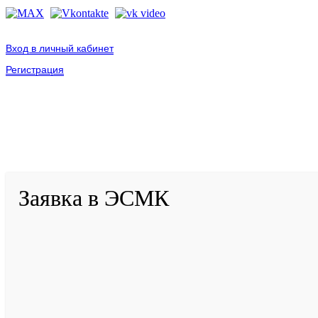
Вход в личный кабинет
Регистрация
2001-
2026
© ГБУ ДПО «КРИРПО» им. А.М. Тулеева
Разработано в «Резалт»
Заявка в ЭСМК