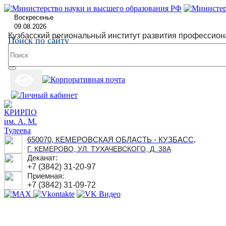
Воскресенье
09.08.2026
Кузбасский региональный институт развития профессион
Поиск по сайту
650070, КЕМЕРОВСКАЯ ОБЛАСТЬ - КУЗБАСС,
Г. КЕМЕРОВО, УЛ. ТУХАЧЕВСКОГО, Д. 38А
Деканат:
+7 (3842) 31-20-97
Приемная:
+7 (3842) 31-09-72