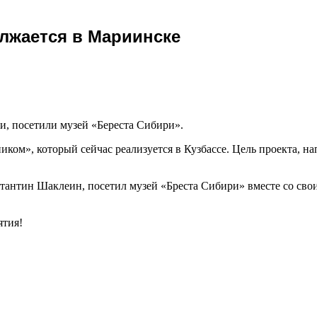
олжается в Мариинске
, посетили музей «Береста Сибири».
ником», который сейчас реализуется в Кузбассе. Цель проекта,
тантин Шаклеин, посетил музей «Бреста Сибири» вместе со сво
ятия!