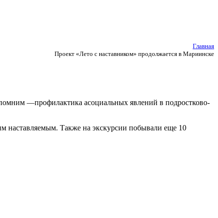
Главная
Проект «Лето с наставником» продолжается в Мариинске
 напомним —профилактика асоциальных явлений в подростково-
им наставляемым. Также на экскурсии побывали еще 10