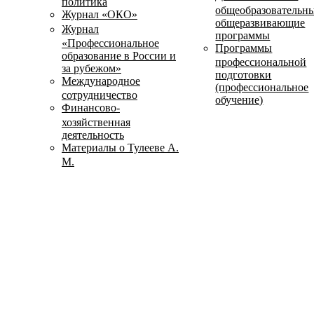
политика
общеобразовательн
Журнал «ОКО»
общеразвивающие
Журнал
программы
«Профессиональное
Программы
образование в России и
профессиональной
за рубежом»
подготовки
Международное
(профессиональное
сотрудничество
обучение)
Финансово-
хозяйственная
деятельность
Материалы о Тулееве А.
М.