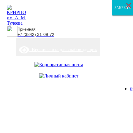
×
×
×
ЗАКРЫТЬ
ЗАКРЫТЬ
ЗАКРЫТЬ
Приемная:
+7 (3842) 31-09-72
Версия сайта для слабовидящих
П