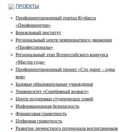
ПРОЕКТЫ
Профориентационный портал Кузбасса
«Профориентир»
Бережливый институт
Региональный центр чемпионатного движения
«Профессионалы»
Региональный этап Всероссийского конкурса
«Мастер года»
Профориентационный проект «Сто дорог – одна
моя»
Базовые образовательные учреждения
Университет «Серебряный возраст»
Центр поддержки студенческих семей
Информационная безопасность
Финансовая грамотность
Цифровая грамотность
Развитие личностного потенциала воспитанников