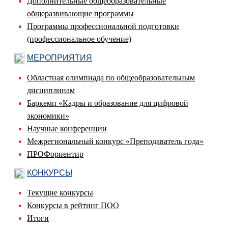
Дополнительные общеобразовательные
общеразвивающие программы
Программы профессиональной подготовки
(профессиональное обучение)
МЕРОПРИЯТИЯ
Областная олимпиада по общеобразовательным
дисциплинам
Баркемп «Кадры и образование для цифровой
экономики»
Научные конференции
Межрегиональный конкурс «Преподаватель года»
ПРОФориентир
КОНКУРСЫ
Текущие конкурсы
Конкурсы в рейтинг ПОО
Итоги