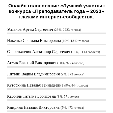
Онлайн голосование «Лучший участник
конкурса «Преподаватель года – 2023»
глазами интернет-сообщества.
Усманов Артем Сергеевич
23%, 2223
голоса
Ильенко Светлана Викторовна
19%, 1842
голоса
Савостьянчик Александр Сергеевич
11%, 1113
голосов
Асмак Евгений Викторович
10%, 977
голосов
Литвин Вадим Владимирович
9%, 873
голоса
Куторкина Наталья Геннадьевна
9%, 844
голоса
Кабриль Татьяна Борисовна
8%, 771
голос
Рындина Наталья Викторовна
5%, 473
голоса