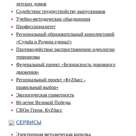
детских домов
Содействие трудоустройству выпускников
Учебно-методические объединения
Профессионалитет
Региональный образовательный кинолекторий
«Судьба и Родина едины!»
Противодействие распространению идеологии
терроризма
Федеральный проект «Безопасность дорожного
движения»
Региональный проект «КуZбасс -
правильный выбор»
Экологическая грамотность
80-летие Великой Победы
СВОи Герои. КуZбасс
СЕРВИСЫ
Электронная методическая копилка