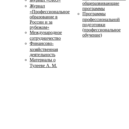
общеразвивающие
Журнал
программы
«Профессиональное
Программы
образование в
профессиональной
России и за
подготовки
рубежом»
(профессиональное
Международное
обучение)
сотрудничество
Финансово-
хозяйственная
деятельность
Материалы о
Тулееве А. М.