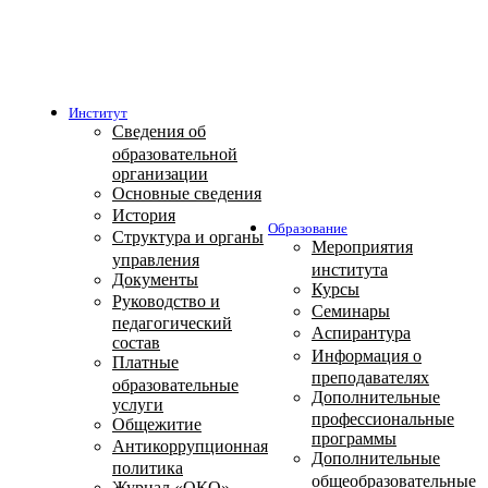
Институт
Сведения об
образовательной
организации
Основные сведения
История
Образование
Структура и органы
Мероприятия
управления
института
Документы
Курсы
Руководство и
Семинары
педагогический
Аспирантура
состав
Информация о
Платные
преподавателях
образовательные
Дополнительные
услуги
профессиональные
Общежитие
программы
Антикоррупционная
Дополнительные
политика
общеобразовательные
Журнал «ОКО»