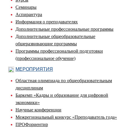
Семинары
Аспирантура
Информация о преподавателях
Дополнительные профессиональные программы
Дополнительные общеобразовательные
общеразвивающие программы
Программы профессиональной подготовки
(профессиональное обучение)
МЕРОПРИЯТИЯ
Областная олимпиада по общеобразовательным
дисциплинам
Баркемп «Кадры и образование для цифровой
экономики»
Научные конференции
Межрегиональный конкурс «Преподаватель года»
ПРОФориентир