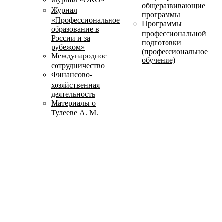
общеразвивающие
Журнал
программы
«Профессиональное
Программы
образование в
профессиональной
России и за
подготовки
рубежом»
(профессиональное
Международное
обучение)
сотрудничество
Финансово-
хозяйственная
деятельность
Материалы о
Тулееве А. М.