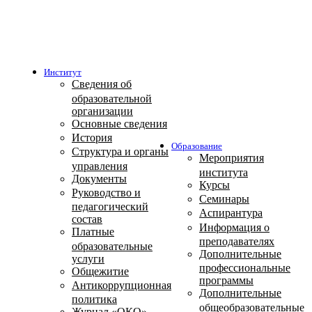
Институт
Сведения об
образовательной
организации
Основные сведения
История
Образование
Структура и органы
Мероприятия
управления
института
Документы
Курсы
Руководство и
Семинары
педагогический
Аспирантура
состав
Информация о
Платные
преподавателях
образовательные
Дополнительные
услуги
профессиональные
Общежитие
программы
Антикоррупционная
Дополнительные
политика
общеобразовательные
Журнал «ОКО»