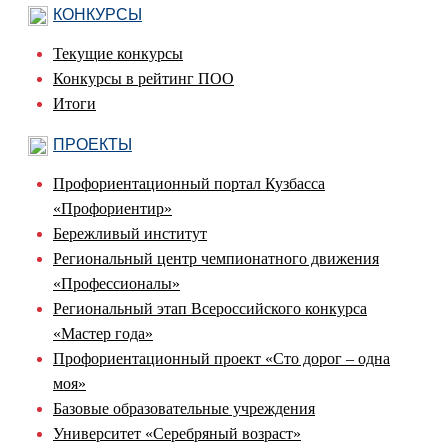
КОНКУРСЫ
Текущие конкурсы
Конкурсы в рейтинг ПОО
Итоги
ПРОЕКТЫ
Профориентационный портал Кузбасса
«Профориентир»
Бережливый институт
Региональный центр чемпионатного движения
«Профессионалы»
Региональный этап Всероссийского конкурса
«Мастер года»
Профориентационный проект «Сто дорог – одна
моя»
Базовые образовательные учреждения
Университет «Серебряный возраст»