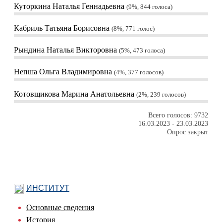
Куторкина Наталья Геннадьевна
9%, 844
голоса
Кабриль Татьяна Борисовна
8%, 771
голос
Рындина Наталья Викторовна
5%, 473
голоса
Непша Ольга Владимировна
4%, 377
голосов
Котовщикова Марина Анатольевна
2%, 239
голосов
Всего голосов: 9732
16.03.2023
-
23.03.2023
Опрос закрыт
ИНСТИТУТ
Основные сведения
История