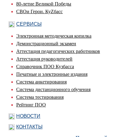
80-летие Великой Победы
СВОи Герои. КуZбасс
СЕРВИСЫ
Электронная методическая копилка
Демонстрационный экзамен
Аттестация педагогических работников
Аттестация руководителей
Справочник ПОО Кузбасса
Печатные и электронные издания
Система анкетирования
Система дистанционного обучения
Система тестирования
Рейтинг ПОО
НОВОСТИ
КОНТАКТЫ