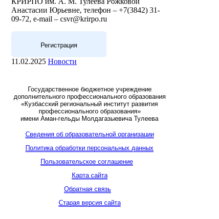
КРИРПО им. А. М. Тулеева Рожковой
Анастасии Юрьевне, телефон – +7(3842) 31-
09-72, e-mail – csvr@krirpo.ru
Регистрация
11.02.2025
Новости
Государственное бюджетное учреждение
дополнительного профессионального образования
«Кузбасский региональный институт развития
профессионального образования»
имени Аман-гельды Молдагазыевича Тулеева
Сведения об образовательной организации
Политика обработки персональных данных
Пользовательское соглашение
Карта сайта
Обратная связь
Старая версия сайта