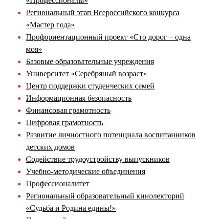
«Профессионалы»
Региональный этап Всероссийского конкурса
«Мастер года»
Профориентационный проект «Сто дорог – одна
моя»
Базовые образовательные учреждения
Университет «Серебряный возраст»
Центр поддержки студенческих семей
Информационная безопасность
Финансовая грамотность
Цифровая грамотность
Развитие личностного потенциала воспитанников
детских домов
Содействие трудоустройству выпускников
Учебно-методические объединения
Профессионалитет
Региональный образовательный кинолекторий
«Судьба и Родина едины!»