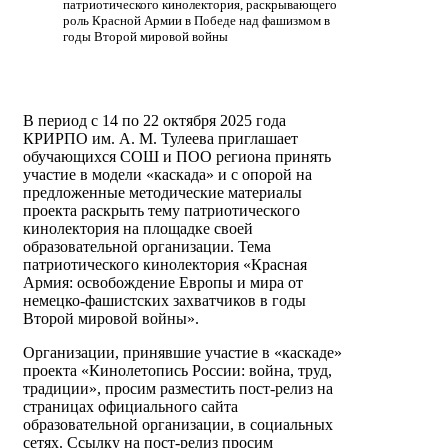
патриотического кинолектория, раскрывающего
роль Красной Армии в Победе над фашизмом в
годы Второй мировой войны
В период с 14 по 22 октября 2025 года
КРИРПО им. А. М. Тулеева приглашает
обучающихся СОШ и ПОО региона принять
участие в модели «каскада» и с опорой на
предложенные методические материалы
проекта раскрыть тему патриотического
кинолектория на площадке своей
образовательной организации. Тема
патриотического кинолектория «Красная
Армия: освобождение Европы и мира от
немецко-фашистских захватчиков в годы
Второй мировой войны».
Организации, принявшие участие в «каскаде»
проекта «Кинолетопись России: война, труд,
традиции», просим разместить пост-релиз на
страницах официального сайта
образовательной организации, в социальных
сетях. Ссылку на пост-релиз просим