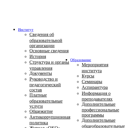
Институт
Сведения об
образовательной
организации
Основные сведения
История
Образование
Структура и органы
Мероприятия
управления
института
Документы
Курсы
Руководство и
Семинары
педагогический
Аспирантура
состав
Информация о
Платные
преподавателях
образовательные
Дополнительные
услуги
профессиональные
Общежитие
программы
Антикоррупционная
Дополнительные
политика
общеобразовательные
Журнал «ОКО»