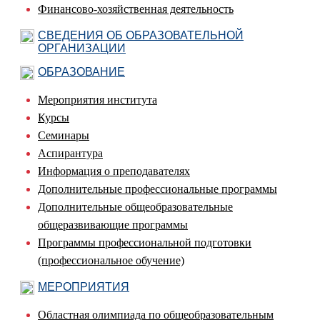
Финансово-хозяйственная деятельность
СВЕДЕНИЯ ОБ ОБРАЗОВАТЕЛЬНОЙ
ОРГАНИЗАЦИИ
ОБРАЗОВАНИЕ
Мероприятия института
Курсы
Семинары
Аспирантура
Информация о преподавателях
Дополнительные профессиональные программы
Дополнительные общеобразовательные
общеразвивающие программы
Программы профессиональной подготовки
(профессиональное обучение)
МЕРОПРИЯТИЯ
Областная олимпиада по общеобразовательным