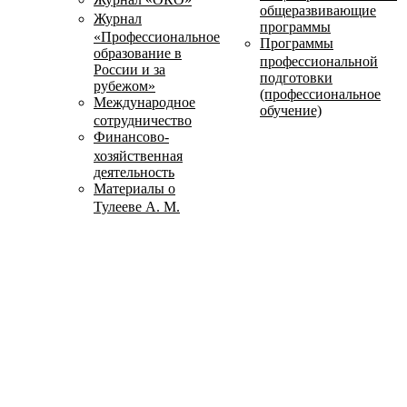
общеразвивающие
Журнал
программы
«Профессиональное
Программы
образование в
профессиональной
России и за
подготовки
рубежом»
(профессиональное
Международное
обучение)
сотрудничество
Финансово-
хозяйственная
деятельность
Материалы о
Тулееве А. М.