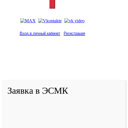
Вход в личный кабинет
Регистрация
2001-
2026
© ГБУ ДПО «КРИРПО» им. А.М.
Тулеева
Разработано в «Резалт»
Заявка в ЭСМК