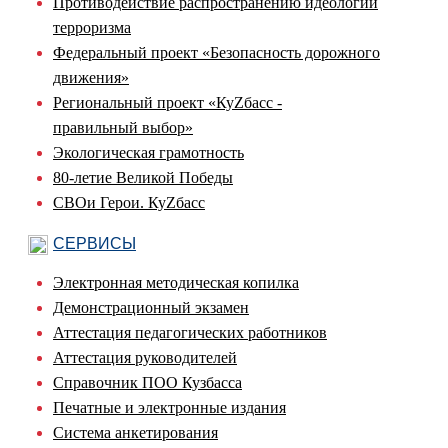
Противодействие распространению идеологии
терроризма
Федеральный проект «Безопасность дорожного
движения»
Региональный проект «КуZбасс -
правильный выбор»
Экологическая грамотность
80-летие Великой Победы
СВОи Герои. КуZбасс
СЕРВИСЫ
Электронная методическая копилка
Демонстрационный экзамен
Аттестация педагогических работников
Аттестация руководителей
Справочник ПОО Кузбасса
Печатные и электронные издания
Система анкетирования