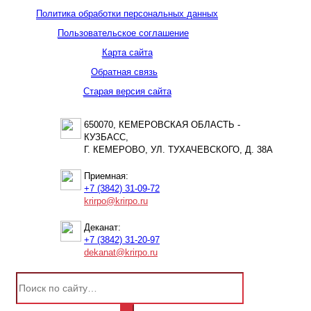
Политика обработки персональных данных
Пользовательское соглашение
Карта сайта
Обратная связь
Старая версия сайта
650070, КЕМЕРОВСКАЯ ОБЛАСТЬ -
КУЗБАСС,
Г. КЕМЕРОВО, УЛ. ТУХАЧЕВСКОГО, Д. 38А
Приемная:
+7 (3842) 31-09-72
krirpo@krirpo.ru
Деканат:
+7 (3842) 31-20-97
dekanat@krirpo.ru