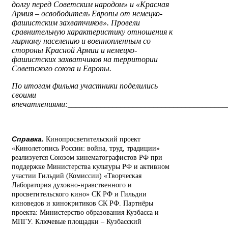
долгу перед Советским народом» и «Красная
Армия – освободитель Европы от немецко-
фашистским захватчиков». Провели
сравнительную характеристику отношения к
мирному населению и военнопленным со
стороны Красной Армии и немецко-
фашистских захватчиков на территории
Советского союза и Европы.
По итогам фильма участники поделились
своими
впечатлениями:_______________________________________
Справка.
Кинопросветительский проект
«Кинолетопись России: война, труд, традиции»
реализуется Союзом кинематографистов РФ при
поддержке Министерства культуры РФ и активном
участии Гильдий (Комиссии) «Творческая
Лаборатория духовно-нравственного и
просветительского кино» СК РФ и Гильдии
киноведов и кинокритиков СК РФ. Партнёры
проекта: Министерство образования Кузбасса и
МПГУ. Ключевые площадки – Кузбасский