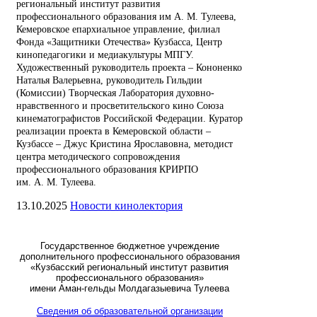
региональный институт развития
профессионального образования им А. М. Тулеева,
Кемеровское епархиальное управление, филиал
Фонда «Защитники Отечества» Кузбасса, Центр
кинопедагогики и медиакультуры МПГУ.
Художественный руководитель проекта – Кононенко
Наталья Валерьевна, руководитель Гильдии
(Комиссии) Творческая Лаборатория духовно-
нравственного и просветительского кино Союза
кинематографистов Российской Федерации. Куратор
реализации проекта в Кемеровской области –
Кузбассе – Джус Кристина Ярославовна, методист
центра методического сопровождения
профессионального образования КРИРПО
им. А. М. Тулеева.
13.10.2025
Новости кинолектория
Государственное бюджетное учреждение
дополнительного профессионального образования
«Кузбасский региональный институт развития
профессионального образования»
имени Аман-гельды Молдагазыевича Тулеева
Сведения об образовательной организации