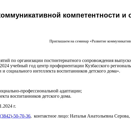
коммуникативной компетентности и 
Приглашаем на семинар «Развитие коммуникативн
риятий по организации постинтернатного сопровождения выпускн
3/2024 учебный год центр профориентации Кузбасского регионал
 и социального интеллекта воспитанников детского дома».
социально-профессиональной адаптации;
екта воспитанников детского дома.
.2024 г.
(3842)-50-70-36
, контактное лицо: Наталья Анатольевна Серов