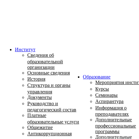
Институт
Сведения об
образовательной
организации
Основные сведения
Образование
История
Мероприятия инсти
Структура и органы
Курсы
управления
Семинары
Документы
Аспирантура
Руководство и
Информация о
педагогический состав
преподавателях
Платные
Дополнительные
образовательные услуги
профессиональные
Общежитие
программы
Антикоррупционная
Дополнительные