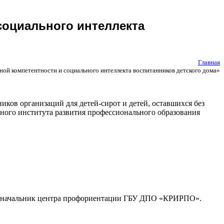
социального интеллекта
Главная
ой компетентности и социального интеллекта воспитанников детского дома»
иков организаций для детей-сирот и детей, оставшихся без
ьного института развития профессионального образования
а, начальник центра профориентации ГБУ ДПО «КРИРПО».