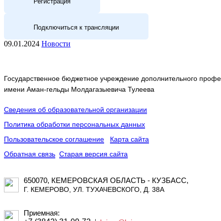
Регистрация
Подключиться к трансляции
09.01.2024
Новости
Государственное бюджетное учреждение дополнительного профес
имени Аман-гельды Молдагазыевича Тулеева
Сведения об образовательной организации
Политика обработки персональных данных
Пользовательское соглашение
Карта сайта
Обратная связь
Старая версия сайта
650070, КЕМЕРОВСКАЯ ОБЛАСТЬ - КУЗБАСС,
Г. КЕМЕРОВО, УЛ. ТУХАЧЕВСКОГО, Д. 38А
Приемная: