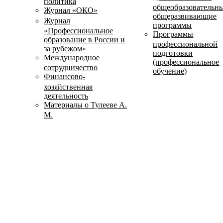
политика
общеобразовательн
Журнал «ОКО»
общеразвивающие
Журнал
программы
«Профессиональное
Программы
образование в России и
профессиональной
за рубежом»
подготовки
Международное
(профессиональное
сотрудничество
обучение)
Финансово-
хозяйственная
деятельность
Материалы о Тулееве А.
М.