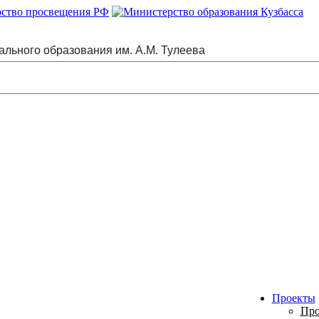
ального образования им. А.М. Тулеева
Проекты
Про