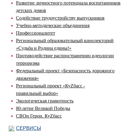
Развитие личностного потенциала воспитанников
детских домов
Содействие трудоустройству выпускников
Учебно-методические объединения
Профессионалитет
Региональный образовательный кинолекторий
«Судьба и Родина едины!»
Противодействие распространению идеологии
терроризма
Федеральный проект «Безопасность дорожного
движения»
Региональный проект «КуZбасс -
правильный выбор»
Экологическая грамотность
80-летие Великой Победы
СВОи Герои. КуZбасс
СЕРВИСЫ