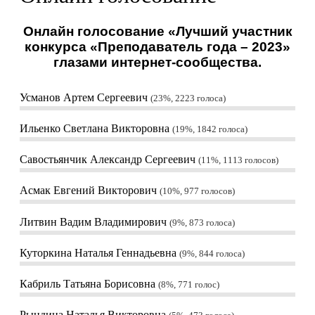
Онлайн голосование «Лучший участник
конкурса «Преподаватель года – 2023»
глазами интернет-сообщества.
Усманов Артем Сергеевич
23%, 2223
голоса
Ильенко Светлана Викторовна
19%, 1842
голоса
Савостьянчик Александр Сергеевич
11%, 1113
голосов
Асмак Евгений Викторович
10%, 977
голосов
Литвин Вадим Владимирович
9%, 873
голоса
Куторкина Наталья Геннадьевна
9%, 844
голоса
Кабриль Татьяна Борисовна
8%, 771
голос
Рындина Наталья Викторовна