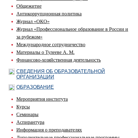
Общежитие
Антикоррупционная политика
Журнал «ОКО»
Журнал «Профессиональное образование в России и
за рубежом»
Международное сотрудничество
Материалы о Тулееве А. М.
Финансово-хозяйственная деятельность
СВЕДЕНИЯ ОБ ОБРАЗОВАТЕЛЬНОЙ
ОРГАНИЗАЦИИ
ОБРАЗОВАНИЕ
Мероприятия института
Курсы
Семинары
Аспирантура
Информация о преподавателях
Дополнительные профессиональные программы