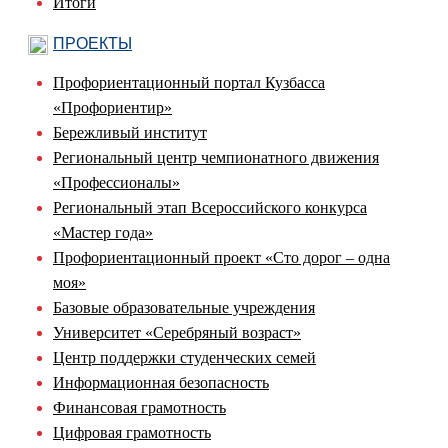
Итоги
ПРОЕКТЫ
Профориентационный портал Кузбасса
«Профориентир»
Бережливый институт
Региональный центр чемпионатного движения
«Профессионалы»
Региональный этап Всероссийского конкурса
«Мастер года»
Профориентационный проект «Сто дорог – одна
моя»
Базовые образовательные учреждения
Университет «Серебряный возраст»
Центр поддержки студенческих семей
Информационная безопасность
Финансовая грамотность
Цифровая грамотность