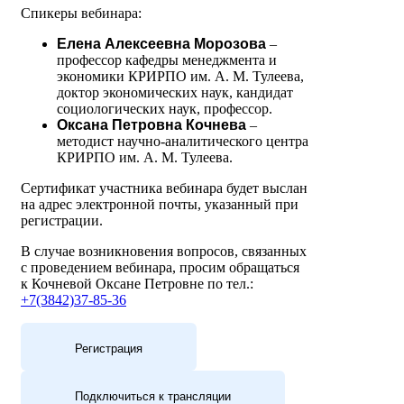
Спикеры вебинара:
Елена Алексеевна Морозова
–
профессор кафедры менеджмента и
экономики КРИРПО им. А. М. Тулеева,
доктор экономических наук, кандидат
социологических наук, профессор.
Оксана Петровна Кочнева
–
методист научно-аналитического центра
КРИРПО им. А. М. Тулеева.
Сертификат участника вебинара будет выслан
на адрес электронной почты, указанный при
регистрации.
В случае возникновения вопросов, связанных
с проведением вебинара, просим обращаться
к Кочневой Оксане Петровне по тел.:
+7(3842)37-85-36
Регистрация
Подключиться к трансляции