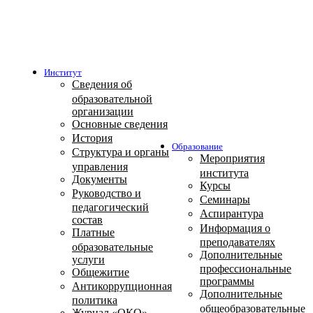
Институт
Сведения об
образовательной
организации
Основные сведения
История
Образование
Структура и органы
Мероприятия
управления
института
Документы
Курсы
Руководство и
Семинары
педагогический
Аспирантура
состав
Информация о
Платные
преподавателях
образовательные
Дополнительные
услуги
профессиональные
Общежитие
программы
Антикоррупционная
Дополнительные
политика
общеобразовательные
Журнал «ОКО»