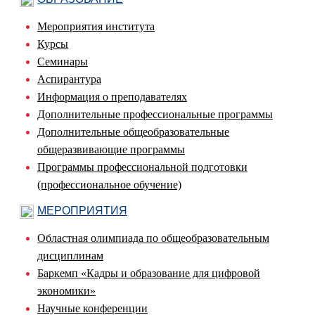
Мероприятия института
Курсы
Семинары
Аспирантура
Информация о преподавателях
Дополнительные профессиональные программы
Дополнительные общеобразовательные
общеразвивающие программы
Программы профессиональной подготовки
(профессиональное обучение)
МЕРОПРИЯТИЯ
Областная олимпиада по общеобразовательным
дисциплинам
Баркемп «Кадры и образование для цифровой
экономики»
Научные конференции