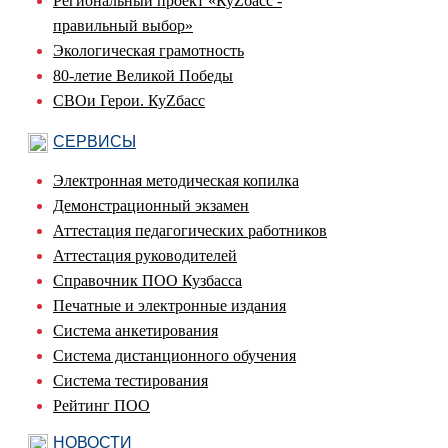
Региональный проект «КуZбасс -
правильный выбор»
Экологическая грамотность
80-летие Великой Победы
СВОи Герои. КуZбасс
СЕРВИСЫ
Электронная методическая копилка
Демонстрационный экзамен
Аттестация педагогических работников
Аттестация руководителей
Справочник ПОО Кузбасса
Печатные и электронные издания
Система анкетирования
Система дистанционного обучения
Система тестирования
Рейтинг ПОО
НОВОСТИ