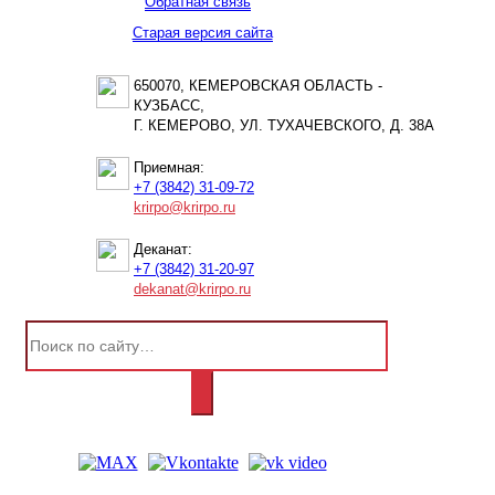
Обратная связь
Старая версия сайта
650070, КЕМЕРОВСКАЯ ОБЛАСТЬ -
КУЗБАСС,
Г. КЕМЕРОВО, УЛ. ТУХАЧЕВСКОГО, Д. 38А
Приемная:
+7 (3842) 31-09-72
krirpo@krirpo.ru
Деканат:
+7 (3842) 31-20-97
dekanat@krirpo.ru