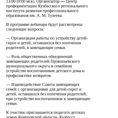
13:00 (9:00 мск). Организатор
—
Центр
профориентации Кузбасского регионального
института развития профессионального
образования им. А. М. Тулеева.
В программе вебинара будут рассмотрены
следующие вопросы:
— Организация работы по устройству детей-
сирот и детей, оставшихся без попечения
родителей, в замещающие семьи.
— Роль общественных объединений
замещающих родителей Прокопьевского
муниципального округа в семейном
устройстве воспитанников детского дома и
профилактике возвратов.
— Взаимодействие Совета замещающих
семей с организациями для детей-сирот и
детей, оставшихся без попечения родителей,
при устройстве воспитанников в замещающие
семьи.
К участию приглашаются педагоги детских
домов Кемеровской области- Кузбасса.