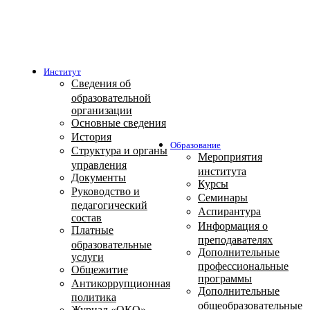
Институт
Сведения об
образовательной
организации
Основные сведения
История
Образование
Структура и органы
Мероприятия
управления
института
Документы
Курсы
Руководство и
Семинары
педагогический
Аспирантура
состав
Информация о
Платные
преподавателях
образовательные
Дополнительные
услуги
профессиональные
Общежитие
программы
Антикоррупционная
Дополнительные
политика
общеобразовательные
Журнал «ОКО»