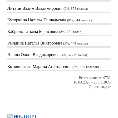
Литвин Вадим Владимирович
9%, 873
голоса
Куторкина Наталья Геннадьевна
9%, 844
голоса
Кабриль Татьяна Борисовна
8%, 771
голос
Рындина Наталья Викторовна
5%, 473
голоса
Непша Ольга Владимировна
4%, 377
голосов
Котовщикова Марина Анатольевна
2%, 239
голосов
Всего голосов: 9732
16.03.2023
-
23.03.2023
Опрос закрыт
ИНСТИТУТ