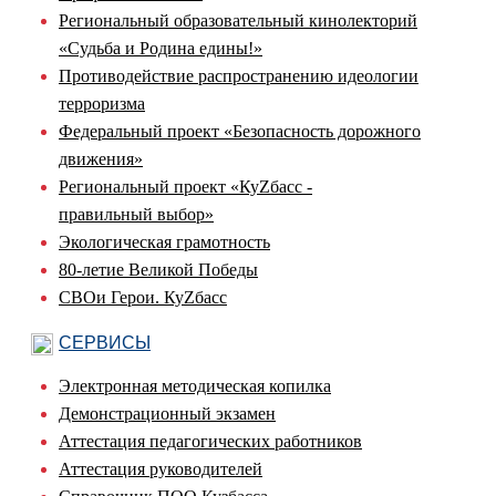
Региональный образовательный кинолекторий
«Судьба и Родина едины!»
Противодействие распространению идеологии
терроризма
Федеральный проект «Безопасность дорожного
движения»
Региональный проект «КуZбасс -
правильный выбор»
Экологическая грамотность
80-летие Великой Победы
СВОи Герои. КуZбасс
СЕРВИСЫ
Электронная методическая копилка
Демонстрационный экзамен
Аттестация педагогических работников
Аттестация руководителей