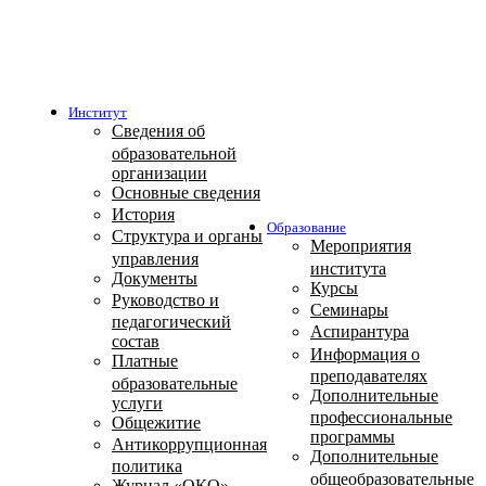
Институт
Сведения об
образовательной
организации
Основные сведения
История
Образование
Структура и органы
Мероприятия
управления
института
Документы
Курсы
Руководство и
Семинары
педагогический
Аспирантура
состав
Информация о
Платные
преподавателях
образовательные
Дополнительные
услуги
профессиональные
Общежитие
программы
Антикоррупционная
Дополнительные
политика
общеобразовательные
Журнал «ОКО»