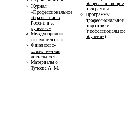
общеразвивающие
Журнал
программы
«Профессиональное
Программы
образование в
профессиональной
России и за
подготовки
рубежом»
(профессиональное
Международное
обучение)
сотрудничество
Финансово-
хозяйственная
деятельность
Материалы о
Тулееве А. М.