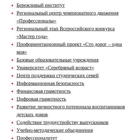
Бережливый институт
Региональный центр чемпионатного движения
«Профессионалы»
Региональный этап Всероссийского конкурса
«Мастер года»
Профориентационный проект «Сто дорог – одна
моя»
Базовые образовательные учреждения
Университет «Серебряный возраст»
Центр поддержки студенческих семей
Информационная безопасность
Финансовая грамотность
Цифровая грамотность
Развитие личностного потенциала воспитанников
детских домов
Содействие трудоустройству выпускников
Учебно-методические объединения
Профессионалитет