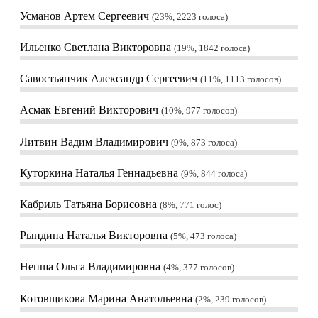
Усманов Артем Сергеевич
23%, 2223
голоса
Ильенко Светлана Викторовна
19%, 1842
голоса
Савостьянчик Александр Сергеевич
11%, 1113
голосов
Асмак Евгений Викторович
10%, 977
голосов
Литвин Вадим Владимирович
9%, 873
голоса
Куторкина Наталья Геннадьевна
9%, 844
голоса
Кабриль Татьяна Борисовна
8%, 771
голос
Рындина Наталья Викторовна
5%, 473
голоса
Непша Ольга Владимировна
4%, 377
голосов
Котовщикова Марина Анатольевна
2%, 239
голосов