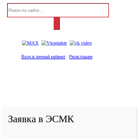
Вход в личный кабинет
Регистрация
2001-
2026
© ГБУ ДПО «КРИРПО» им. А.М.
Тулеева
Разработано в «Резалт»
Заявка в ЭСМК