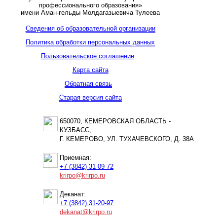
профессионального образования»
имени Аман-гельды Молдагазыевича Тулеева
Сведения об образовательной организации
Политика обработки персональных данных
Пользовательское соглашение
Карта сайта
Обратная связь
Старая версия сайта
650070, КЕМЕРОВСКАЯ ОБЛАСТЬ -
КУЗБАСС,
Г. КЕМЕРОВО, УЛ. ТУХАЧЕВСКОГО, Д. 38А
Приемная:
+7 (3842) 31-09-72
krirpo@krirpo.ru
Деканат:
+7 (3842) 31-20-97
dekanat@krirpo.ru