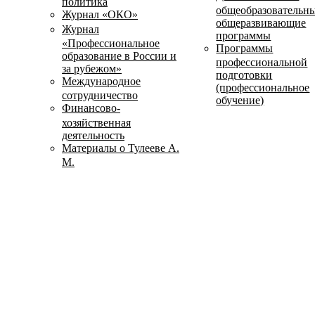
политика
общеобразовательн
Журнал «ОКО»
общеразвивающие
Журнал
программы
«Профессиональное
Программы
образование в России и
профессиональной
за рубежом»
подготовки
Международное
(профессиональное
сотрудничество
обучение)
Финансово-
хозяйственная
деятельность
Материалы о Тулееве А.
М.