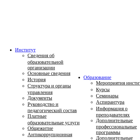
Институт
Сведения об
образовательной
организации
Основные сведения
Образование
История
Мероприятия инсти
Структура и органы
Курсы
управления
Семинары
Документы
Аспирантура
Руководство и
Информация о
педагогический состав
преподавателях
Платные
Дополнительные
образовательные услуги
профессиональные
Общежитие
программы
Антикоррупционная
Дополнительные