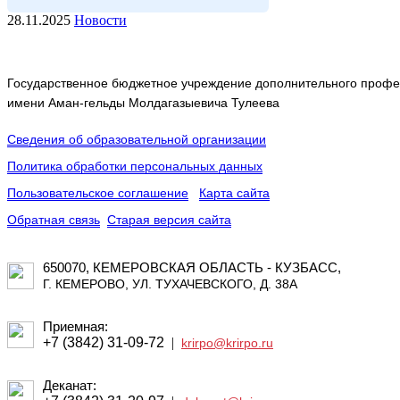
28.11.2025
Новости
Государственное бюджетное учреждение дополнительного профес
имени Аман-гельды Молдагазыевича Тулеева
Сведения об образовательной организации
Политика обработки персональных данных
Пользовательское соглашение
Карта сайта
Обратная связь
Старая версия сайта
650070, КЕМЕРОВСКАЯ ОБЛАСТЬ - КУЗБАСС,
Г. КЕМЕРОВО, УЛ. ТУХАЧЕВСКОГО, Д. 38А
Приемная:
+7 (3842) 31-09-72
|
krirpo@krirpo.ru
Деканат: