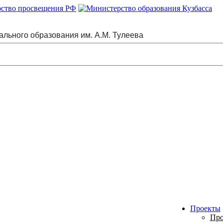
ального образования им. А.М. Тулеева
Проекты
Про