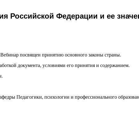
ия Российской Федерации и ее значе
0. Вебинар посвящен принятию основного законы страны.
работкой документа, условиями его принятия и содержанием.
ы.
кафедры Педагогики, психологии и профессионального образован