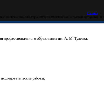
Главная
ние экологической культуры обучающихся в образовательных организациях»
я профессионального образования им. А. М. Тулеева.
 исследовательские работы;