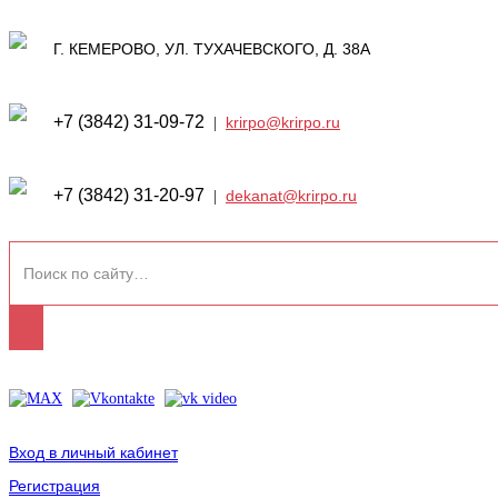
650070, КЕМЕРОВСКАЯ ОБЛАСТЬ - КУЗБАСС,
Г. КЕМЕРОВО, УЛ. ТУХАЧЕВСКОГО, Д. 38А
Приемная:
+7 (3842) 31-09-72
|
krirpo@krirpo.ru
Деканат:
+7 (3842) 31-20-97
|
dekanat@krirpo.ru
Вход в личный кабинет
Регистрация