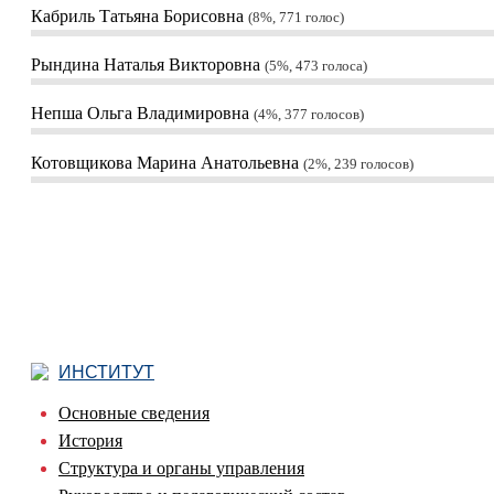
Кабриль Татьяна Борисовна
8%, 771
голос
Рындина Наталья Викторовна
5%, 473
голоса
Непша Ольга Владимировна
4%, 377
голосов
Котовщикова Марина Анатольевна
2%, 239
голосов
ИНСТИТУТ
Основные сведения
История
Структура и органы управления