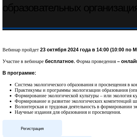
образовательных организаци
Вебинар пройдет
23 октября 2024 года в 14:00 (10:00 по 
Участие в вебинаре
бесплатное.
Форма проведения
– онлай
В программе:
Система экологического образования и просвещения в ко
Практикумы и программы экологизации образования (опы
Формирование экологической культуры – или экология к
Формирование и развитие экологических компетенций шко
Волонтерская и трудовая деятельность в формировании э
Научные издания для образования и просвещения.
Регистрация