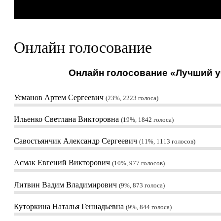
Онлайн голосование
Онлайн голосование «Лучший уч
Усманов Артем Сергеевич
23%, 2223
голоса
Ильенко Светлана Викторовна
19%, 1842
голоса
Савостьянчик Александр Сергеевич
11%, 1113
голосов
Асмак Евгений Викторович
10%, 977
голосов
Литвин Вадим Владимирович
9%, 873
голоса
Куторкина Наталья Геннадьевна
9%, 844
голоса