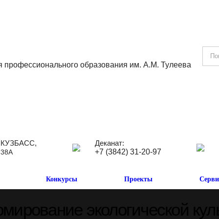
я профессионального образования им. А.М. Тулеева
 КУЗБАСС,
Деканат:
+7 (3842) 31-20-97
 38А
Конкурсы
Проекты
Серв
мирование экологической кул