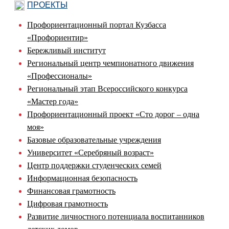
ПРОЕКТЫ
Профориентационный портал Кузбасса
«Профориентир»
Бережливый институт
Региональный центр чемпионатного движения
«Профессионалы»
Региональный этап Всероссийского конкурса
«Мастер года»
Профориентационный проект «Сто дорог – одна
моя»
Базовые образовательные учреждения
Университет «Серебряный возраст»
Центр поддержки студенческих семей
Информационная безопасность
Финансовая грамотность
Цифровая грамотность
Развитие личностного потенциала воспитанников