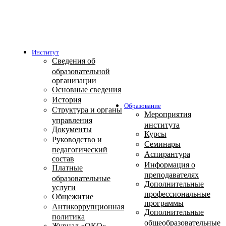
Институт
Сведения об
образовательной
организации
Основные сведения
История
Образование
Структура и органы
Мероприятия
управления
института
Документы
Курсы
Руководство и
Семинары
педагогический
Аспирантура
состав
Информация о
Платные
преподавателях
образовательные
Дополнительные
услуги
профессиональные
Общежитие
программы
Антикоррупционная
Дополнительные
политика
общеобразовательные
Журнал «ОКО»