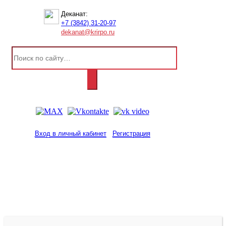
Деканат:
+7 (3842) 31-20-97
dekanat@krirpo.ru
Вход в личный кабинет
Регистрация
2001-
2026
© ГБУ ДПО «КРИРПО» им. А.М.
Тулеева
Разработано в «Резалт»