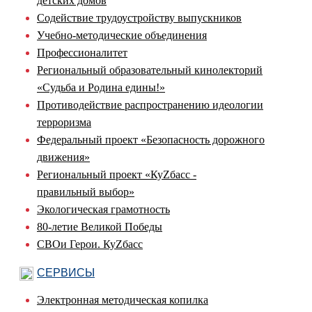
детских домов
Содействие трудоустройству выпускников
Учебно-методические объединения
Профессионалитет
Региональный образовательный кинолекторий
«Судьба и Родина едины!»
Противодействие распространению идеологии
терроризма
Федеральный проект «Безопасность дорожного
движения»
Региональный проект «КуZбасс -
правильный выбор»
Экологическая грамотность
80-летие Великой Победы
СВОи Герои. КуZбасс
СЕРВИСЫ
Электронная методическая копилка