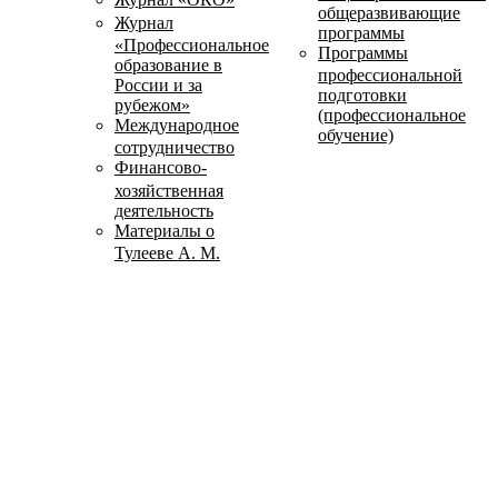
общеразвивающие
Журнал
программы
«Профессиональное
Программы
образование в
профессиональной
России и за
подготовки
рубежом»
(профессиональное
Международное
обучение)
сотрудничество
Финансово-
хозяйственная
деятельность
Материалы о
Тулееве А. М.