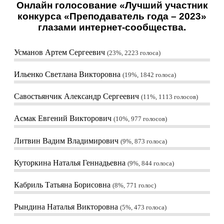
Онлайн голосование «Лучший участник
конкурса «Преподаватель года – 2023»
глазами интернет-сообщества.
Усманов Артем Сергеевич
23%, 2223
голоса
Ильенко Светлана Викторовна
19%, 1842
голоса
Савостьянчик Александр Сергеевич
11%, 1113
голосов
Асмак Евгений Викторович
10%, 977
голосов
Литвин Вадим Владимирович
9%, 873
голоса
Куторкина Наталья Геннадьевна
9%, 844
голоса
Кабриль Татьяна Борисовна
8%, 771
голос
Рындина Наталья Викторовна
5%, 473
голоса