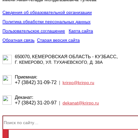
Сведения об образовательной организации
Политика обработки персональных данных
Пользовательское соглашение
Карта сайта
Обратная связь
Старая версия сайта
650070, КЕМЕРОВСКАЯ ОБЛАСТЬ - КУЗБАСС,
Г. КЕМЕРОВО, УЛ. ТУХАЧЕВСКОГО, Д. 38А
Приемная:
+7 (3842) 31-09-72
|
krirpo@krirpo.ru
Деканат:
+7 (3842) 31-20-97
|
dekanat@krirpo.ru