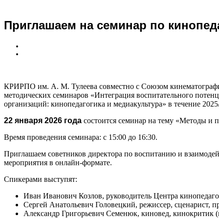
Приглашаем на семинар по кинопеда
КРИРПО им. А. М. Тулеева совместно с Союзом кинематогра
методических семинаров «Интеграция воспитательного потенц
организаций: кинопедагогика и медиакультура» в течение 2025/
22 января 2026 года
состоится семинар на тему «Методы и 
Время проведения семинара: с 15:00 до 16:30.
Приглашаем советников директора по воспитанию и взаимоде
мероприятия в онлайн-формате.
Спикерами выступят:
Иван Иванович Козлов, руководитель Центра кинопедаго
Сергей Анатольевич Головецкий, режиссер, сценарист, п
Александр Григорьевич Семенюк, киновед, кинокритик (г