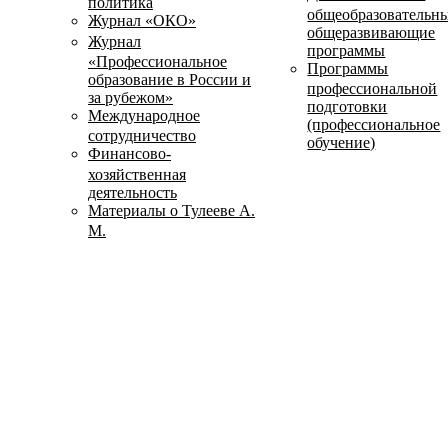
политика
общеобразовательн
Журнал «ОКО»
общеразвивающие
Журнал
программы
«Профессиональное
Программы
образование в России и
профессиональной
за рубежом»
подготовки
Международное
(профессиональное
сотрудничество
обучение)
Финансово-
хозяйственная
деятельность
Материалы о Тулееве А.
М.