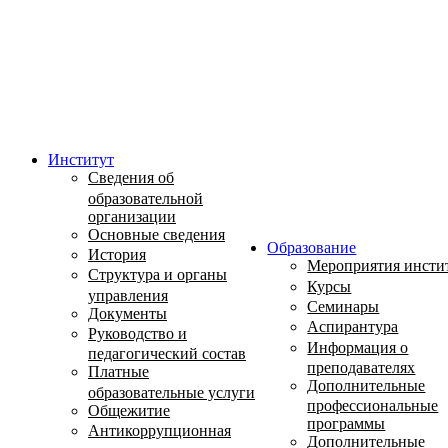
Институт
Сведения об
образовательной
организации
Основные сведения
Образование
История
Мероприятия инсти
Структура и органы
Курсы
управления
Семинары
Документы
Аспирантура
Руководство и
Информация о
педагогический состав
преподавателях
Платные
Дополнительные
образовательные услуги
профессиональные
Общежитие
программы
Антикоррупционная
Дополнительные