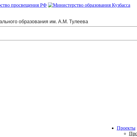
ального образования им. А.М. Тулеева
Проекты
Про