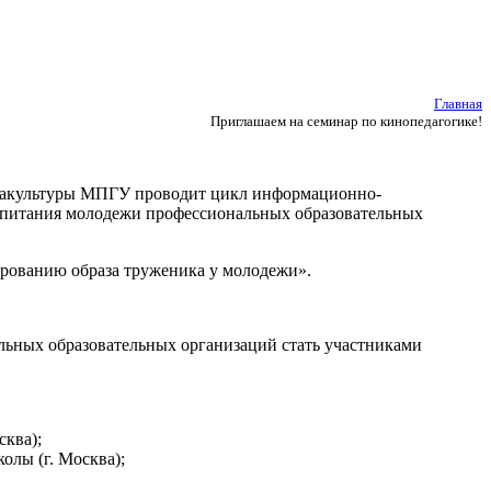
Главная
Приглашаем на семинар по кинопедагогике!
диакультуры МПГУ проводит цикл информационно-
оспитания молодежи профессиональных образовательных
рованию образа труженика у молодежи».
ьных образовательных организаций стать участниками
сква);
олы (г. Москва);