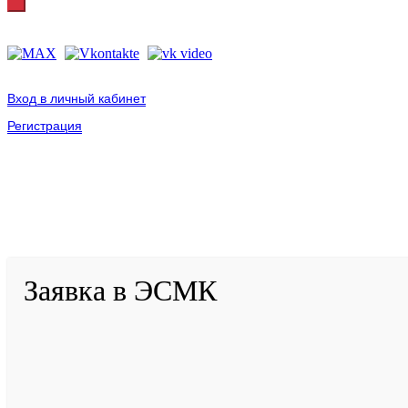
Вход в личный кабинет
Регистрация
2001-
2026
© ГБУ ДПО «КРИРПО» им. А.М. Тулеева
Разработано в «Резалт»
Заявка в ЭСМК