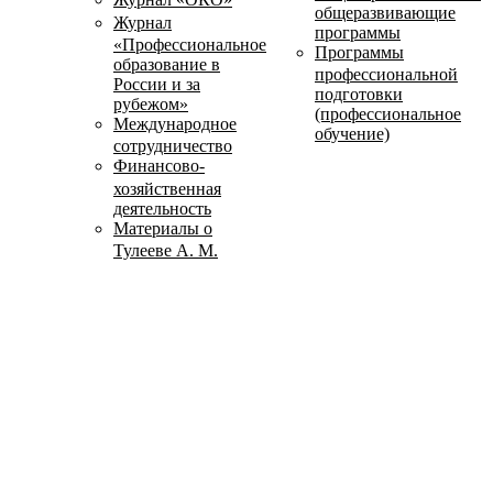
общеразвивающие
Журнал
программы
«Профессиональное
Программы
образование в
профессиональной
России и за
подготовки
рубежом»
(профессиональное
Международное
обучение)
сотрудничество
Финансово-
хозяйственная
деятельность
Материалы о
Тулееве А. М.