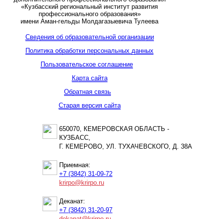
«Кузбасский региональный институт развития
профессионального образования»
имени Аман-гельды Молдагазыевича Тулеева
Сведения об образовательной организации
Политика обработки персональных данных
Пользовательское соглашение
Карта сайта
Обратная связь
Старая версия сайта
650070, КЕМЕРОВСКАЯ ОБЛАСТЬ -
КУЗБАСС,
Г. КЕМЕРОВО, УЛ. ТУХАЧЕВСКОГО, Д. 38А
Приемная:
+7 (3842) 31-09-72
krirpo@krirpo.ru
Деканат:
+7 (3842) 31-20-97
dekanat@krirpo.ru