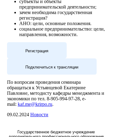
субъекты и объекты
предпринимательской деятельности;
зачем необходима государственная
регистрация?
АНО: цели, основные положения.
социальное предпринимательство: цели,
направления, возможности.
Регистрация
Подключиться к трансляции
По вопросам проведения семинара
обращаться к Устьянцевой Екатерине
Павловне, методисту кафедры менеджмента и
экономики по тел. 8-905-994-97-28, e-
mail:
kaf.me@krirpo.ru
.
09.02.2024
Новости
Государственное бюджетное учреждение
дополнительного профессионального образования