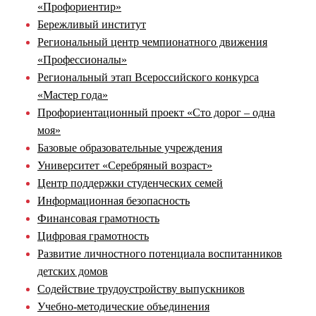
«Профориентир»
Бережливый институт
Региональный центр чемпионатного движения
«Профессионалы»
Региональный этап Всероссийского конкурса
«Мастер года»
Профориентационный проект «Сто дорог – одна
моя»
Базовые образовательные учреждения
Университет «Серебряный возраст»
Центр поддержки студенческих семей
Информационная безопасность
Финансовая грамотность
Цифровая грамотность
Развитие личностного потенциала воспитанников
детских домов
Содействие трудоустройству выпускников
Учебно-методические объединения