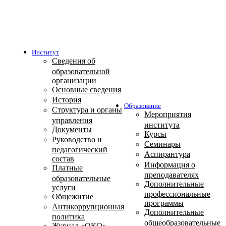
Институт
Сведения об
образовательной
организации
Основные сведения
История
Образование
Структура и органы
Мероприятия
управления
института
Документы
Курсы
Руководство и
Семинары
педагогический
Аспирантура
состав
Информация о
Платные
преподавателях
образовательные
Дополнительные
услуги
профессиональные
Общежитие
программы
Антикоррупционная
Дополнительные
политика
общеобразовательные
Журнал «ОКО»