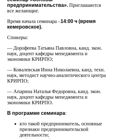
предпринимательства».
Приглашаются
все желающие.
Время начала семинара –
14:00 ч (время
кемеровское).
Спикеры:
— Дорофеева Татьяна Павловна, канд. экон.
наук, доцент кафедры менеджмента и
экономики КРИРПО;
— Ковалевская Инна Николаевна, канд. техн.
наук, методист научно-аналитического центра
КРИРПО;
— Апарина Наталья Федоровна, канд. экон.
наук, доцент кафедры менеджмента и
экономики КРИРПО.
В программе семинара
:
кто такой предприниматель, основные
признаки предпринимательской
деятельности;