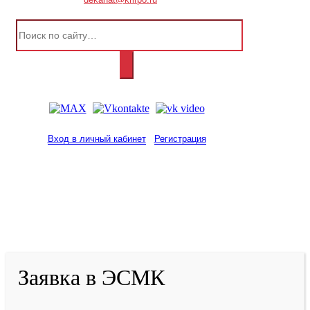
Вход в личный кабинет
Регистрация
2001-
2026
© ГБУ ДПО «КРИРПО» им. А.М.
Тулеева
Разработано в «Резалт»
Заявка в ЭСМК