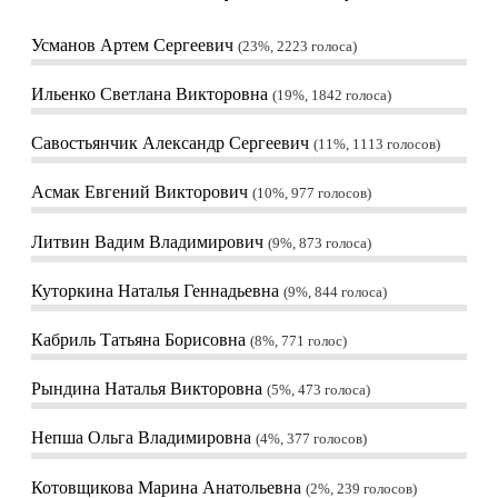
Усманов Артем Сергеевич
23%, 2223
голоса
Ильенко Светлана Викторовна
19%, 1842
голоса
Савостьянчик Александр Сергеевич
11%, 1113
голосов
Асмак Евгений Викторович
10%, 977
голосов
Литвин Вадим Владимирович
9%, 873
голоса
Куторкина Наталья Геннадьевна
9%, 844
голоса
Кабриль Татьяна Борисовна
8%, 771
голос
Рындина Наталья Викторовна
5%, 473
голоса
Непша Ольга Владимировна
4%, 377
голосов
Котовщикова Марина Анатольевна
2%, 239
голосов