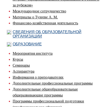
за рубежом»
Международное сотрудничество
Материалы о Тулееве А. М.
Финансово-хозяйственная деятельность
СВЕДЕНИЯ ОБ ОБРАЗОВАТЕЛЬНОЙ
ОРГАНИЗАЦИИ
ОБРАЗОВАНИЕ
Мероприятия института
Курсы
Семинары
Аспирантура
Информация о преподавателях
Дополнительные профессиональные программы
Дополнительные общеобразовательные
общеразвивающие программы
Программы профессиональной подготовки