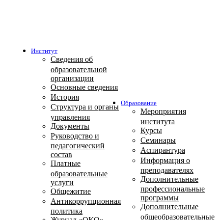
Институт
Сведения об
образовательной
организации
Основные сведения
История
Образование
Структура и органы
Мероприятия
управления
института
Документы
Курсы
Руководство и
Семинары
педагогический
Аспирантура
состав
Информация о
Платные
преподавателях
образовательные
Дополнительные
услуги
профессиональные
Общежитие
программы
Антикоррупционная
Дополнительные
политика
общеобразовательные
Журнал «ОКО»