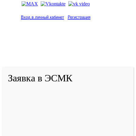
Вход в личный кабинет
Регистрация
2001-
2026
© ГБУ ДПО «КРИРПО» им. А.М.
Тулеева
Разработано в «Резалт»
Заявка в ЭСМК