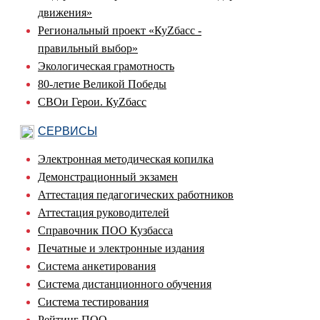
движения»
Региональный проект «КуZбасс -
правильный выбор»
Экологическая грамотность
80-летие Великой Победы
СВОи Герои. КуZбасс
СЕРВИСЫ
Электронная методическая копилка
Демонстрационный экзамен
Аттестация педагогических работников
Аттестация руководителей
Справочник ПОО Кузбасса
Печатные и электронные издания
Система анкетирования
Система дистанционного обучения
Система тестирования
Рейтинг ПОО