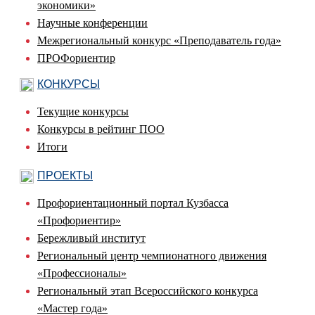
экономики»
Научные конференции
Межрегиональный конкурс «Преподаватель года»
ПРОФориентир
КОНКУРСЫ
Текущие конкурсы
Конкурсы в рейтинг ПОО
Итоги
ПРОЕКТЫ
Профориентационный портал Кузбасса
«Профориентир»
Бережливый институт
Региональный центр чемпионатного движения
«Профессионалы»
Региональный этап Всероссийского конкурса
«Мастер года»