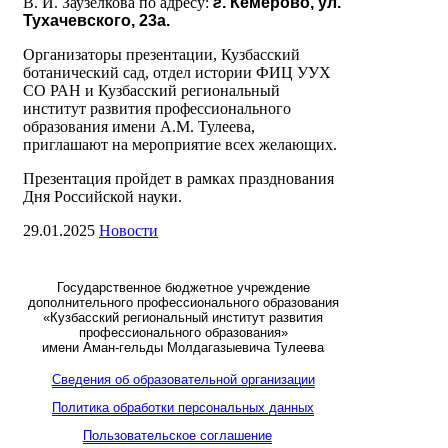
В. И. Заузелкова по адресу:
г
. Кемерово, ул.
Тухачевского, 23а.
Организаторы презентации, Кузбасский
ботанический сад, отдел истории ФИЦ УУХ
СО РАН и Кузбасский региональный
институт развития профессионального
образования имени А.М. Тулеева,
приглашают на мероприятие всех желающих.
Презентация пройдет в рамках празднования
Дня Российской науки.
29.01.2025
Новости
Государственное бюджетное учреждение
дополнительного профессионального образования
«Кузбасский региональный институт развития
профессионального образования»
имени Аман-гельды Молдагазыевича Тулеева
Сведения об образовательной организации
Политика обработки персональных данных
Пользовательское соглашение