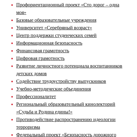
Профориентационный проект «Сто дорог – одна
моя»
Базовые образовательные учреждения
Университет «Серебряный возраст»
Центр поддержки студенческих семей
Информационная безопасность
Финансовая грамотность
Цифровая грамотность
Развитие личностного потенциала воспитанников
детских домов
Содействие трудоустройству выпускников
Учебно-методические объединения
Профессионалитет
Региональный образовательный кинолекторий
«Судьба и Родина едины!»
Противодействие распространению идеологии
терроризма
Федеральный проект «Безопасность дорожного