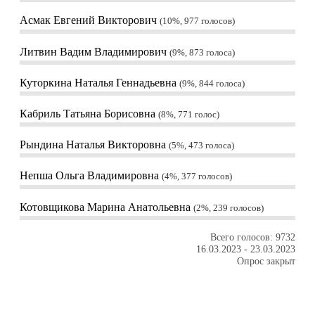
Асмак Евгений Викторович
10%, 977
голосов
Литвин Вадим Владимирович
9%, 873
голоса
Куторкина Наталья Геннадьевна
9%, 844
голоса
Кабриль Татьяна Борисовна
8%, 771
голос
Рындина Наталья Викторовна
5%, 473
голоса
Непша Ольга Владимировна
4%, 377
голосов
Котовщикова Марина Анатольевна
2%, 239
голосов
Всего голосов: 9732
16.03.2023
-
23.03.2023
Опрос закрыт