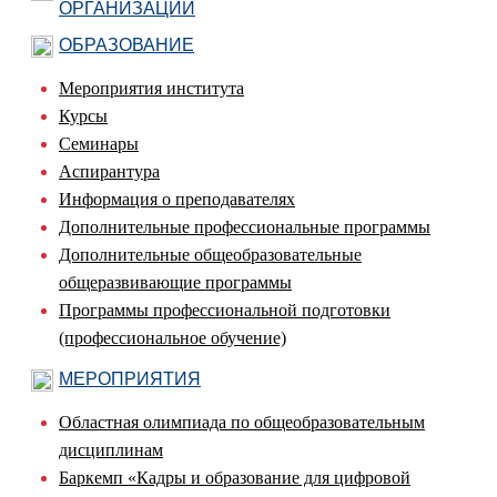
ОРГАНИЗАЦИИ
ОБРАЗОВАНИЕ
Мероприятия института
Курсы
Семинары
Аспирантура
Информация о преподавателях
Дополнительные профессиональные программы
Дополнительные общеобразовательные
общеразвивающие программы
Программы профессиональной подготовки
(профессиональное обучение)
МЕРОПРИЯТИЯ
Областная олимпиада по общеобразовательным
дисциплинам
Баркемп «Кадры и образование для цифровой