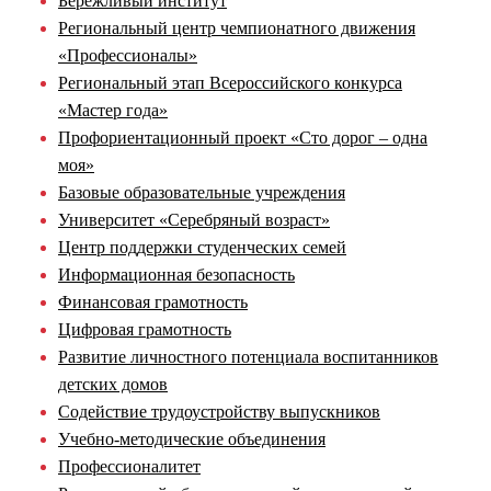
Бережливый институт
Региональный центр чемпионатного движения
«Профессионалы»
Региональный этап Всероссийского конкурса
«Мастер года»
Профориентационный проект «Сто дорог – одна
моя»
Базовые образовательные учреждения
Университет «Серебряный возраст»
Центр поддержки студенческих семей
Информационная безопасность
Финансовая грамотность
Цифровая грамотность
Развитие личностного потенциала воспитанников
детских домов
Содействие трудоустройству выпускников
Учебно-методические объединения
Профессионалитет