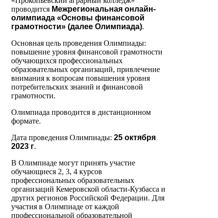
«Прокопьевский аграрный колледж»
проводится
Межрегиональная онлайн-
олимпиада «Основы финансовой
грамотности» (далее Олимпиада)
.
Основная цель проведения Олимпиады:
повышение уровня финансовой грамотности
обучающихся профессиональных
образовательных организаций, привлечение
внимания к вопросам повышения уровня
потребительских знаний и финансовой
грамотности.
Олимпиада проводится в дистанционном
формате.
Дата проведения Олимпиады:
25 октября
2023 г
.
В Олимпиаде могут принять участие
обучающиеся 2, 3, 4 курсов
профессиональных образовательных
организаций Кемеровской области-Кузбасса и
других регионов Российской Федерации. Для
участия в Олимпиаде от каждой
профессиональной образовательной