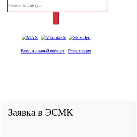
Вход в личный кабинет
Регистрация
2001-
2026
© ГБУ ДПО «КРИРПО» им. А.М.
Тулеева
Разработано в «Резалт»
Заявка в ЭСМК