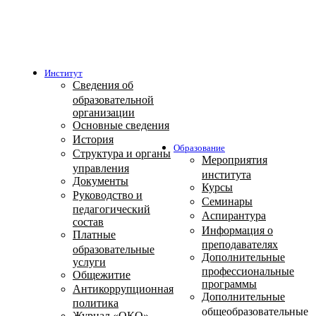
Институт
Сведения об
образовательной
организации
Основные сведения
История
Образование
Структура и органы
Мероприятия
управления
института
Документы
Курсы
Руководство и
Семинары
педагогический
Аспирантура
состав
Информация о
Платные
преподавателях
образовательные
Дополнительные
услуги
профессиональные
Общежитие
программы
Антикоррупционная
Дополнительные
политика
общеобразовательные
Журнал «ОКО»