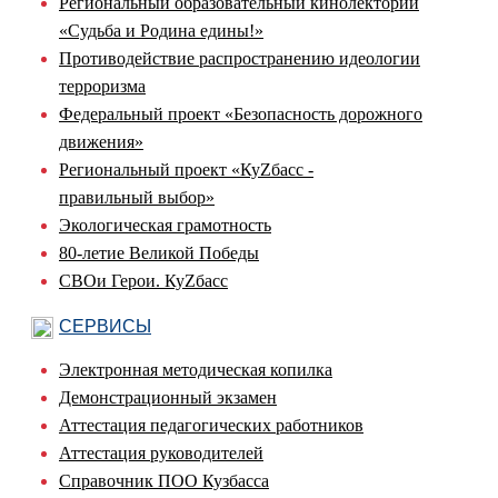
Региональный образовательный кинолекторий
«Судьба и Родина едины!»
Противодействие распространению идеологии
терроризма
Федеральный проект «Безопасность дорожного
движения»
Региональный проект «КуZбасс -
правильный выбор»
Экологическая грамотность
80-летие Великой Победы
СВОи Герои. КуZбасс
СЕРВИСЫ
Электронная методическая копилка
Демонстрационный экзамен
Аттестация педагогических работников
Аттестация руководителей
Справочник ПОО Кузбасса