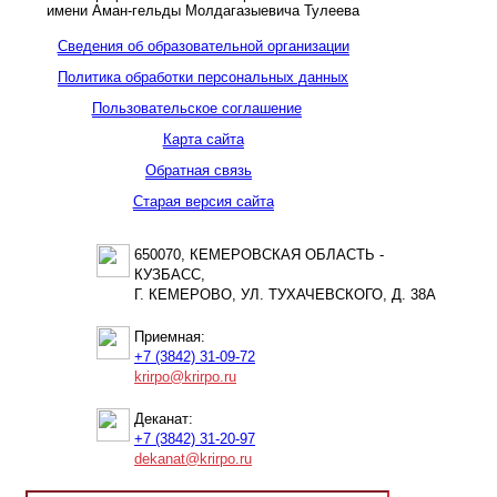
имени Аман-гельды Молдагазыевича Тулеева
Сведения об образовательной организации
Политика обработки персональных данных
Пользовательское соглашение
Карта сайта
Обратная связь
Старая версия сайта
650070, КЕМЕРОВСКАЯ ОБЛАСТЬ -
КУЗБАСС,
Г. КЕМЕРОВО, УЛ. ТУХАЧЕВСКОГО, Д. 38А
Приемная:
+7 (3842) 31-09-72
krirpo@krirpo.ru
Деканат:
+7 (3842) 31-20-97
dekanat@krirpo.ru