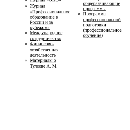
общеразвивающие
Журнал
программы
«Профессиональное
Программы
образование в
профессиональной
России и за
подготовки
рубежом»
(профессиональное
Международное
обучение)
сотрудничество
Финансово-
хозяйственная
деятельность
Материалы о
Тулееве А. М.