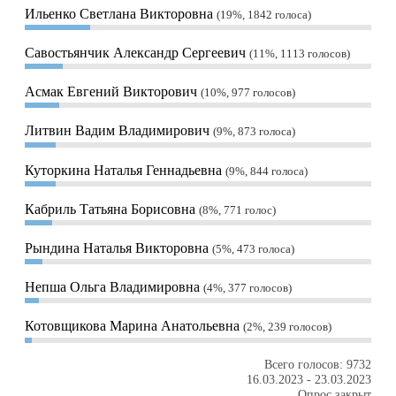
Ильенко Светлана Викторовна
19%, 1842
голоса
Савостьянчик Александр Сергеевич
11%, 1113
голосов
Асмак Евгений Викторович
10%, 977
голосов
Литвин Вадим Владимирович
9%, 873
голоса
Куторкина Наталья Геннадьевна
9%, 844
голоса
Кабриль Татьяна Борисовна
8%, 771
голос
Рындина Наталья Викторовна
5%, 473
голоса
Непша Ольга Владимировна
4%, 377
голосов
Котовщикова Марина Анатольевна
2%, 239
голосов
Всего голосов: 9732
16.03.2023
-
23.03.2023
Опрос закрыт