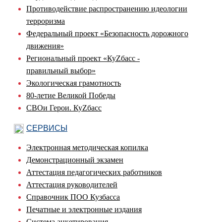
Противодействие распространению идеологии
терроризма
Федеральный проект «Безопасность дорожного
движения»
Региональный проект «КуZбасс -
правильный выбор»
Экологическая грамотность
80-летие Великой Победы
СВОи Герои. КуZбасс
СЕРВИСЫ
Электронная методическая копилка
Демонстрационный экзамен
Аттестация педагогических работников
Аттестация руководителей
Справочник ПОО Кузбасса
Печатные и электронные издания
Система анкетирования