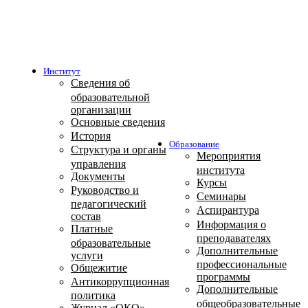
Институт
Сведения об
образовательной
организации
Основные сведения
История
Образование
Структура и органы
Мероприятия
управления
института
Документы
Курсы
Руководство и
Семинары
педагогический
Аспирантура
состав
Информация о
Платные
преподавателях
образовательные
Дополнительные
услуги
профессиональные
Общежитие
программы
Антикоррупционная
Дополнительные
политика
общеобразовательные
Журнал «ОКО»