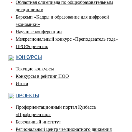
Областная олимпиада по общеобразовательным
дисциплинам
Баркемп «Кадры и образование для цифровой
экономики»
Научные конференции
Межрегиональный конкурс «Преподаватель года»
ПРОФориентир
КОНКУРСЫ
Текущие конкурсы
Конкурсы в рейтинг ПОО
Итоги
ПРОЕКТЫ
Профориентационный портал Кузбасса
«Профориентир»
Бережливый институт
Региональный центр чемпионатного движения