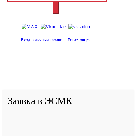
Вход в личный кабинет
Регистрация
2001-
2026
© ГБУ ДПО «КРИРПО» им. А.М.
Тулеева
Разработано в «Резалт»
Заявка в ЭСМК