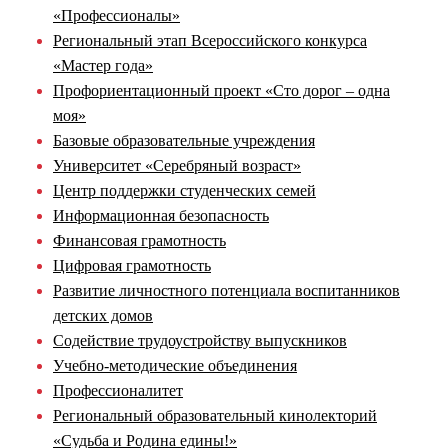
«Профессионалы»
Региональный этап Всероссийского конкурса
«Мастер года»
Профориентационный проект «Сто дорог – одна
моя»
Базовые образовательные учреждения
Университет «Серебряный возраст»
Центр поддержки студенческих семей
Информационная безопасность
Финансовая грамотность
Цифровая грамотность
Развитие личностного потенциала воспитанников
детских домов
Содействие трудоустройству выпускников
Учебно-методические объединения
Профессионалитет
Региональный образовательный кинолекторий
«Судьба и Родина едины!»