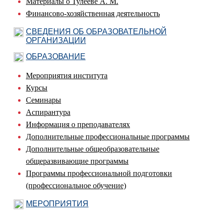
Материалы о Тулееве А. М.
Финансово-хозяйственная деятельность
СВЕДЕНИЯ ОБ ОБРАЗОВАТЕЛЬНОЙ
ОРГАНИЗАЦИИ
ОБРАЗОВАНИЕ
Мероприятия института
Курсы
Семинары
Аспирантура
Информация о преподавателях
Дополнительные профессиональные программы
Дополнительные общеобразовательные
общеразвивающие программы
Программы профессиональной подготовки
(профессиональное обучение)
МЕРОПРИЯТИЯ