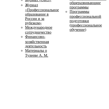
общеразвивающие
Журнал
программы
«Профессиональное
Программы
образование в
профессиональной
России и за
подготовки
рубежом»
(профессиональное
Международное
обучение)
сотрудничество
Финансово-
хозяйственная
деятельность
Материалы о
Тулееве А. М.