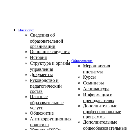
Институт
Сведения об
образовательной
организации
Основные сведения
История
Образование
Структура и органы
Мероприятия
управления
института
Документы
Курсы
Руководство и
Семинары
педагогический
Аспирантура
состав
Информация о
Платные
преподавателях
образовательные
Дополнительные
услуги
профессиональные
Общежитие
программы
Антикоррупционная
Дополнительные
политика
общеобразовательные
Журнал «ОКО»