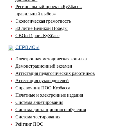
Региональный проект «КуZбасс -
правильный выбор»
Экологическая грамотность
80-летие Великой Победы
СВОи Герои. КуZбасс
СЕРВИСЫ
Электронная методическая копилка
Демонстрационный экзамен
Аттестация педагогических работников
Аттестация руководителей
Справочник ПОО Кузбасса
Печатные и электронные издания
Система анкетирования
Система дистанционного обучения
Система тестирования
Рейтинг ПОО