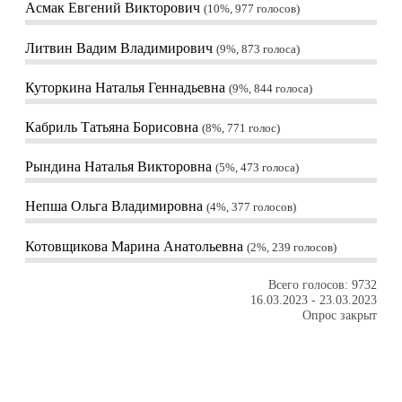
Асмак Евгений Викторович
10%, 977
голосов
Литвин Вадим Владимирович
9%, 873
голоса
Куторкина Наталья Геннадьевна
9%, 844
голоса
Кабриль Татьяна Борисовна
8%, 771
голос
Рындина Наталья Викторовна
5%, 473
голоса
Непша Ольга Владимировна
4%, 377
голосов
Котовщикова Марина Анатольевна
2%, 239
голосов
Всего голосов: 9732
16.03.2023
-
23.03.2023
Опрос закрыт