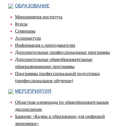
ОБРАЗОВАНИЕ
Мероприятия института
Курсы
Семинары
Аспирантура
Информация о преподавателях
Дополнительные профессиональные программы
Дополнительные общеобразовательные
общеразвивающие программы
Программы профессиональной подготовки
(профессиональное обучение)
МЕРОПРИЯТИЯ
Областная олимпиада по общеобразовательным
дисциплинам
Баркемп «Кадры и образование для цифровой
экономики»