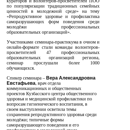
кураторов и волонтеров-просветителей ПОО
по популяризации традиционных семейных
ценностей в молодежной среде» на тему
«Репродуктивное здоровье и профилактика
саморазрушающих форм поведения среди
молодёжи профессиональных
образовательных организаций».
Участниками семинара-практикума в очном и
онлайн-формате стали команды волонтеров-
просветителей 47 профессиональных
образовательных организаций региона,
семинар прослушали более 1000
обучающихся.
Спикер семинара –
Вера Александровна
Евстафьева
, врач отдела
коммуникационных и общественных
проектов Кузбасского центра общественного
здоровья и медицинской профилактики по
вопросам гигиенического воспитания, в
своем выступлении осветила темы
сохранения репродуктивного здоровья среди
молодёжи; типичные формы
саморазрушающего поведения и его