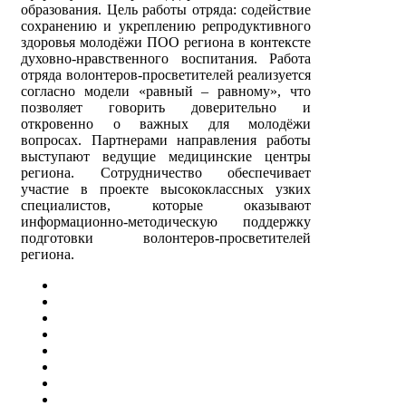
образования. Цель работы отряда: содействие
сохранению и укреплению репродуктивного
здоровья молодёжи ПОО региона в контексте
духовно-нравственного воспитания. Работа
отряда волонтеров-просветителей реализуется
согласно модели «равный – равному», что
позволяет говорить доверительно и
откровенно о важных для молодёжи
вопросах. Партнерами направления работы
выступают ведущие медицинские центры
региона. Сотрудничество обеспечивает
участие в проекте высококлассных узких
специалистов, которые оказывают
информационно-методическую поддержку
подготовки волонтеров-просветителей
региона.