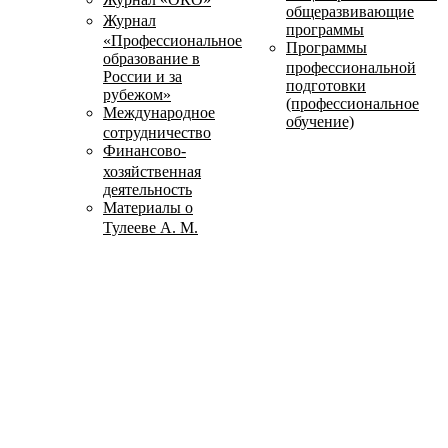
общеразвивающие
Журнал
программы
«Профессиональное
Программы
образование в
профессиональной
России и за
подготовки
рубежом»
(профессиональное
Международное
обучение)
сотрудничество
Финансово-
хозяйственная
деятельность
Материалы о
Тулееве А. М.