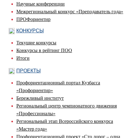
Научные конференции
Межрегиональный конкурс «Преподаватель года»
ПРОФориентир
КОНКУРСЫ
Текущие конкурсы
Конкурсы в рейтинг ПОО
Итоги
ПРОЕКТЫ
Профориентационный портал Кузбасса
«Профориентир»
Бережливый институт
Региональный центр чемпионатного движения
«Профессионалы»
Региональный этап Всероссийского конкурса
«Мастер года»
Профориентационный проект «Сто дорог – одна