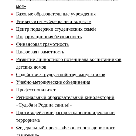
моя»
Базовые образовательные учреждения
Университет «Серебряный возраст»
Центр поддержки студенческих семей
Информационная безопасность
Финансовая грамотность
Цифровая грамотность
Развитие личностного потенциала воспитанников
детских домов
Содействие трудоустройству выпускников
Учебно-методические объединения
Профессионалитет
Региональный образовательный кинолекторий
«Судьба и Родина едины!»
Противодействие распространению идеологии
терроризма
Федеральный проект «Безопасность дорожного
движения»