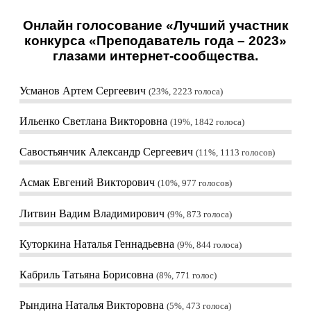
Онлайн голосование «Лучший участник
конкурса «Преподаватель года – 2023»
глазами интернет-сообщества.
Усманов Артем Сергеевич
23%, 2223
голоса
Ильенко Светлана Викторовна
19%, 1842
голоса
Савостьянчик Александр Сергеевич
11%, 1113
голосов
Асмак Евгений Викторович
10%, 977
голосов
Литвин Вадим Владимирович
9%, 873
голоса
Куторкина Наталья Геннадьевна
9%, 844
голоса
Кабриль Татьяна Борисовна
8%, 771
голос
Рындина Наталья Викторовна
5%, 473
голоса