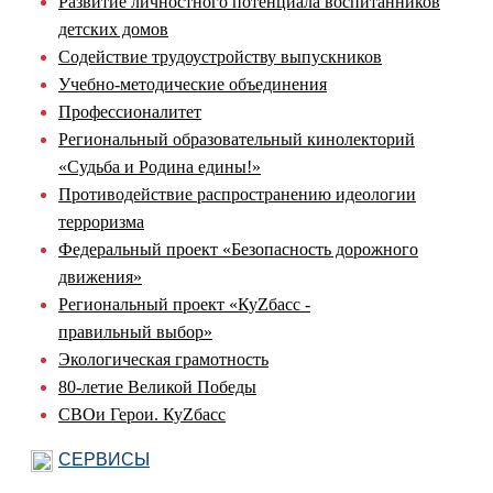
Развитие личностного потенциала воспитанников
детских домов
Содействие трудоустройству выпускников
Учебно-методические объединения
Профессионалитет
Региональный образовательный кинолекторий
«Судьба и Родина едины!»
Противодействие распространению идеологии
терроризма
Федеральный проект «Безопасность дорожного
движения»
Региональный проект «КуZбасс -
правильный выбор»
Экологическая грамотность
80-летие Великой Победы
СВОи Герои. КуZбасс
СЕРВИСЫ