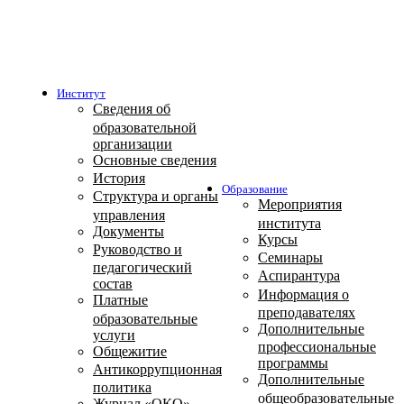
Институт
Сведения об
образовательной
организации
Основные сведения
История
Образование
Структура и органы
Мероприятия
управления
института
Документы
Курсы
Руководство и
Семинары
педагогический
Аспирантура
состав
Информация о
Платные
преподавателях
образовательные
Дополнительные
услуги
профессиональные
Общежитие
программы
Антикоррупционная
Дополнительные
политика
общеобразовательные
Журнал «ОКО»