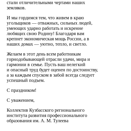
стали отличительными чертами наших
земляков.
И мы гордимся тем, что живем в краю
угольщиков — отважных, сильных людей,
умеющих ударно работать и искренне
любящих свою Родину! Благодаря вам
крепнет экономическая мощь России, а в
наших домах — уютно, тепло, и светло.
Желаем в этот день всем работникам
горнодобывающей отрасли удачи, мира и
гармонии в семье. Пусть ваш нелегкий
и опасный труд будет оценен по достоинству,
а за каждым спуском в забой всегда следует
успешный подъем.
С праздником!
С уважением,
Коллектив Кузбасского регионального
института развития профессионального
образования им. А. М. Тулеева