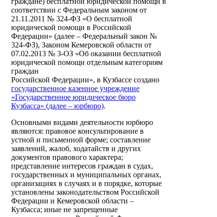
граждане) бесплатной юридической помощи в
соответствии с Федеральным законом от
21.11.2011 № 324-ФЗ «О бесплатной
юридической помощи в Российской
Федерации» (далее – Федеральный закон №
324-ФЗ), Законом Кемеровской области от
07.02.2013 № 3-ОЗ «Об оказании бесплатной
юридической помощи отдельным категориям
граждан
Российской Федерации», в Кузбассе создано
государственное казенное учреждение
«Государственное юридическое бюро
Кузбасса» (далее – юрбюро)
.
Основными видами деятельности юрбюро
являются: правовое консультирование в
устной и письменной форме; составление
заявлений, жалоб, ходатайств и других
документов правового характера;
представление интересов граждан в судах,
государственных и муниципальных органах,
организациях в случаях и в порядке, которые
установлены законодательством Российской
Федерации и Кемеровской области –
Кузбасса; иные не запрещенные