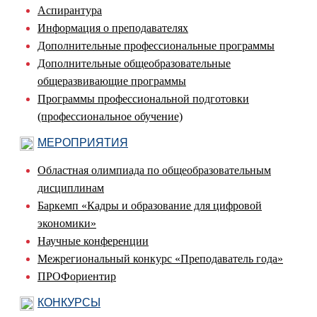
Аспирантура
Информация о преподавателях
Дополнительные профессиональные программы
Дополнительные общеобразовательные
общеразвивающие программы
Программы профессиональной подготовки
(профессиональное обучение)
МЕРОПРИЯТИЯ
Областная олимпиада по общеобразовательным
дисциплинам
Баркемп «Кадры и образование для цифровой
экономики»
Научные конференции
Межрегиональный конкурс «Преподаватель года»
ПРОФориентир
КОНКУРСЫ