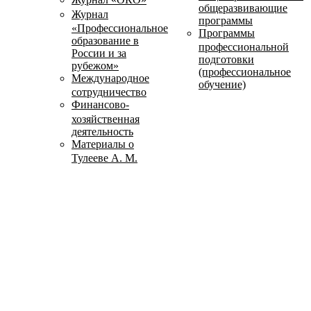
общеразвивающие
Журнал
программы
«Профессиональное
Программы
образование в
профессиональной
России и за
подготовки
рубежом»
(профессиональное
Международное
обучение)
сотрудничество
Финансово-
хозяйственная
деятельность
Материалы о
Тулееве А. М.