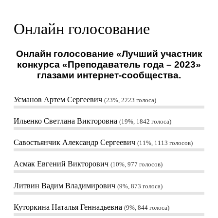
Онлайн голосование
Онлайн голосование «Лучший участник
конкурса «Преподаватель года – 2023»
глазами интернет-сообщества.
Усманов Артем Сергеевич
23%, 2223
голоса
Ильенко Светлана Викторовна
19%, 1842
голоса
Савостьянчик Александр Сергеевич
11%, 1113
голосов
Асмак Евгений Викторович
10%, 977
голосов
Литвин Вадим Владимирович
9%, 873
голоса
Куторкина Наталья Геннадьевна
9%, 844
голоса