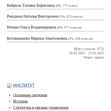
Кабриль Татьяна Борисовна
8%, 771
голос
Рындина Наталья Викторовна
5%, 473
голоса
Непша Ольга Владимировна
4%, 377
голосов
Котовщикова Марина Анатольевна
2%, 239
голосов
Всего голосов: 9732
16.03.2023
-
23.03.2023
Опрос закрыт
ИНСТИТУТ
Основные сведения
История
Структура и органы управления