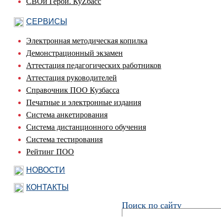
СВОи Герои. КуZбасс
СЕРВИСЫ
Электронная методическая копилка
Демонстрационный экзамен
Аттестация педагогических работников
Аттестация руководителей
Справочник ПОО Кузбасса
Печатные и электронные издания
Система анкетирования
Система дистанционного обучения
Система тестирования
Рейтинг ПОО
НОВОСТИ
КОНТАКТЫ
Поиск по сайту