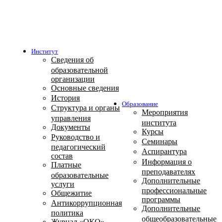
Институт
Сведения об
образовательной
организации
Основные сведения
История
Образование
Структура и органы
Мероприятия
управления
института
Документы
Курсы
Руководство и
Семинары
педагогический
Аспирантура
состав
Информация о
Платные
преподавателях
образовательные
Дополнительные
услуги
профессиональные
Общежитие
программы
Антикоррупционная
Дополнительные
политика
общеобразовательные
Журнал «ОКО»