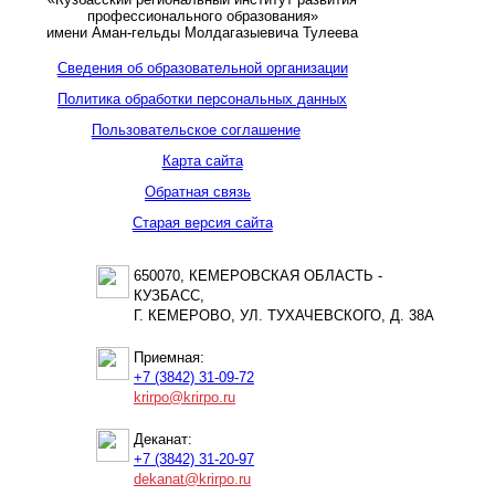
профессионального образования»
имени Аман-гельды Молдагазыевича Тулеева
Сведения об образовательной организации
Политика обработки персональных данных
Пользовательское соглашение
Карта сайта
Обратная связь
Старая версия сайта
650070, КЕМЕРОВСКАЯ ОБЛАСТЬ -
КУЗБАСС,
Г. КЕМЕРОВО, УЛ. ТУХАЧЕВСКОГО, Д. 38А
Приемная:
+7 (3842) 31-09-72
krirpo@krirpo.ru
Деканат:
+7 (3842) 31-20-97
dekanat@krirpo.ru