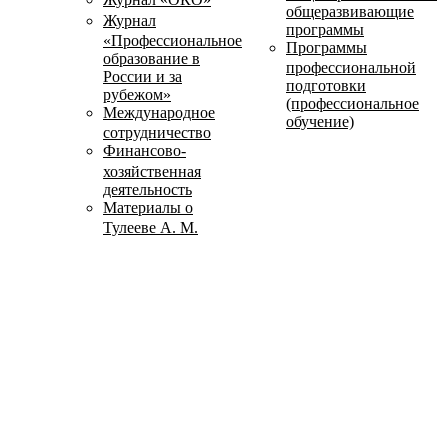
общеразвивающие
Журнал
программы
«Профессиональное
Программы
образование в
профессиональной
России и за
подготовки
рубежом»
(профессиональное
Международное
обучение)
сотрудничество
Финансово-
хозяйственная
деятельность
Материалы о
Тулееве А. М.