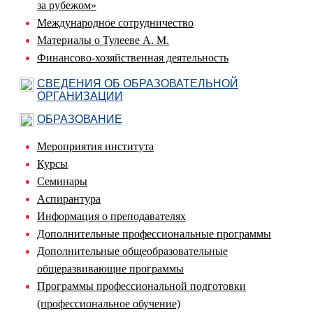
за рубежом»
Международное сотрудничество
Материалы о Тулееве А. М.
Финансово-хозяйственная деятельность
СВЕДЕНИЯ ОБ ОБРАЗОВАТЕЛЬНОЙ
ОРГАНИЗАЦИИ
ОБРАЗОВАНИЕ
Мероприятия института
Курсы
Семинары
Аспирантура
Информация о преподавателях
Дополнительные профессиональные программы
Дополнительные общеобразовательные
общеразвивающие программы
Программы профессиональной подготовки
(профессиональное обучение)