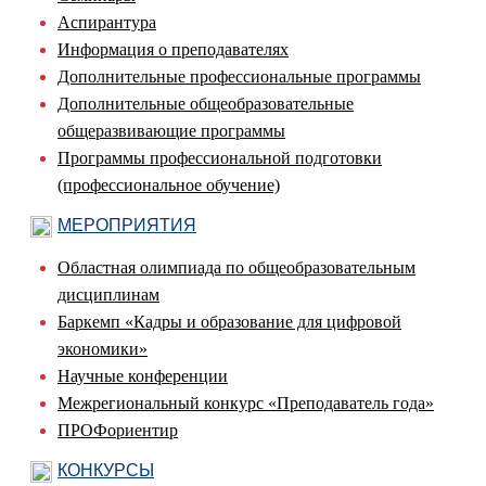
Аспирантура
Информация о преподавателях
Дополнительные профессиональные программы
Дополнительные общеобразовательные
общеразвивающие программы
Программы профессиональной подготовки
(профессиональное обучение)
МЕРОПРИЯТИЯ
Областная олимпиада по общеобразовательным
дисциплинам
Баркемп «Кадры и образование для цифровой
экономики»
Научные конференции
Межрегиональный конкурс «Преподаватель года»
ПРОФориентир
КОНКУРСЫ