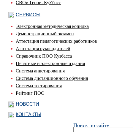
СВОи Герои. КуZбасс
СЕРВИСЫ
Электронная методическая копилка
Демонстрационный экзамен
Аттестация педагогических работников
Аттестация руководителей
Справочник ПОО Кузбасса
Печатные и электронные издания
Система анкетирования
Система дистанционного обучения
Система тестирования
Рейтинг ПОО
НОВОСТИ
КОНТАКТЫ
Поиск по сайту