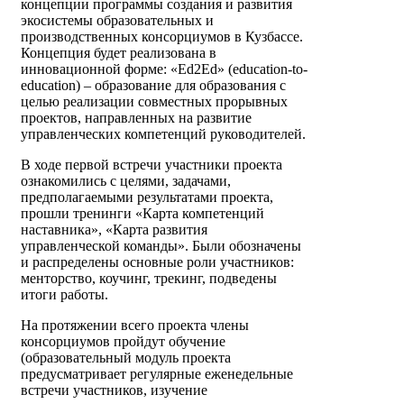
концепции программы создания и развития
экосистемы образовательных и
производственных консорциумов в Кузбассе.
Концепция будет реализована в
инновационной форме: «Ed2Ed» (education-to-
education) – образование для образования с
целью реализации совместных прорывных
проектов, направленных на развитие
управленческих компетенций руководителей.
В ходе первой встречи участники проекта
ознакомились с целями, задачами,
предполагаемыми результатами проекта,
прошли тренинги «Карта компетенций
наставника», «Карта развития
управленческой команды». Были обозначены
и распределены основные роли участников:
менторство, коучинг, трекинг, подведены
итоги работы.
На протяжении всего проекта члены
консорциумов пройдут обучение
(образовательный модуль проекта
предусматривает регулярные еженедельные
встречи участников, изучение