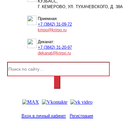
КУЗБАСС,
Г. КЕМЕРОВО, УЛ. ТУХАЧЕВСКОГО, Д. 38А
Приемная:
+7 (3842) 31-09-72
krirpo@krirpo.ru
Деканат:
+7 (3842) 31-20-97
dekanat@krirpo.ru
Вход в личный кабинет
Регистрация