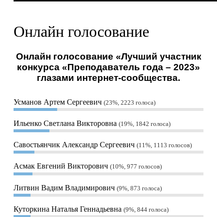
Онлайн голосование
Онлайн голосование «Лучший участник
конкурса «Преподаватель года – 2023»
глазами интернет-сообщества.
Усманов Артем Сергеевич
23%, 2223
голоса
Ильенко Светлана Викторовна
19%, 1842
голоса
Савостьянчик Александр Сергеевич
11%, 1113
голосов
Асмак Евгений Викторович
10%, 977
голосов
Литвин Вадим Владимирович
9%, 873
голоса
Куторкина Наталья Геннадьевна
9%, 844
голоса