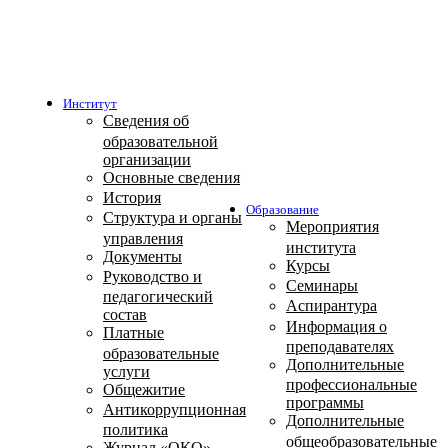
Институт
Сведения об
образовательной
организации
Основные сведения
История
Образование
Структура и органы
Мероприятия
управления
института
Документы
Курсы
Руководство и
Семинары
педагогический
Аспирантура
состав
Информация о
Платные
преподавателях
образовательные
Дополнительные
услуги
профессиональные
Общежитие
программы
Антикоррупционная
Дополнительные
политика
общеобразовательные
Журнал «ОКО»