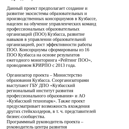
Данный проект предполагает создание и
развитие экосистемы образовательных и
производственных консорциумов в Кузбассе,
нацелен на обучение управленческих команд
профессиональных образовательных
организаций (ПОО) Кузбасса, развитие
навыков в управлении образовательной
организацией, рост эффективности работы
ПОО. Консорциумы сформированы из 16
ПОО Кузбасса на основе результатов
ежегодного мониторинга «Рейтинг ПОО»,
проводимом КРИРПО с 2013 года.
Организатор проекта – Министерство
образования Кузбасса. Соорганизаторами
выступают ГБУ ДПО «Кузбасский
региональный институт развития
профессионального образования» и АО
«Кузбасский технопарк». Также проект
предусматривает возможность вхождения
других стейкхолдеров, в т. ч. представителей
бизнес-сообщества.
Программный руководитель проекта –
руководитель центра развития