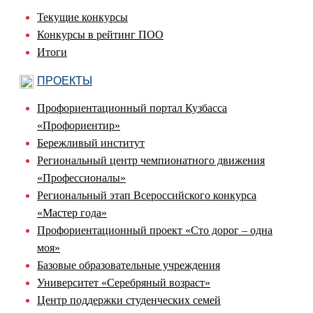
Текущие конкурсы
Конкурсы в рейтинг ПОО
Итоги
ПРОЕКТЫ
Профориентационный портал Кузбасса
«Профориентир»
Бережливый институт
Региональный центр чемпионатного движения
«Профессионалы»
Региональный этап Всероссийского конкурса
«Мастер года»
Профориентационный проект «Сто дорог – одна
моя»
Базовые образовательные учреждения
Университет «Серебряный возраст»
Центр поддержки студенческих семей