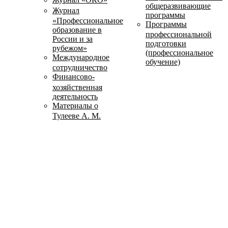
общеразвивающие
Журнал
программы
«Профессиональное
Программы
образование в
профессиональной
России и за
подготовки
рубежом»
(профессиональное
Международное
обучение)
сотрудничество
Финансово-
хозяйственная
деятельность
Материалы о
Тулееве А. М.