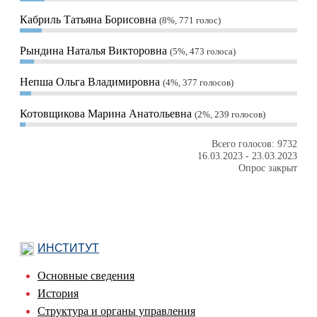
Кабриль Татьяна Борисовна
8%, 771
голос
Рындина Наталья Викторовна
5%, 473
голоса
Непша Ольга Владимировна
4%, 377
голосов
Котовщикова Марина Анатольевна
2%, 239
голосов
Всего голосов: 9732
16.03.2023
-
23.03.2023
Опрос закрыт
ИНСТИТУТ
Основные сведения
История
Структура и органы управления