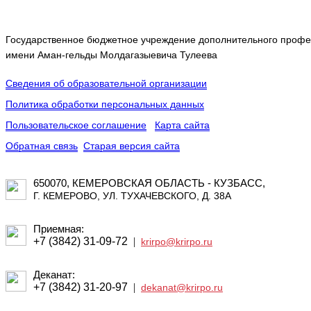
Государственное бюджетное учреждение дополнительного профес
имени Аман-гельды Молдагазыевича Тулеева
Сведения об образовательной организации
Политика обработки персональных данных
Пользовательское соглашение
Карта сайта
Обратная связь
Старая версия сайта
650070, КЕМЕРОВСКАЯ ОБЛАСТЬ - КУЗБАСС,
Г. КЕМЕРОВО, УЛ. ТУХАЧЕВСКОГО, Д. 38А
Приемная:
+7 (3842) 31-09-72
|
krirpo@krirpo.ru
Деканат:
+7 (3842) 31-20-97
|
dekanat@krirpo.ru