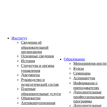
Институт
Сведения об
образовательной
организации
Основные сведения
Образование
История
Мероприятия инсти
Структура и органы
Курсы
управления
Семинары
Документы
Аспирантура
Руководство и
Информация о
педагогический состав
преподавателях
Платные
Дополнительные
образовательные услуги
профессиональные
Общежитие
программы
Антикоррупционная
Дополнительные