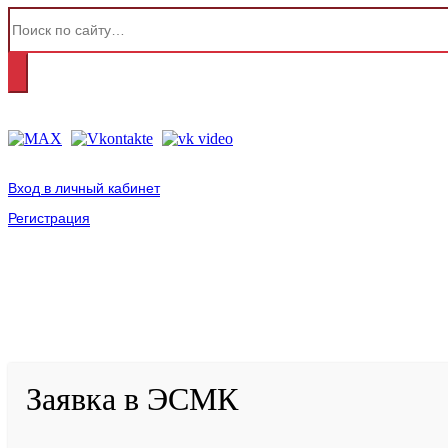
Вход в личный кабинет
Регистрация
2001-
2026
© ГБУ ДПО «КРИРПО» им. А.М. Тулеева
Разработано в «Резалт»
Заявка в ЭСМК