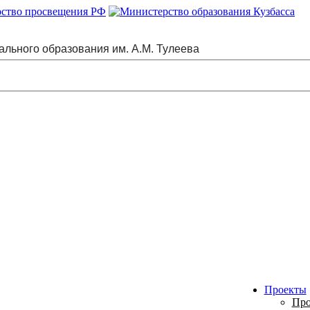
ального образования им. А.М. Тулеева
Проекты
Про