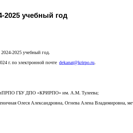
4-2025 учебный год
2024-2025 учебный год.
024 г. по электронной почте
dekanat@krirpo.ru
.
ФПКиПРПО ГБУ ДПО «КРИРПО» им. А.М. Тулеева;
Пшеничная Олеся Александровна, Огнева Алена Владимировна