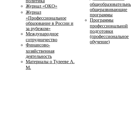
политика
общеобразовательн
Журнал «ОКО»
общеразвивающие
Журнал
программы
«Профессиональное
Программы
образование в России и
профессиональной
за рубежом»
подготовки
Международное
(профессиональное
сотрудничество
обучение)
Финансово-
хозяйственная
деятельность
Материалы о Тулееве А.
М.