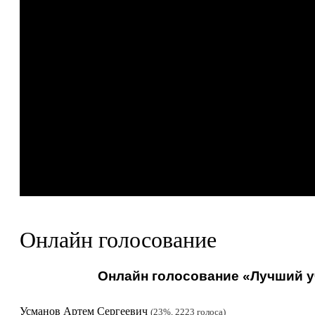
Онлайн голосование
Онлайн голосование «Лучший уч
Усманов Артем Сергеевич
23%, 2223
голоса