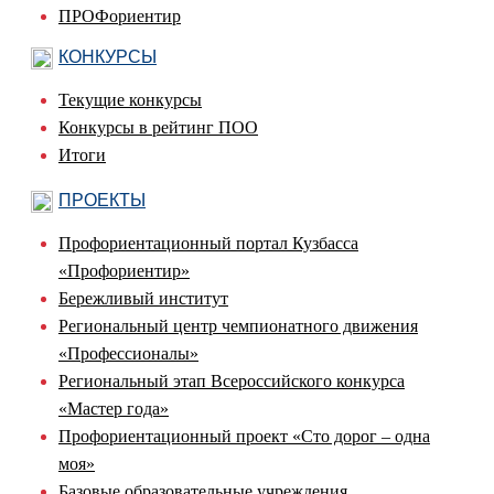
ПРОФориентир
КОНКУРСЫ
Текущие конкурсы
Конкурсы в рейтинг ПОО
Итоги
ПРОЕКТЫ
Профориентационный портал Кузбасса
«Профориентир»
Бережливый институт
Региональный центр чемпионатного движения
«Профессионалы»
Региональный этап Всероссийского конкурса
«Мастер года»
Профориентационный проект «Сто дорог – одна
моя»
Базовые образовательные учреждения