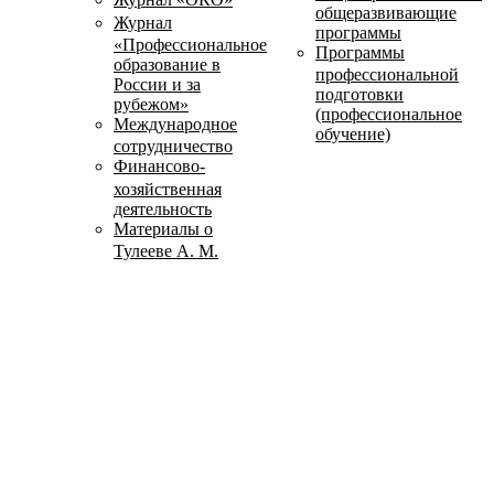
общеразвивающие
Журнал
программы
«Профессиональное
Программы
образование в
профессиональной
России и за
подготовки
рубежом»
(профессиональное
Международное
обучение)
сотрудничество
Финансово-
хозяйственная
деятельность
Материалы о
Тулееве А. М.