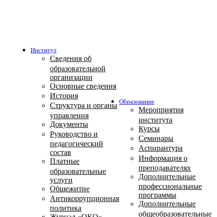
Институт
Сведения об
образовательной
организации
Основные сведения
История
Образование
Структура и органы
Мероприятия
управления
института
Документы
Курсы
Руководство и
Семинары
педагогический
Аспирантура
состав
Информация о
Платные
преподавателях
образовательные
Дополнительные
услуги
профессиональные
Общежитие
программы
Антикоррупционная
Дополнительные
политика
общеобразовательные
Журнал «ОКО»