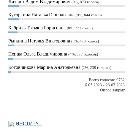
Литвин Вадим Владимирович
9%, 873
голоса
Куторкина Наталья Геннадьевна
9%, 844
голоса
Кабриль Татьяна Борисовна
8%, 771
голос
Рындина Наталья Викторовна
5%, 473
голоса
Непша Ольга Владимировна
4%, 377
голосов
Котовщикова Марина Анатольевна
2%, 239
голосов
Всего голосов: 9732
16.03.2023
-
23.03.2023
Опрос закрыт
ИНСТИТУТ