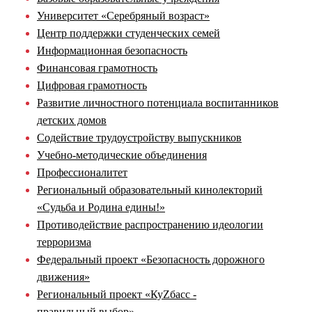
Университет «Серебряный возраст»
Центр поддержки студенческих семей
Информационная безопасность
Финансовая грамотность
Цифровая грамотность
Развитие личностного потенциала воспитанников
детских домов
Содействие трудоустройству выпускников
Учебно-методические объединения
Профессионалитет
Региональный образовательный кинолекторий
«Судьба и Родина едины!»
Противодействие распространению идеологии
терроризма
Федеральный проект «Безопасность дорожного
движения»
Региональный проект «КуZбасс -
правильный выбор»