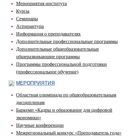
Мероприятия института
Курсы
Семинары
Аспирантура
Информация о преподавателях
Дополнительные профессиональные программы
Дополнительные общеобразовательные
общеразвивающие программы
Программы профессиональной подготовки
(профессиональное обучение)
МЕРОПРИЯТИЯ
Областная олимпиада по общеобразовательным
дисциплинам
Баркемп «Кадры и образование для цифровой
экономики»
Научные конференции
Межрегиональный конкурс «Преподаватель года»