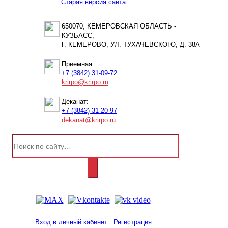
Старая версия сайта
650070, КЕМЕРОВСКАЯ ОБЛАСТЬ -
КУЗБАСС,
Г. КЕМЕРОВО, УЛ. ТУХАЧЕВСКОГО, Д. 38А
Приемная:
+7 (3842) 31-09-72
krirpo@krirpo.ru
Деканат:
+7 (3842) 31-20-97
dekanat@krirpo.ru
Вход в личный кабинет
Регистрация