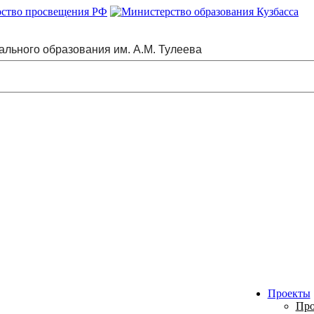
ального образования им. А.М. Тулеева
Проекты
Про