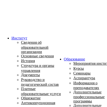
Институт
Сведения об
образовательной
организации
Основные сведения
Образование
История
Мероприятия инсти
Структура и органы
Курсы
управления
Семинары
Документы
Аспирантура
Руководство и
Информация о
педагогический состав
преподавателях
Платные
Дополнительные
образовательные услуги
профессиональные
Общежитие
программы
Антикоррупционная
Дополнительные