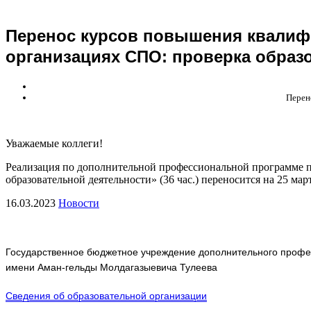
Перенос курсов повышения квалиф
организациях СПО: проверка образ
Перен
Уважаемые коллеги!
Реализация по дополнительной профессиональной программе 
образовательной деятельности» (36 час.) переносится на 25 март
16.03.2023
Новости
Государственное бюджетное учреждение дополнительного профес
имени Аман-гельды Молдагазыевича Тулеева
Сведения об образовательной организации