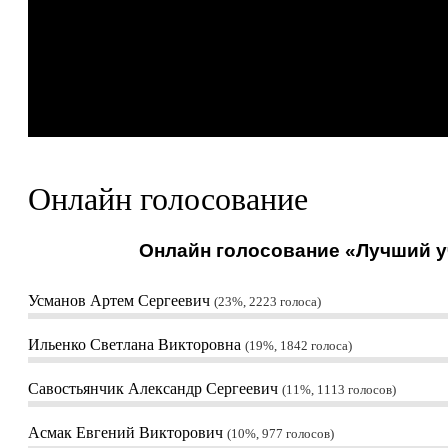
Онлайн голосование
Онлайн голосование «Лучший уч
Усманов Артем Сергеевич
23%, 2223
голоса
Ильенко Светлана Викторовна
19%, 1842
голоса
Савостьянчик Александр Сергеевич
11%, 1113
голосов
Асмак Евгений Викторович
10%, 977
голосов