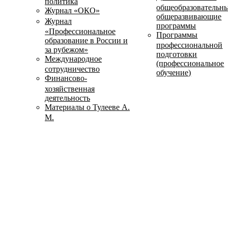
политика
общеобразовательн
Журнал «ОКО»
общеразвивающие
Журнал
программы
«Профессиональное
Программы
образование в России и
профессиональной
за рубежом»
подготовки
Международное
(профессиональное
сотрудничество
обучение)
Финансово-
хозяйственная
деятельность
Материалы о Тулееве А.
М.