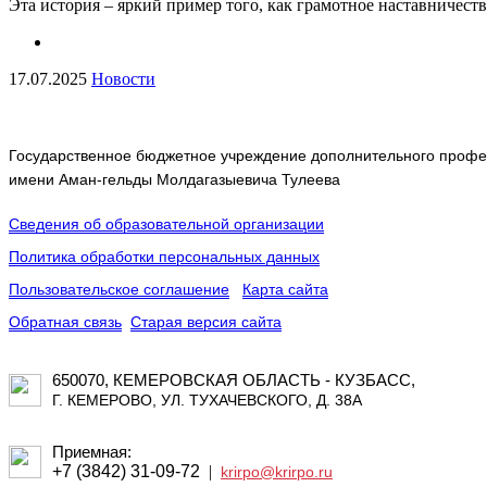
Эта история – яркий пример того, как грамотное наставничест
17.07.2025
Новости
Государственное бюджетное учреждение дополнительного профес
имени Аман-гельды Молдагазыевича Тулеева
Сведения об образовательной организации
Политика обработки персональных данных
Пользовательское соглашение
Карта сайта
Обратная связь
Старая версия сайта
650070, КЕМЕРОВСКАЯ ОБЛАСТЬ - КУЗБАСС,
Г. КЕМЕРОВО, УЛ. ТУХАЧЕВСКОГО, Д. 38А
Приемная:
+7 (3842) 31-09-72
|
krirpo@krirpo.ru