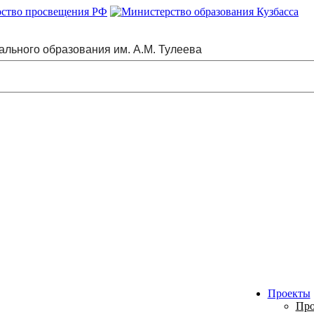
ального образования им. А.М. Тулеева
Проекты
Про