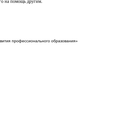
его на помощь другим.
звития профессионального образования»