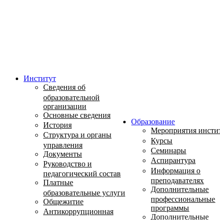
Институт
Сведения об
образовательной
организации
Основные сведения
Образование
История
Мероприятия инсти
Структура и органы
Курсы
управления
Семинары
Документы
Аспирантура
Руководство и
Информация о
педагогический состав
преподавателях
Платные
Дополнительные
образовательные услуги
профессиональные
Общежитие
программы
Антикоррупционная
Дополнительные