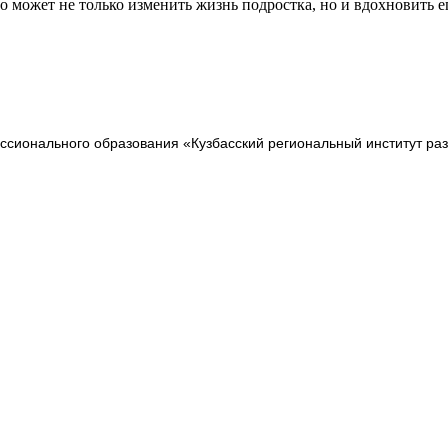
во может не только изменить жизнь подростка, но и вдохновить 
сионального образования «Кузбасский региональный институт ра