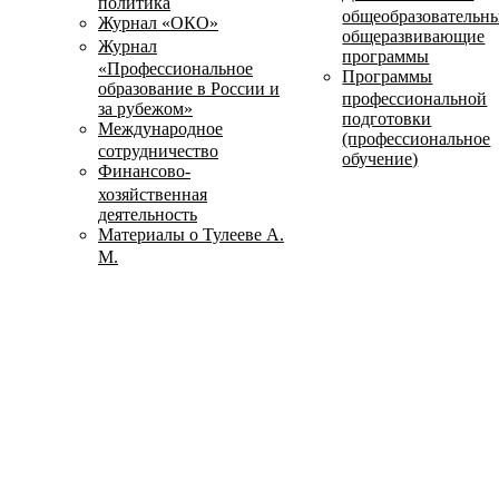
политика
общеобразовательн
Журнал «ОКО»
общеразвивающие
Журнал
программы
«Профессиональное
Программы
образование в России и
профессиональной
за рубежом»
подготовки
Международное
(профессиональное
сотрудничество
обучение)
Финансово-
хозяйственная
деятельность
Материалы о Тулееве А.
М.