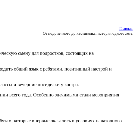
Главная
От подопечного до наставника: история одного лета
ческую смену для подростков, состоящих на
ходить общий язык с ребятами, позитивный настрой и
лассы и вечерние посиделки у костра.
ении всего года. Особенно значимыми стали мероприятия
ятам, которые впервые оказались в условиях палаточного