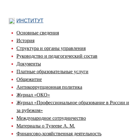
ИНСТИТУТ
Основные сведения
История
Структура и органы управления
Руководство и педагогический состав
Документы
Платные образовательные услуги
Общежитие
Антикоррупционная политика
Журнал «ОКО»
Журнал «Профессиональное образование в России и
за рубежом»
Международное сотрудничество
Материалы о Тулееве А. М.
Финансово-хозяйственная деятельность