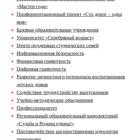
«Мастер года»
Профориентационный проект «Сто дорог – одна
моя»
Базовые образовательные учреждения
Университет «Серебряный возраст»
Центр поддержки студенческих семей
Информационная безопасность
Финансовая грамотность
Цифровая грамотность
Развитие личностного потенциала воспитанников
детских домов
Содействие трудоустройству выпускников
Учебно-методические объединения
Профессионалитет
Региональный образовательный кинолекторий
«Судьба и Родина едины!»
Противодействие распространению идеологии
терроризма