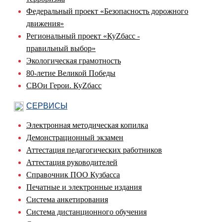
Федеральный проект «Безопасность дорожного
движения»
Региональный проект «КуZбасс -
правильный выбор»
Экологическая грамотность
80-летие Великой Победы
СВОи Герои. КуZбасс
СЕРВИСЫ
Электронная методическая копилка
Демонстрационный экзамен
Аттестация педагогических работников
Аттестация руководителей
Справочник ПОО Кузбасса
Печатные и электронные издания
Система анкетирования
Система дистанционного обучения