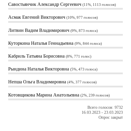
Савостьянчик Александр Сергеевич
11%, 1113
голосов
Асмак Евгений Викторович
10%, 977
голосов
Литвин Вадим Владимирович
9%, 873
голоса
Куторкина Наталья Геннадьевна
9%, 844
голоса
Кабриль Татьяна Борисовна
8%, 771
голос
Рындина Наталья Викторовна
5%, 473
голоса
Непша Ольга Владимировна
4%, 377
голосов
Котовщикова Марина Анатольевна
2%, 239
голосов
Всего голосов: 9732
16.03.2023
-
23.03.2023
Опрос закрыт