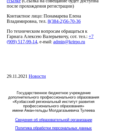
ссылке
(Ссылка на совещание будет доступна
после прохождения регистрации)
Контактное лицо: Понамарева Елена
Владимировна, тел.
8(384-2)56-70-36
По техническим вопросам обращаться к
Гарнага Алексею Валерьевичу, сот. тел.:
+7
(909) 517-99-14
, e-mail:
admin@krirpo.ru
29.11.2021
Новости
Государственное бюджетное учреждение
дополнительного профессионального образования
«Кузбасский региональный институт развития
профессионального образования»
имени Аман-гельды Молдагазыевича Тулеева
Сведения об образовательной организации
Политика обработки персональных данных