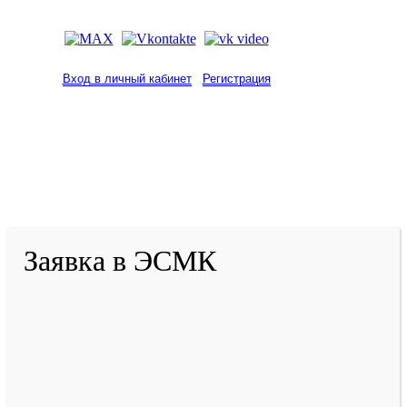
Вход в личный кабинет
Регистрация
2001-
2026
© ГБУ ДПО «КРИРПО» им. А.М.
Тулеева
Разработано в «Резалт»
Заявка в ЭСМК