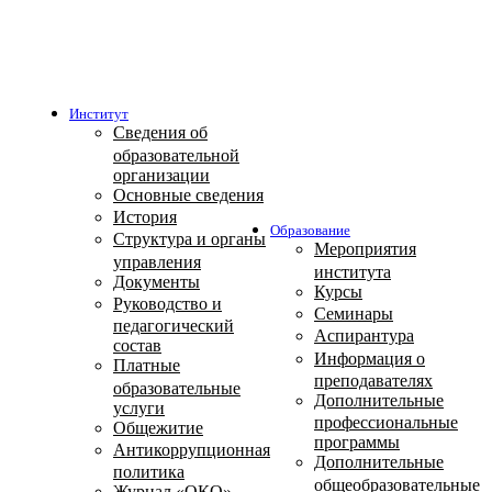
Институт
Сведения об
образовательной
организации
Основные сведения
История
Образование
Структура и органы
Мероприятия
управления
института
Документы
Курсы
Руководство и
Семинары
педагогический
Аспирантура
состав
Информация о
Платные
преподавателях
образовательные
Дополнительные
услуги
профессиональные
Общежитие
программы
Антикоррупционная
Дополнительные
политика
общеобразовательные
Журнал «ОКО»