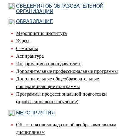
СВЕДЕНИЯ ОБ ОБРАЗОВАТЕЛЬНОЙ
ОРГАНИЗАЦИИ
ОБРАЗОВАНИЕ
Мероприятия института
Курсы
Семинары
Аспирантура
Информация о преподавателях
Дополнительные профессиональные программы
Дополнительные общеобразовательные
общеразвивающие программы
Программы профессиональной подготовки
(профессиональное обучение)
МЕРОПРИЯТИЯ
Областная олимпиада по общеобразовательным
дисциплинам