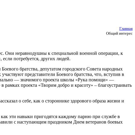
Главная
Общий интерес
ес. Они неравнодушны к специальной военной операции, к
 если потребуется, других людей.
 Боевого братства, депутатом городского Совета народных
участвуют представители Боевого братства, что, вступив в
оциально — значимого проекта школы «Рука помощи» —
 в рамках проекта «Творим добро и красоту» – благоустраивать
сказал о себе, как о стороннике здорового образа жизни и
к как эти навыки пригодятся каждому парню при службе в
дравили с наступающим праздником Днем ветеранов боевых