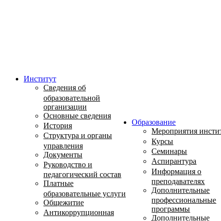
Институт
Сведения об
образовательной
организации
Основные сведения
Образование
История
Мероприятия инсти
Структура и органы
Курсы
управления
Семинары
Документы
Аспирантура
Руководство и
Информация о
педагогический состав
преподавателях
Платные
Дополнительные
образовательные услуги
профессиональные
Общежитие
программы
Антикоррупционная
Дополнительные