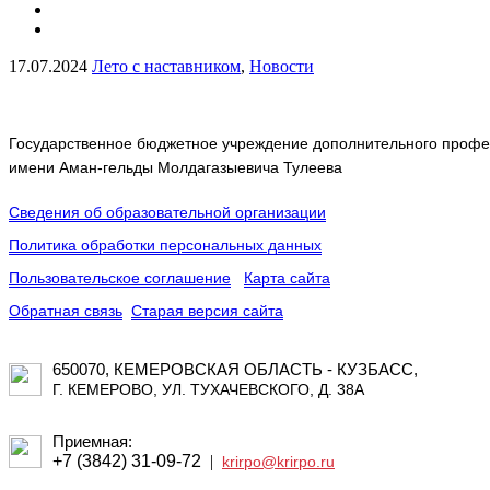
17.07.2024
Лето с наставником
,
Новости
Государственное бюджетное учреждение дополнительного профес
имени Аман-гельды Молдагазыевича Тулеева
Сведения об образовательной организации
Политика обработки персональных данных
Пользовательское соглашение
Карта сайта
Обратная связь
Старая версия сайта
650070, КЕМЕРОВСКАЯ ОБЛАСТЬ - КУЗБАСС,
Г. КЕМЕРОВО, УЛ. ТУХАЧЕВСКОГО, Д. 38А
Приемная:
+7 (3842) 31-09-72
|
krirpo@krirpo.ru