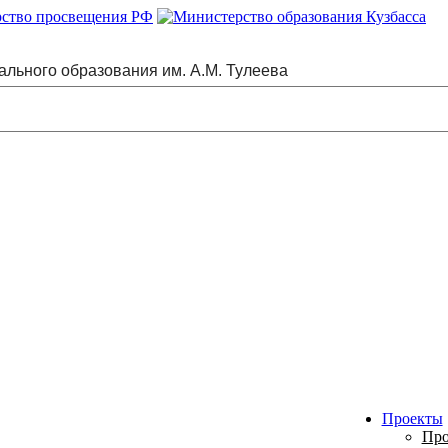
ального образования им. А.М. Тулеева
Проекты
Про