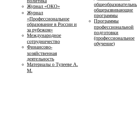
политика
общеобразовательн
Журнал «ОКО»
общеразвивающие
Журнал
программы
«Профессиональное
Программы
образование в России и
профессиональной
за рубежом»
подготовки
Международное
(профессиональное
сотрудничество
обучение)
Финансово-
хозяйственная
деятельность
Материалы о Тулееве А.
М.