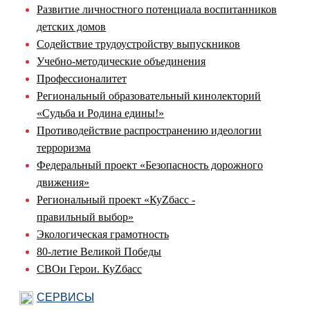
Развитие личностного потенциала воспитанников
детских домов
Содействие трудоустройству выпускников
Учебно-методические объединения
Профессионалитет
Региональный образовательный кинолекторий
«Судьба и Родина едины!»
Противодействие распространению идеологии
терроризма
Федеральный проект «Безопасность дорожного
движения»
Региональный проект «КуZбасс -
правильный выбор»
Экологическая грамотность
80-летие Великой Победы
СВОи Герои. КуZбасс
СЕРВИСЫ