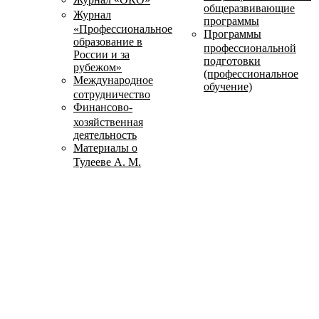
общеразвивающие
Журнал
программы
«Профессиональное
Программы
образование в
профессиональной
России и за
подготовки
рубежом»
(профессиональное
Международное
обучение)
сотрудничество
Финансово-
хозяйственная
деятельность
Материалы о
Тулееве А. М.