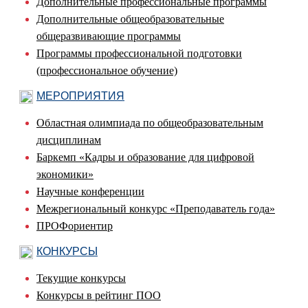
Дополнительные профессиональные программы
Дополнительные общеобразовательные
общеразвивающие программы
Программы профессиональной подготовки
(профессиональное обучение)
МЕРОПРИЯТИЯ
Областная олимпиада по общеобразовательным
дисциплинам
Баркемп «Кадры и образование для цифровой
экономики»
Научные конференции
Межрегиональный конкурс «Преподаватель года»
ПРОФориентир
КОНКУРСЫ
Текущие конкурсы
Конкурсы в рейтинг ПОО