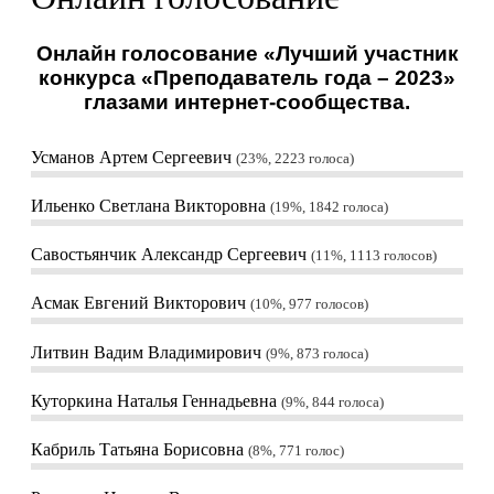
Онлайн голосование «Лучший участник
конкурса «Преподаватель года – 2023»
глазами интернет-сообщества.
Усманов Артем Сергеевич
23%, 2223
голоса
Ильенко Светлана Викторовна
19%, 1842
голоса
Савостьянчик Александр Сергеевич
11%, 1113
голосов
Асмак Евгений Викторович
10%, 977
голосов
Литвин Вадим Владимирович
9%, 873
голоса
Куторкина Наталья Геннадьевна
9%, 844
голоса
Кабриль Татьяна Борисовна
8%, 771
голос