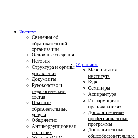
Институт
Сведения об
образовательной
организации
Основные сведения
История
Образование
Структура и органы
Мероприятия
управления
института
Документы
Курсы
Руководство и
Семинары
педагогический
Аспирантура
состав
Информация о
Платные
преподавателях
образовательные
Дополнительные
услуги
профессиональные
Общежитие
программы
Антикоррупционная
Дополнительные
политика
общеобразовательные
Журнал «ОКО»