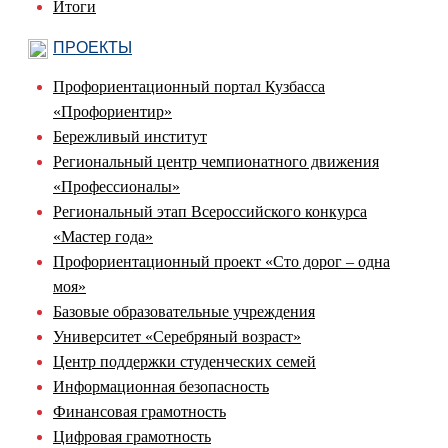
Итоги
ПРОЕКТЫ
Профориентационный портал Кузбасса
«Профориентир»
Бережливый институт
Региональный центр чемпионатного движения
«Профессионалы»
Региональный этап Всероссийского конкурса
«Мастер года»
Профориентационный проект «Сто дорог – одна
моя»
Базовые образовательные учреждения
Университет «Серебряный возраст»
Центр поддержки студенческих семей
Информационная безопасность
Финансовая грамотность
Цифровая грамотность