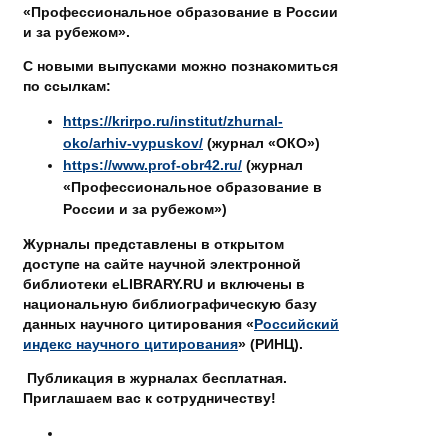
«Профессиональное образование в России
и за рубежом».
С новыми выпусками можно познакомиться
по ссылкам:
https://krirpo.ru/institut/zhurnal-
oko/arhiv-vypuskov/
(журнал «ОКО»)
https://www.prof-obr42.ru/
(журнал
«Профессиональное образование в
России и за рубежом»)
Журналы представлены в открытом
доступе на сайте научной электронной
библиотеки eLIBRARY.RU и включены в
национальную библиографическую базу
данных научного цитирования «
Российский
индекс научного цитирования
» (РИНЦ).
Публикация в журналах бесплатная.
Приглашаем вас к сотрудничеству!