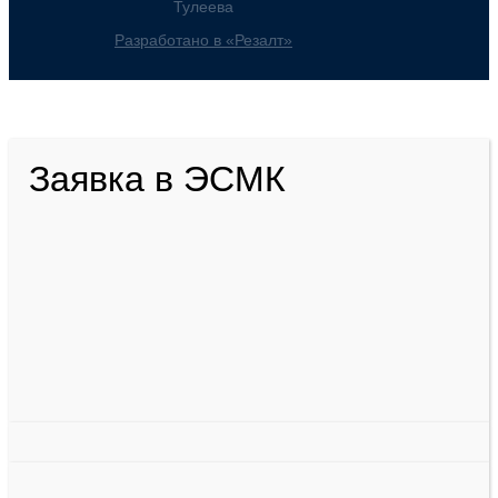
Тулеева
Разработано в «Резалт»
Заявка в ЭСМК