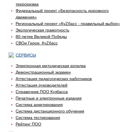
терроризма
Федеральный проект «Безопасность дорожного
движения»
Региональный проект «КуZбасс - правильный выбор»
Экологическая грамотность
80-летие Великой Победы
СВОи Герои. КуZбасс
СЕРВИСЫ
Электронная методическая копилка
Демонстрационный экзамен
Аттестация педагогических работников
Аттестация руководителей
Справочник ПОО Кузбасса
Печатные и электронные издания
Система анкетирования
Система дистанционного обучения
Система тестирования
Рейтинг ПОО