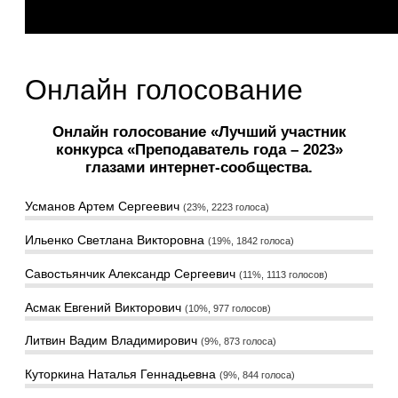
Онлайн голосование
Онлайн голосование «Лучший участник
конкурса «Преподаватель года – 2023»
глазами интернет-сообщества.
Усманов Артем Сергеевич
23%, 2223
голоса
Ильенко Светлана Викторовна
19%, 1842
голоса
Савостьянчик Александр Сергеевич
11%, 1113
голосов
Асмак Евгений Викторович
10%, 977
голосов
Литвин Вадим Владимирович
9%, 873
голоса
Куторкина Наталья Геннадьевна
9%, 844
голоса