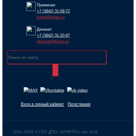
Приемная:
+7 (3842) 31-09-72
krirpo@krirpo.ru
Деканат:
+7 (3842) 31-20-97
dekanat@krirpo.ru
Вход в личный кабинет
Регистрация
2001-
2026
© ГБУ ДПО «КРИРПО» им. А.М.