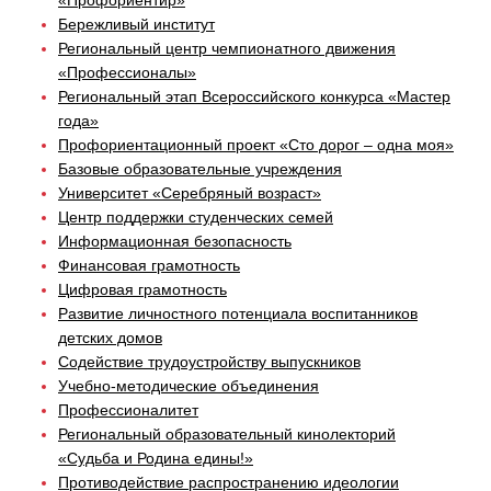
«Профориентир»
Бережливый институт
Региональный центр чемпионатного движения
«Профессионалы»
Региональный этап Всероссийского конкурса «Мастер
года»
Профориентационный проект «Сто дорог – одна моя»
Базовые образовательные учреждения
Университет «Серебряный возраст»
Центр поддержки студенческих семей
Информационная безопасность
Финансовая грамотность
Цифровая грамотность
Развитие личностного потенциала воспитанников
детских домов
Содействие трудоустройству выпускников
Учебно-методические объединения
Профессионалитет
Региональный образовательный кинолекторий
«Судьба и Родина едины!»
Противодействие распространению идеологии