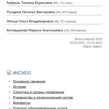
Кабриль Татьяна Борисовна
8%, 771
голос
Рындина Наталья Викторовна
5%, 473
голоса
Непша Ольга Владимировна
4%, 377
голосов
Котовщикова Марина Анатольевна
2%, 239
голосов
Всего голосов: 9732
16.03.2023
-
23.03.2023
Опрос закрыт
ИНСТИТУТ
Основные сведения
История
Структура и органы управления
Руководство и педагогический состав
Документы
Платные образовательные услуги