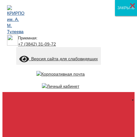
×
×
×
ЗАКРЫТЬ
ЗАКРЫТЬ
ЗАКРЫТЬ
Приемная:
+7 (3842) 31-09-72
Версия сайта для слабовидящих