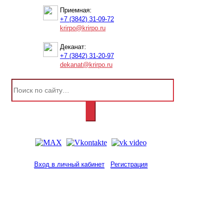
Приемная:
+7 (3842) 31-09-72
krirpo@krirpo.ru
Деканат:
+7 (3842) 31-20-97
dekanat@krirpo.ru
Вход в личный кабинет
Регистрация
2001-
2026
© ГБУ ДПО «КРИРПО» им. А.М.
Тулеева