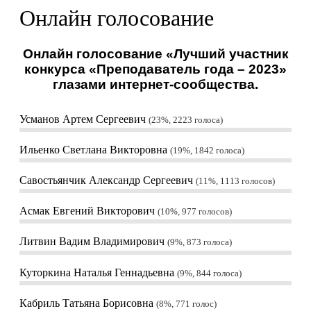
Онлайн голосование
Онлайн голосование «Лучший участник
конкурса «Преподаватель года – 2023»
глазами интернет-сообщества.
Усманов Артем Сергеевич
23%, 2223
голоса
Ильенко Светлана Викторовна
19%, 1842
голоса
Савостьянчик Александр Сергеевич
11%, 1113
голосов
Асмак Евгений Викторович
10%, 977
голосов
Литвин Вадим Владимирович
9%, 873
голоса
Куторкина Наталья Геннадьевна
9%, 844
голоса
Кабриль Татьяна Борисовна
8%, 771
голос