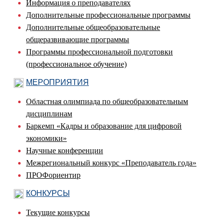
Информация о преподавателях
Дополнительные профессиональные программы
Дополнительные общеобразовательные
общеразвивающие программы
Программы профессиональной подготовки
(профессиональное обучение)
МЕРОПРИЯТИЯ
Областная олимпиада по общеобразовательным
дисциплинам
Баркемп «Кадры и образование для цифровой
экономики»
Научные конференции
Межрегиональный конкурс «Преподаватель года»
ПРОФориентир
КОНКУРСЫ
Текущие конкурсы