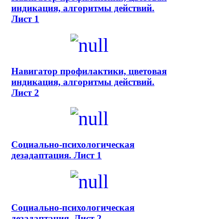
индикация, алгоритмы действий.
Лист 1
Навигатор профилактики, цветовая
индикация, алгоритмы действий.
Лист 2
Социально-психологическая
дезадаптация. Лист 1
Социально-психологическая
дезадаптация. Лист 2