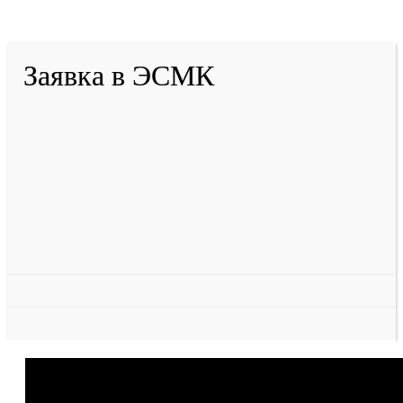
Разработано в «Резалт»
Заявка в ЭСМК