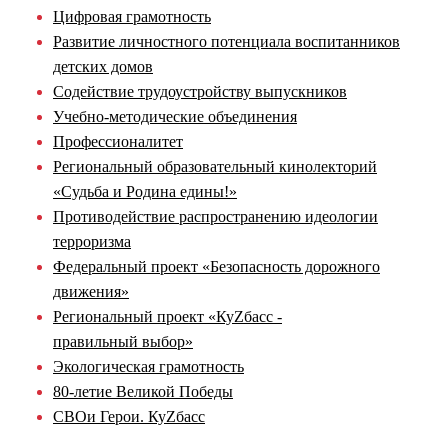
Цифровая грамотность
Развитие личностного потенциала воспитанников
детских домов
Содействие трудоустройству выпускников
Учебно-методические объединения
Профессионалитет
Региональный образовательный кинолекторий
«Судьба и Родина едины!»
Противодействие распространению идеологии
терроризма
Федеральный проект «Безопасность дорожного
движения»
Региональный проект «КуZбасс -
правильный выбор»
Экологическая грамотность
80-летие Великой Победы
СВОи Герои. КуZбасс