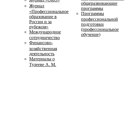
общеразвивающие
Журнал
программы
«Профессиональное
Программы
образование в
профессиональной
России и за
подготовки
рубежом»
(профессиональное
Международное
обучение)
сотрудничество
Финансово-
хозяйственная
деятельность
Материалы о
Тулееве А. М.