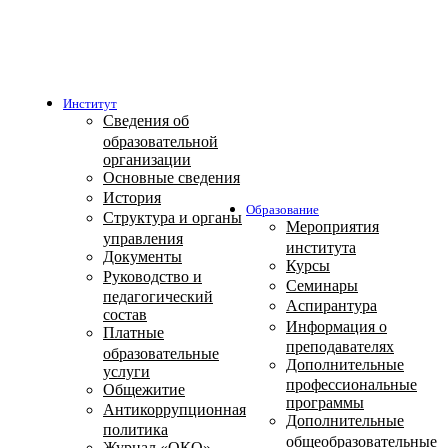
Институт
Сведения об
образовательной
организации
Основные сведения
История
Образование
Структура и органы
Мероприятия
управления
института
Документы
Курсы
Руководство и
Семинары
педагогический
Аспирантура
состав
Информация о
Платные
преподавателях
образовательные
Дополнительные
услуги
профессиональные
Общежитие
программы
Антикоррупционная
Дополнительные
политика
общеобразовательные
Журнал «ОКО»