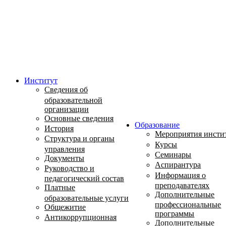
Институт
Сведения об
образовательной
организации
Основные сведения
Образование
История
Мероприятия инсти
Структура и органы
Курсы
управления
Семинары
Документы
Аспирантура
Руководство и
Информация о
педагогический состав
преподавателях
Платные
Дополнительные
образовательные услуги
профессиональные
Общежитие
программы
Антикоррупционная
Дополнительные