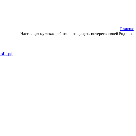
Главная
Настоящая мужская работа — защищать интересы своей Родины!
и42.рф
.