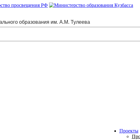
ального образования им. А.М. Тулеева
Проекты
Про