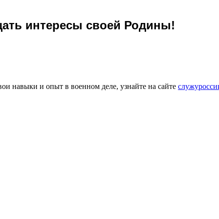
щать интересы своей Родины!
ои навыки и опыт в военном деле, узнайте на сайте
служуросси