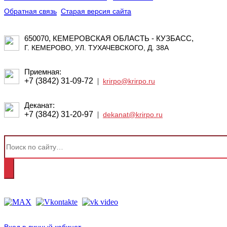
Обратная связь
Старая версия сайта
650070, КЕМЕРОВСКАЯ ОБЛАСТЬ - КУЗБАСС,
Г. КЕМЕРОВО, УЛ. ТУХАЧЕВСКОГО, Д. 38А
Приемная:
+7 (3842) 31-09-72
|
krirpo@krirpo.ru
Деканат:
+7 (3842) 31-20-97
|
dekanat@krirpo.ru