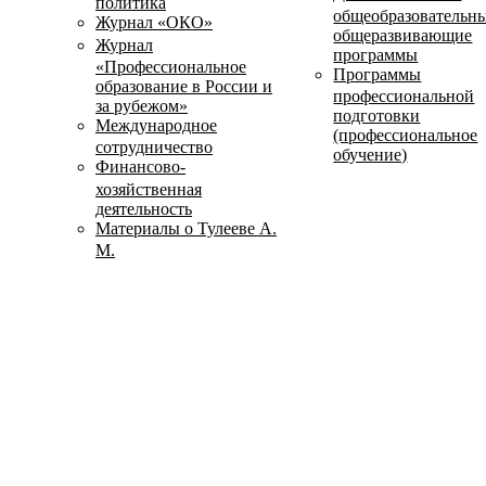
политика
общеобразовательн
Журнал «ОКО»
общеразвивающие
Журнал
программы
«Профессиональное
Программы
образование в России и
профессиональной
за рубежом»
подготовки
Международное
(профессиональное
сотрудничество
обучение)
Финансово-
хозяйственная
деятельность
Материалы о Тулееве А.
М.