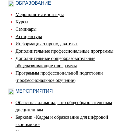
ОБРАЗОВАНИЕ
Мероприятия института
Курсы
Семинары
Аспирантура
Информация о преподавателях
Дополнительные профессиональные программы
Дополнительные общеобразовательные
общеразвивающие программы
Программы профессиональной подготовки
(профессиональное обучение)
МЕРОПРИЯТИЯ
Областная олимпиада по общеобразовательным
дисциплинам
Баркемп «Кадры и образование для цифровой
экономики»