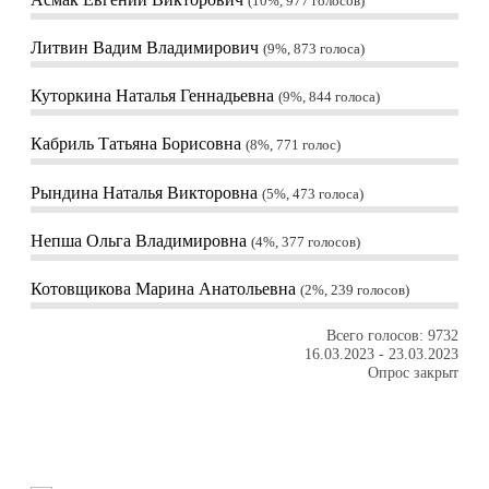
10%, 977
голосов
Литвин Вадим Владимирович
9%, 873
голоса
Куторкина Наталья Геннадьевна
9%, 844
голоса
Кабриль Татьяна Борисовна
8%, 771
голос
Рындина Наталья Викторовна
5%, 473
голоса
Непша Ольга Владимировна
4%, 377
голосов
Котовщикова Марина Анатольевна
2%, 239
голосов
Всего голосов: 9732
16.03.2023
-
23.03.2023
Опрос закрыт