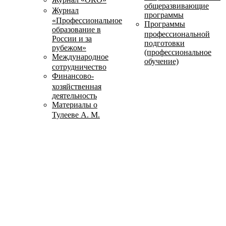
общеразвивающие
Журнал
программы
«Профессиональное
Программы
образование в
профессиональной
России и за
подготовки
рубежом»
(профессиональное
Международное
обучение)
сотрудничество
Финансово-
хозяйственная
деятельность
Материалы о
Тулееве А. М.