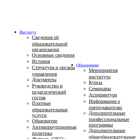
Институт
Сведения об
образовательной
организации
Основные сведения
История
Образование
Структура и органы
Мероприятия
управления
института
Документы
Курсы
Руководство и
Семинары
педагогический
Аспирантура
состав
Информация о
Платные
преподавателях
образовательные
Дополнительные
услуги
профессиональные
Общежитие
программы
Антикоррупционная
Дополнительные
политика
общеобразовательные
Журнал «ОКО»