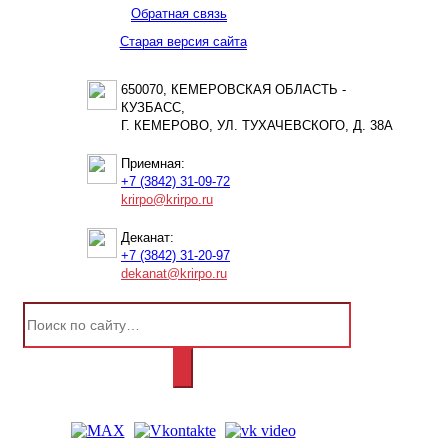
Обратная связь
Старая версия сайта
650070, КЕМЕРОВСКАЯ ОБЛАСТЬ -
КУЗБАСС,
Г. КЕМЕРОВО, УЛ. ТУХАЧЕВСКОГО, Д. 38А
Приемная:
+7 (3842) 31-09-72
krirpo@krirpo.ru
Деканат:
+7 (3842) 31-20-97
dekanat@krirpo.ru