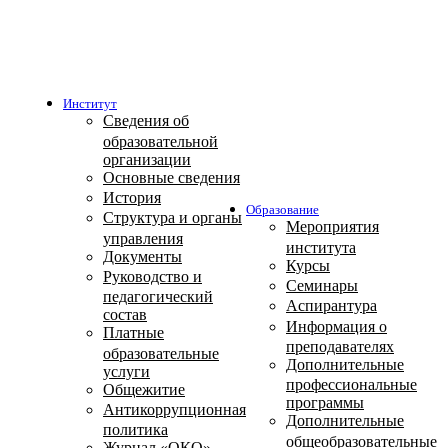
Институт
Сведения об
образовательной
организации
Основные сведения
История
Образование
Структура и органы
Мероприятия
управления
института
Документы
Курсы
Руководство и
Семинары
педагогический
Аспирантура
состав
Информация о
Платные
преподавателях
образовательные
Дополнительные
услуги
профессиональные
Общежитие
программы
Антикоррупционная
Дополнительные
политика
общеобразовательные
Журнал «ОКО»