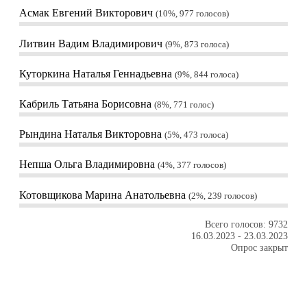
Асмак Евгений Викторович
10%, 977
голосов
Литвин Вадим Владимирович
9%, 873
голоса
Куторкина Наталья Геннадьевна
9%, 844
голоса
Кабриль Татьяна Борисовна
8%, 771
голос
Рындина Наталья Викторовна
5%, 473
голоса
Непша Ольга Владимировна
4%, 377
голосов
Котовщикова Марина Анатольевна
2%, 239
голосов
Всего голосов: 9732
16.03.2023
-
23.03.2023
Опрос закрыт