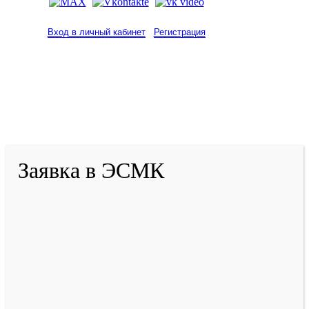
Вход в личный кабинет
Регистрация
2001-
2026
© ГБУ ДПО «КРИРПО» им. А.М.
Тулеева
Разработано в «Резалт»
Заявка в ЭСМК