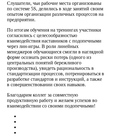
Слушатели, чьи рабочие места организованы
по системе 5S, делились в ходе занятий своим
опытом организации различных процессов на
предприятии.
По итогам обучения на тренингах участники
согласились с целесообразностью
взаимодействия наставников с подопечными
через лин-игры. В роли линейных
менеджеров обучающиеся смогли в наглядной
форме осознать риски потерь (одного из
центральных понятий бережливого
производства), увидеть рациональность в
стандартизации процессов, потренироваться в
разработке стандартов и инструкций, а также
в совершенствовании своих навыков.
Благодарим коллег за совместную
продуктивную работу и желаем успехов во
взаимодействии со своими подопечными!