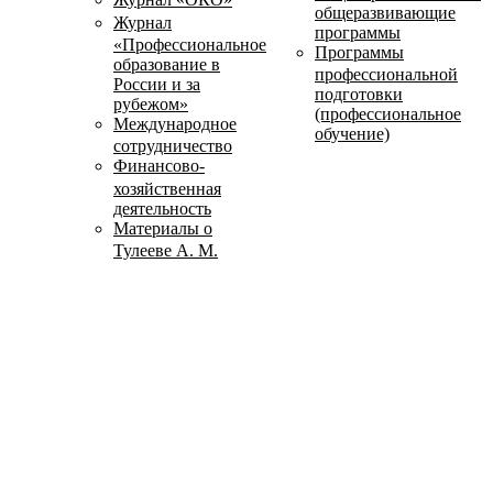
общеразвивающие
Журнал
программы
«Профессиональное
Программы
образование в
профессиональной
России и за
подготовки
рубежом»
(профессиональное
Международное
обучение)
сотрудничество
Финансово-
хозяйственная
деятельность
Материалы о
Тулееве А. М.