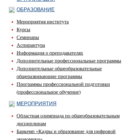
ОБРАЗОВАНИЕ
Мероприятия института
Курсы
Семинары
Аспирантура
Информация о преподавателях
Дополнительные профессиональные программы
Дополнительные общеобразовательные
общеразвивающие программы
Программы профессиональной подготовки
(профессиональное обучение)
МЕРОПРИЯТИЯ
Областная олимпиада по общеобразовательным
дисциплинам
Баркемп «Кадры и образование для цифровой
экономики»