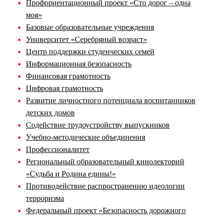
Профориентационный проект «Сто дорог – одна
моя»
Базовые образовательные учреждения
Университет «Серебряный возраст»
Центр поддержки студенческих семей
Информационная безопасность
Финансовая грамотность
Цифровая грамотность
Развитие личностного потенциала воспитанников
детских домов
Содействие трудоустройству выпускников
Учебно-методические объединения
Профессионалитет
Региональный образовательный кинолекторий
«Судьба и Родина едины!»
Противодействие распространению идеологии
терроризма
Федеральный проект «Безопасность дорожного