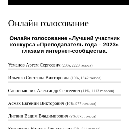
Онлайн голосование
Онлайн голосование «Лучший участник
конкурса «Преподаватель года – 2023»
глазами интернет-сообщества.
Усманов Артем Сергеевич
23%, 2223
голоса
Ильенко Светлана Викторовна
19%, 1842
голоса
Савостьянчик Александр Сергеевич
11%, 1113
голосов
Асмак Евгений Викторович
10%, 977
голосов
Литвин Вадим Владимирович
9%, 873
голоса
Куторкина Наталья Геннадьевна