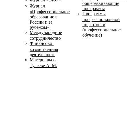
общеразвивающие
Журнал
программы
«Профессиональное
Программы
образование в
профессиональной
России и за
подготовки
рубежом»
(профессиональное
Международное
обучение)
сотрудничество
Финансово-
хозяйственная
деятельность
Материалы о
Тулееве А. М.