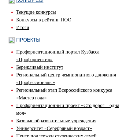
КОНКУРСЫ
Текущие конкурсы
Конкурсы в рейтинг ПОО
Итоги
ПРОЕКТЫ
Профориентационный портал Кузбасса
«Профориентир»
Бережливый институт
Региональный центр чемпионатного движения
«Профессионалы»
Региональный этап Всероссийского конкурса
«Мастер года»
Профориентационный проект «Сто дорог – одна
моя»
Базовые образовательные учреждения
Университет «Серебряный возраст»
Центр поддержки студенческих семей