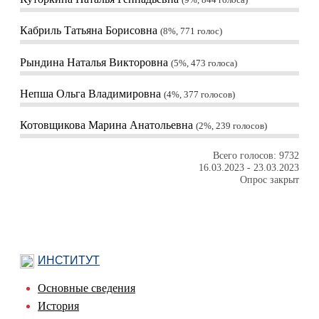
9%, 844
голоса
Кабриль Татьяна Борисовна
8%, 771
голос
Рындина Наталья Викторовна
5%, 473
голоса
Непша Ольга Владимировна
4%, 377
голосов
Котовщикова Марина Анатольевна
2%, 239
голосов
Всего голосов: 9732
16.03.2023
-
23.03.2023
Опрос закрыт
ИНСТИТУТ
Основные сведения
История