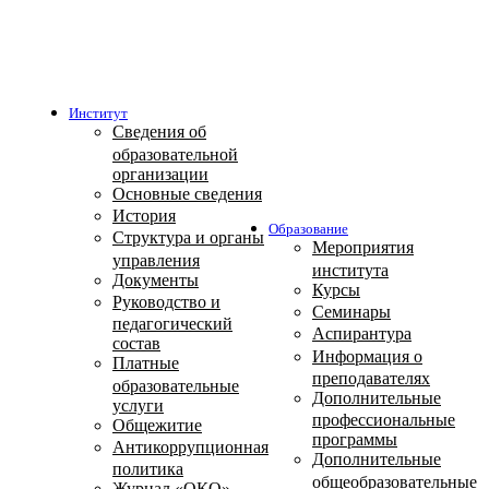
Институт
Сведения об
образовательной
организации
Основные сведения
История
Образование
Структура и органы
Мероприятия
управления
института
Документы
Курсы
Руководство и
Семинары
педагогический
Аспирантура
состав
Информация о
Платные
преподавателях
образовательные
Дополнительные
услуги
профессиональные
Общежитие
программы
Антикоррупционная
Дополнительные
политика
общеобразовательные
Журнал «ОКО»