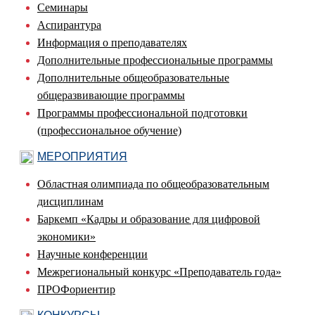
Семинары
Аспирантура
Информация о преподавателях
Дополнительные профессиональные программы
Дополнительные общеобразовательные
общеразвивающие программы
Программы профессиональной подготовки
(профессиональное обучение)
МЕРОПРИЯТИЯ
Областная олимпиада по общеобразовательным
дисциплинам
Баркемп «Кадры и образование для цифровой
экономики»
Научные конференции
Межрегиональный конкурс «Преподаватель года»
ПРОФориентир