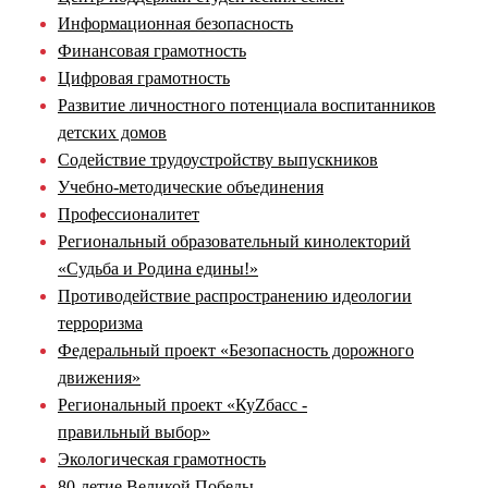
Информационная безопасность
Финансовая грамотность
Цифровая грамотность
Развитие личностного потенциала воспитанников
детских домов
Содействие трудоустройству выпускников
Учебно-методические объединения
Профессионалитет
Региональный образовательный кинолекторий
«Судьба и Родина едины!»
Противодействие распространению идеологии
терроризма
Федеральный проект «Безопасность дорожного
движения»
Региональный проект «КуZбасс -
правильный выбор»
Экологическая грамотность
80-летие Великой Победы