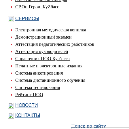
СВОи Герои. КуZбасс
СЕРВИСЫ
Электронная методическая копилка
Демонстрационный экзамен
Аттестация педагогических работников
Аттестация руководителей
Справочник ПОО Кузбасса
Печатные и электронные издания
Система анкетирования
Система дистанционного обучения
Система тестирования
Рейтинг ПОО
НОВОСТИ
КОНТАКТЫ
Поиск по сайту