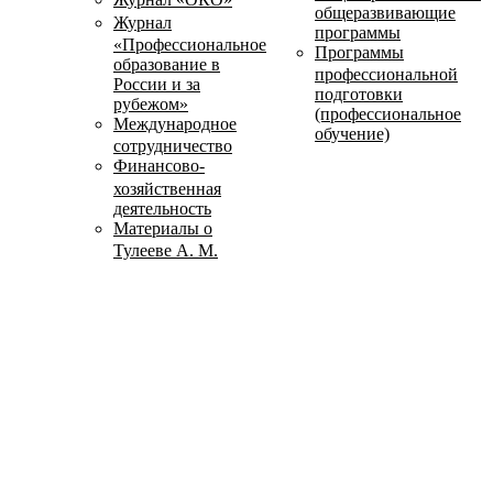
общеразвивающие
Журнал
программы
«Профессиональное
Программы
образование в
профессиональной
России и за
подготовки
рубежом»
(профессиональное
Международное
обучение)
сотрудничество
Финансово-
хозяйственная
деятельность
Материалы о
Тулееве А. М.