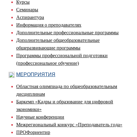
Курсы
Семинары
Аспирантура
Информация о преподавателях
Дополнительные профессиональные программы
Дополнительные общеобразовательные
общеразвивающие программы
Программы профессиональной подготовки
(профессиональное обучение)
МЕРОПРИЯТИЯ
Областная олимпиада по общеобразовательным
дисциплинам
Баркемп «Кадры и образование для цифровой
экономики»
Научные конференции
Межрегиональный конкурс «Преподаватель года»
ПРОФориентир