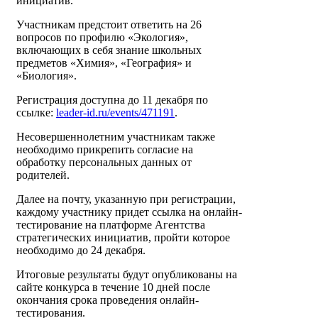
инициатив.
Участникам предстоит ответить на 26
вопросов по профилю «Экология»,
включающих в себя знание школьных
предметов «Химия», «География» и
«Биология».
Регистрация доступна до 11 декабря по
ссылке:
leader-id.ru/events/471191
.
Несовершеннолетним участникам также
необходимо прикрепить согласие на
обработку персональных данных от
родителей.
Далее на почту, указанную при регистрации,
каждому участнику придет ссылка на онлайн-
тестирование на платформе Агентства
стратегических инициатив, пройти которое
необходимо до 24 декабря.
Итоговые результаты будут опубликованы на
сайте конкурса в течение 10 дней после
окончания срока проведения онлайн-
тестирования.