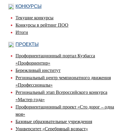
КОНКУРСЫ
Текущие конкурсы
Конкурсы в рейтинг ПОО
Итоги
ПРОЕКТЫ
Профориентационный портал Кузбасса
«Профориентир»
Бережливый институт
Региональный центр чемпионатного движения
«Профессионалы»
Региональный этап Всероссийского конкурса
«Мастер года»
Профориентационный проект «Сто дорог – одна
моя»
Базовые образовательные учреждения
Университет «Серебряный возраст»