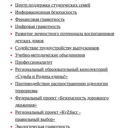
Центр поддержки студенческих семей
Информационная безопасность
Финансовая грамотность
Цифровая грамотность
Развитие личностного потенциала воспитанников
детских домов
Содействие трудоустройству выпускников
Учебно-методические объединения
Профессионалитет
Региональный образовательный кинолекторий
«Судьба и Родина едины!»
Противодействие распространению идеологии
терроризма
Федеральный проект «Безопасность дорожного
движения»
Региональный проект «КуZбасс -
правильный выбор»
Экологическая грамотность