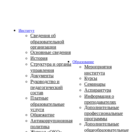
Институт
Сведения об
образовательной
организации
Основные сведения
История
Образование
Структура и органы
Мероприятия
управления
института
Документы
Курсы
Руководство и
Семинары
педагогический
Аспирантура
состав
Информация о
Платные
преподавателях
образовательные
Дополнительные
услуги
профессиональные
Общежитие
программы
Антикоррупционная
Дополнительные
политика
общеобразовательные
Журнал «ОКО»