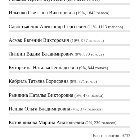
Ильенко Светлана Викторовна
19%, 1842
голоса
Савостьянчик Александр Сергеевич
11%, 1113
голосов
Асмак Евгений Викторович
10%, 977
голосов
Литвин Вадим Владимирович
9%, 873
голоса
Куторкина Наталья Геннадьевна
9%, 844
голоса
Кабриль Татьяна Борисовна
8%, 771
голос
Рындина Наталья Викторовна
5%, 473
голоса
Непша Ольга Владимировна
4%, 377
голосов
Котовщикова Марина Анатольевна
2%, 239
голосов
Всего голосов: 9732