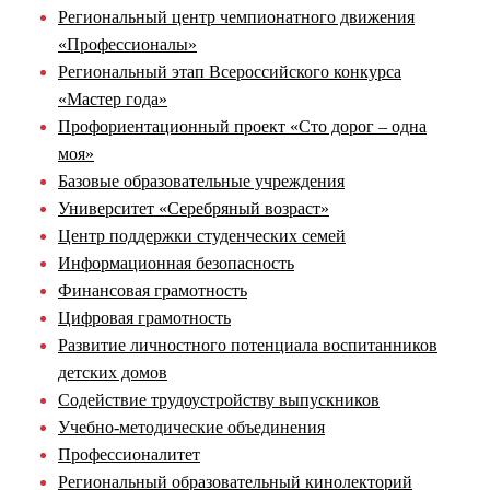
Региональный центр чемпионатного движения
«Профессионалы»
Региональный этап Всероссийского конкурса
«Мастер года»
Профориентационный проект «Сто дорог – одна
моя»
Базовые образовательные учреждения
Университет «Серебряный возраст»
Центр поддержки студенческих семей
Информационная безопасность
Финансовая грамотность
Цифровая грамотность
Развитие личностного потенциала воспитанников
детских домов
Содействие трудоустройству выпускников
Учебно-методические объединения
Профессионалитет
Региональный образовательный кинолекторий