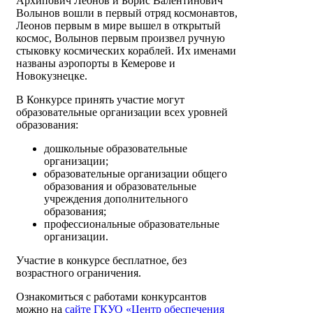
Архипович Леонов и Борис Валентинович
Волынов вошли в первый отряд космонавтов,
Леонов первым в мире вышел в открытый
космос, Волынов первым произвел ручную
стыковку космических кораблей. Их именами
названы аэропорты в Кемерове и
Новокузнецке.
В Конкурсе принять участие могут
образовательные организации всех уровней
образования:
дошкольные образовательные
организации;
образовательные организации общего
образования и образовательные
учреждения дополнительного
образования;
профессиональные образовательные
организации.
Участие в конкурсе бесплатное, без
возрастного ограничения.
Ознакомиться с работами конкурсантов
можно на
сайте ГКУО «Центр обеспечения