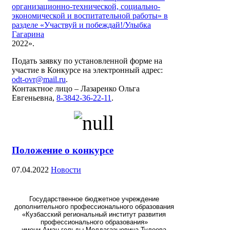
организационно-технической, социально-
экономической и воспитательной работы» в
разделе «Участвуй и побеждай!/Улыбка
Гагарина
2022».
Подать заявку по установленной форме на
участие в Конкурсе на электронный адрес:
odt-ovr@mail.ru
.
Контактное лицо – Лазаренко Ольга
Евгеньевна,
8-3842-36-22-11
.
Положение о конкурсе
07.04.2022
Новости
Государственное бюджетное учреждение
дополнительного профессионального образования
«Кузбасский региональный институт развития
профессионального образования»
имени Аман-гельды Молдагазыевича Тулеева