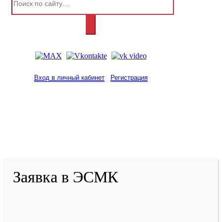
Вход в личный кабинет
Регистрация
2001-
2026
© ГБУ ДПО «КРИРПО» им. А.М.
Тулеева
Разработано в «Резалт»
Заявка в ЭСМК