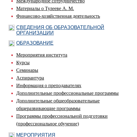
Международное сотрудничество
Материалы о Тулееве А. М.
Финансово-хозяйственная деятельность
СВЕДЕНИЯ ОБ ОБРАЗОВАТЕЛЬНОЙ
ОРГАНИЗАЦИИ
ОБРАЗОВАНИЕ
Мероприятия института
Курсы
Семинары
Аспирантура
Информация о преподавателях
Дополнительные профессиональные программы
Дополнительные общеобразовательные
общеразвивающие программы
Программы профессиональной подготовки
(профессиональное обучение)
МЕРОПРИЯТИЯ