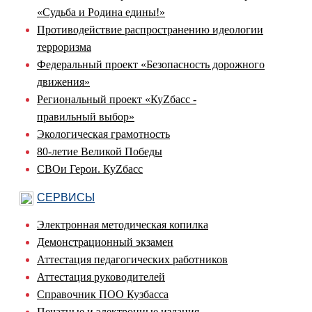
«Судьба и Родина едины!»
Противодействие распространению идеологии
терроризма
Федеральный проект «Безопасность дорожного
движения»
Региональный проект «КуZбасс -
правильный выбор»
Экологическая грамотность
80-летие Великой Победы
СВОи Герои. КуZбасс
СЕРВИСЫ
Электронная методическая копилка
Демонстрационный экзамен
Аттестация педагогических работников
Аттестация руководителей
Справочник ПОО Кузбасса
Печатные и электронные издания