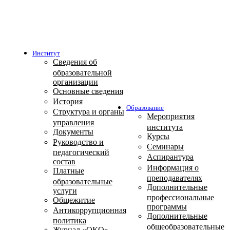
Институт
Сведения об
образовательной
организации
Основные сведения
История
Образование
Структура и органы
Мероприятия
управления
института
Документы
Курсы
Руководство и
Семинары
педагогический
Аспирантура
состав
Информация о
Платные
преподавателях
образовательные
Дополнительные
услуги
профессиональные
Общежитие
программы
Антикоррупционная
Дополнительные
политика
общеобразовательные
Журнал «ОКО»