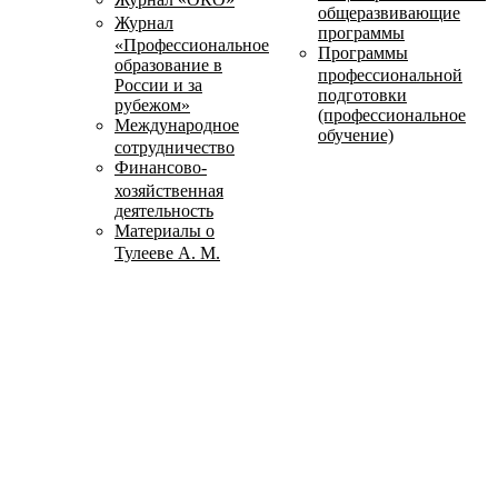
общеразвивающие
Журнал
программы
«Профессиональное
Программы
образование в
профессиональной
России и за
подготовки
рубежом»
(профессиональное
Международное
обучение)
сотрудничество
Финансово-
хозяйственная
деятельность
Материалы о
Тулееве А. М.