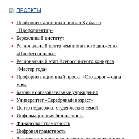
ПРОЕКТЫ
Профориентационный портал Кузбасса
«Профориентир»
Бережливый институт
Региональный центр чемпионатного движения
«Профессионалы»
Региональный этап Всероссийского конкурса
«Мастер года»
Профориентационный проект «Сто дорог – одна
моя»
Базовые образовательные учреждения
Университет «Серебряный возраст»
Центр поддержки студенческих семей
Информационная безопасность
Финансовая грамотность
Цифровая грамотность
Развитие личностного потенциала воспитанников