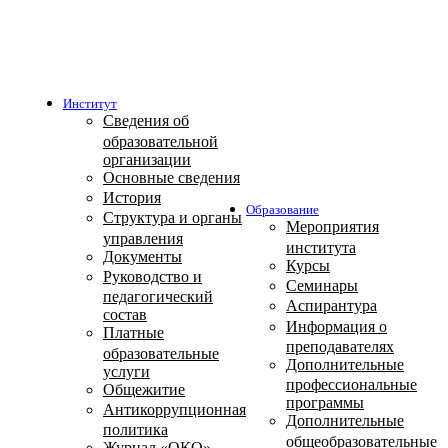
Институт
Сведения об
образовательной
организации
Основные сведения
История
Образование
Структура и органы
Мероприятия
управления
института
Документы
Курсы
Руководство и
Семинары
педагогический
Аспирантура
состав
Информация о
Платные
преподавателях
образовательные
Дополнительные
услуги
профессиональные
Общежитие
программы
Антикоррупционная
Дополнительные
политика
общеобразовательные
Журнал «ОКО»