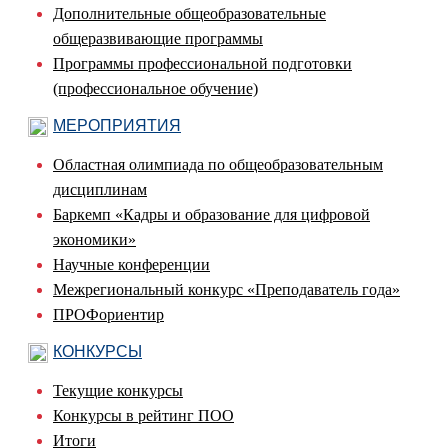
Дополнительные общеобразовательные
общеразвивающие программы
Программы профессиональной подготовки
(профессиональное обучение)
МЕРОПРИЯТИЯ
Областная олимпиада по общеобразовательным
дисциплинам
Баркемп «Кадры и образование для цифровой
экономики»
Научные конференции
Межрегиональный конкурс «Преподаватель года»
ПРОФориентир
КОНКУРСЫ
Текущие конкурсы
Конкурсы в рейтинг ПОО
Итоги