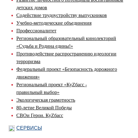
детских домов
Содействие трудоустройству выпускников
Учебно-методические объединения
Профессионалитет
Региональный образовательный кинолекторий
«Судьба и Родина едины!»
Противодействие распространению идеологии
терроризма
Федеральный проект «Безопасность дорожного
движения»
Региональный проект «КуZбасс -
правильный выбор»
Экологическая грамотность
80-летие Великой Победы
СВОи Герои. КуZбасс
СЕРВИСЫ