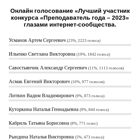
Онлайн голосование «Лучший участник
конкурса «Преподаватель года – 2023»
глазами интернет-сообщества.
Усманов Артем Сергеевич
23%, 2223
голоса
Ильенко Светлана Викторовна
19%, 1842
голоса
Савостьянчик Александр Сергеевич
11%, 1113
голосов
Асмак Евгений Викторович
10%, 977
голосов
Литвин Вадим Владимирович
9%, 873
голоса
Куторкина Наталья Геннадьевна
9%, 844
голоса
Кабриль Татьяна Борисовна
8%, 771
голос
Рындина Наталья Викторовна
5%, 473
голоса