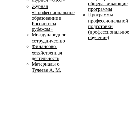
общеразвивающие
Журнал
программы
«Профессиональное
Программы
образование в
профессиональной
России и за
подготовки
рубежом»
(профессиональное
Международное
обучение)
сотрудничество
Финансово-
хозяйственная
деятельность
Материалы о
Тулееве А. М.