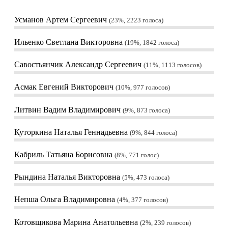
Усманов Артем Сергеевич
23%, 2223
голоса
Ильенко Светлана Викторовна
19%, 1842
голоса
Савостьянчик Александр Сергеевич
11%, 1113
голосов
Асмак Евгений Викторович
10%, 977
голосов
Литвин Вадим Владимирович
9%, 873
голоса
Куторкина Наталья Геннадьевна
9%, 844
голоса
Кабриль Татьяна Борисовна
8%, 771
голос
Рындина Наталья Викторовна
5%, 473
голоса
Непша Ольга Владимировна
4%, 377
голосов
Котовщикова Марина Анатольевна
2%, 239
голосов