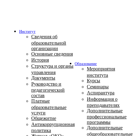
Институт
Сведения об
образовательной
организации
Основные сведения
История
Образование
Структура и органы
Мероприятия
управления
института
Документы
Курсы
Руководство и
Семинары
педагогический
Аспирантура
состав
Информация о
Платные
преподавателях
образовательные
Дополнительные
услуги
профессиональные
Общежитие
программы
Антикоррупционная
Дополнительные
политика
общеобразовательные
Журнал «ОКО»