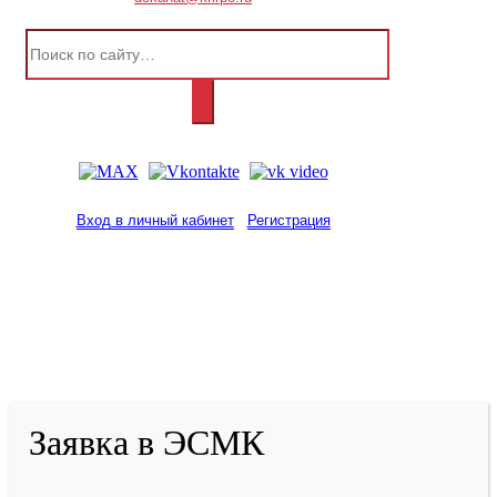
Вход в личный кабинет
Регистрация
2001-
2026
© ГБУ ДПО «КРИРПО» им. А.М.
Тулеева
Разработано в «Резалт»
Заявка в ЭСМК