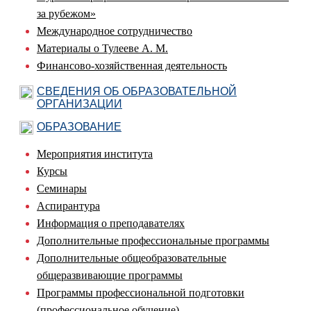
за рубежом»
Международное сотрудничество
Материалы о Тулееве А. М.
Финансово-хозяйственная деятельность
СВЕДЕНИЯ ОБ ОБРАЗОВАТЕЛЬНОЙ
ОРГАНИЗАЦИИ
ОБРАЗОВАНИЕ
Мероприятия института
Курсы
Семинары
Аспирантура
Информация о преподавателях
Дополнительные профессиональные программы
Дополнительные общеобразовательные
общеразвивающие программы
Программы профессиональной подготовки
(профессиональное обучение)