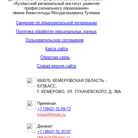
«Кузбасский региональный институт развития
профессионального образования»
имени Аман-гельды Молдагазыевича Тулеева
Сведения об образовательной организации
Политика обработки персональных данных
Пользовательское соглашение
Карта сайта
Обратная связь
Старая версия сайта
650070, КЕМЕРОВСКАЯ ОБЛАСТЬ -
КУЗБАСС,
Г. КЕМЕРОВО, УЛ. ТУХАЧЕВСКОГО, Д. 38А
Приемная:
+7 (3842) 31-09-72
krirpo@krirpo.ru
Деканат:
+7 (3842) 31-20-97
dekanat@krirpo.ru