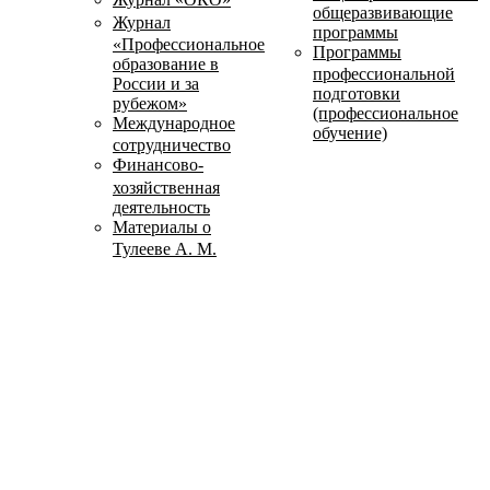
общеразвивающие
Журнал
программы
«Профессиональное
Программы
образование в
профессиональной
России и за
подготовки
рубежом»
(профессиональное
Международное
обучение)
сотрудничество
Финансово-
хозяйственная
деятельность
Материалы о
Тулееве А. М.