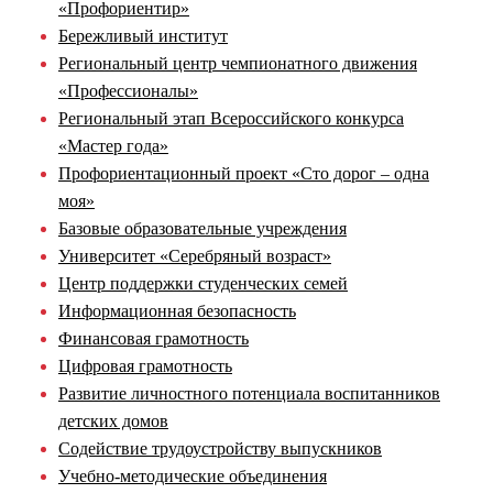
«Профориентир»
Бережливый институт
Региональный центр чемпионатного движения
«Профессионалы»
Региональный этап Всероссийского конкурса
«Мастер года»
Профориентационный проект «Сто дорог – одна
моя»
Базовые образовательные учреждения
Университет «Серебряный возраст»
Центр поддержки студенческих семей
Информационная безопасность
Финансовая грамотность
Цифровая грамотность
Развитие личностного потенциала воспитанников
детских домов
Содействие трудоустройству выпускников
Учебно-методические объединения