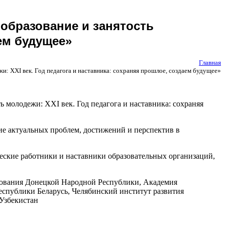
образование и занятость
аем будущее»
Главная
: XXI век. Год педагога и наставника: сохраняя прошлое, создаем будущее»
 молодежи: XXI век. Год педагога и наставника: сохраняя
ие актуальных проблем, достижений и перспектив в
еские работники и наставники образовательных организаций,
зования Донецкой Народной Республики, Академия
еспублики Беларусь, Челябинский институт развития
Узбекистан