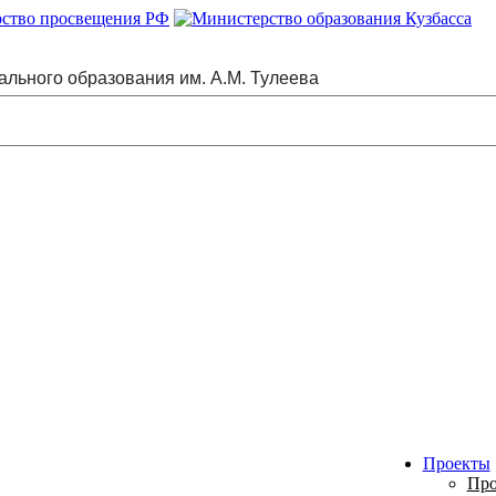
ального образования им. А.М. Тулеева
Проекты
Про