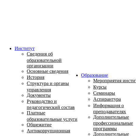
Институт
Сведения об
образовательной
организации
Основные сведения
Образование
История
Мероприятия инсти
Структура и органы
Курсы
управления
Семинары
Документы
Аспирантура
Руководство и
Информация о
педагогический состав
преподавателях
Платные
Дополнительные
образовательные услуги
профессиональные
Общежитие
программы
Антикоррупционная
Дополнительные