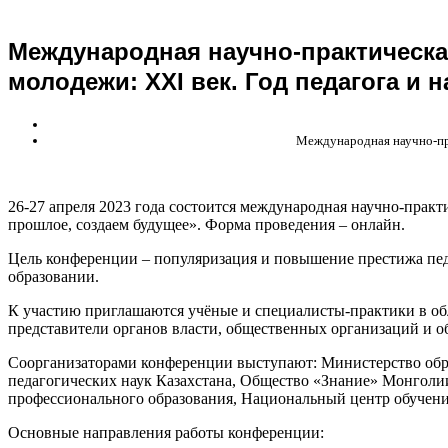
Международная научно-практическа
молодежи: XXI век. Год педагога и 
Международная научно-пра
26-27 апреля 2023 года состоится международная научно-практ
прошлое, создаем будущее». Форма проведения – онлайн.
Цель конференции – популяризация и повышение престижа пед
образовании.
К участию приглашаются учёные и специалисты-практики в обл
представители органов власти, общественных организаций и о
Соорганизаторами конференции выступают: Министерство обра
педагогических наук Казахстана, Общество «Знание» Монголи
профессионального образования, Национальный центр обучени
Основные направления работы конференции: