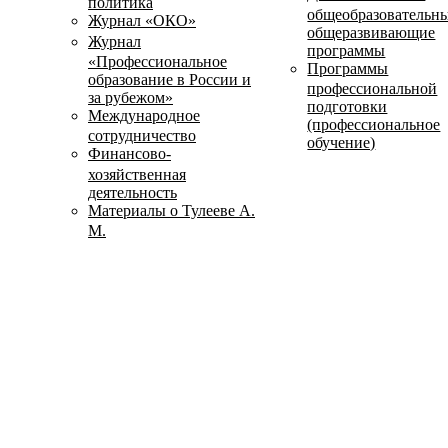
политика
общеобразовательн
Журнал «ОКО»
общеразвивающие
Журнал
программы
«Профессиональное
Программы
образование в России и
профессиональной
за рубежом»
подготовки
Международное
(профессиональное
сотрудничество
обучение)
Финансово-
хозяйственная
деятельность
Материалы о Тулееве А.
М.