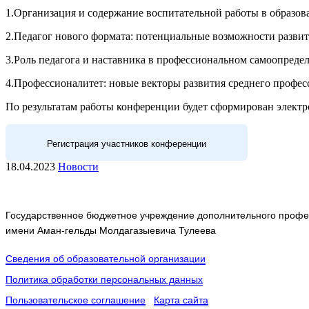
1.Организация и содержание воспитательной работы в образов
2.Педагог нового формата: потенциальные возможности разв
3.Роль педагога и наставника в профессиональном самоопред
4.Профессионалитет: новые векторы развития среднего профес
По результатам работы конференции будет сформирован элект
Регистрация участников конференции
18.04.2023
Новости
Государственное бюджетное учреждение дополнительного профес
имени Аман-гельды Молдагазыевича Тулеева
Сведения об образовательной организации
Политика обработки персональных данных
Пользовательское соглашение
Карта сайта