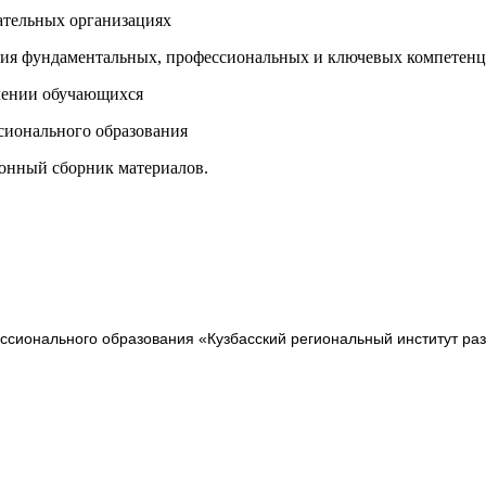
ательных организациях
ития фундаментальных, профессиональных и ключевых компетен
елении обучающихся
сионального образования
ронный сборник материалов.
сионального образования «Кузбасский региональный институт ра