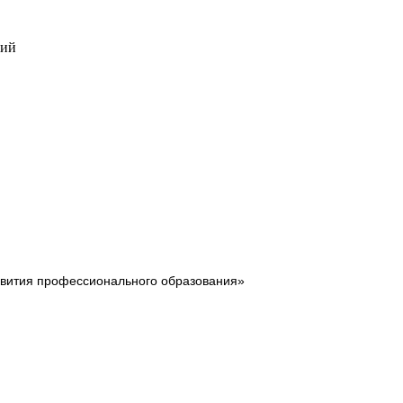
ций
звития профессионального образования»