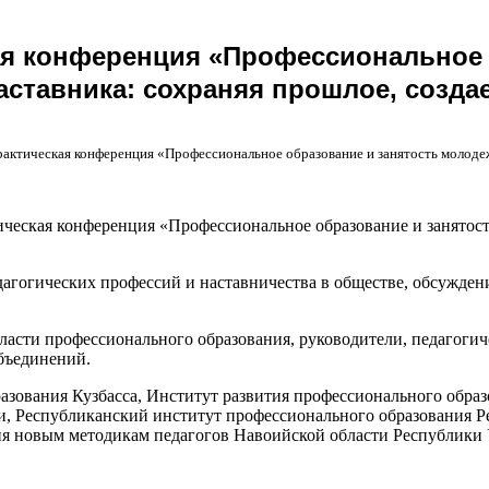
я конференция «Профессиональное 
наставника: сохраняя прошлое, созд
ктическая конференция «Профессиональное образование и занятость молодежи
ическая конференция «Профессиональное образование и занятость
агогических профессий и наставничества в обществе, обсужден
асти профессионального образования, руководители, педагогич
бъединений.
зования Кузбасса, Институт развития профессионального обра
и, Республиканский институт профессионального образования Р
я новым методикам педагогов Навоийской области Республики 