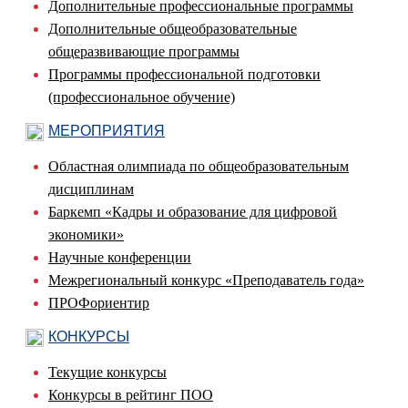
Дополнительные профессиональные программы
Дополнительные общеобразовательные
общеразвивающие программы
Программы профессиональной подготовки
(профессиональное обучение)
МЕРОПРИЯТИЯ
Областная олимпиада по общеобразовательным
дисциплинам
Баркемп «Кадры и образование для цифровой
экономики»
Научные конференции
Межрегиональный конкурс «Преподаватель года»
ПРОФориентир
КОНКУРСЫ
Текущие конкурсы
Конкурсы в рейтинг ПОО