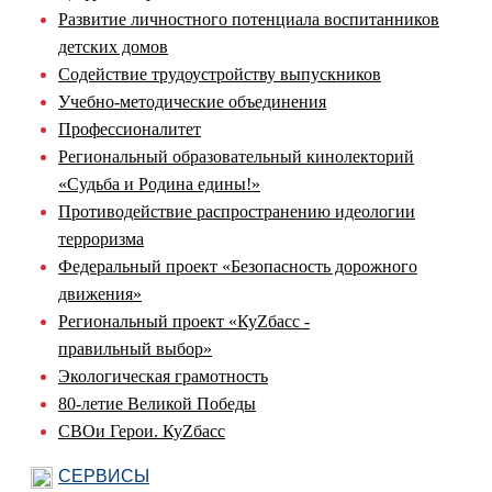
Развитие личностного потенциала воспитанников
детских домов
Содействие трудоустройству выпускников
Учебно-методические объединения
Профессионалитет
Региональный образовательный кинолекторий
«Судьба и Родина едины!»
Противодействие распространению идеологии
терроризма
Федеральный проект «Безопасность дорожного
движения»
Региональный проект «КуZбасс -
правильный выбор»
Экологическая грамотность
80-летие Великой Победы
СВОи Герои. КуZбасс
СЕРВИСЫ