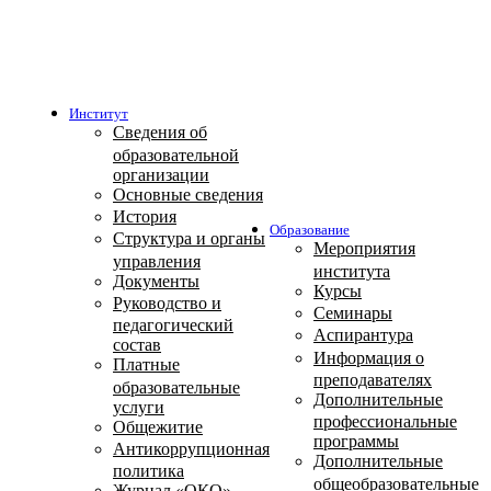
Институт
Сведения об
образовательной
организации
Основные сведения
История
Образование
Структура и органы
Мероприятия
управления
института
Документы
Курсы
Руководство и
Семинары
педагогический
Аспирантура
состав
Информация о
Платные
преподавателях
образовательные
Дополнительные
услуги
профессиональные
Общежитие
программы
Антикоррупционная
Дополнительные
политика
общеобразовательные
Журнал «ОКО»