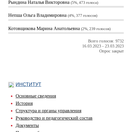
Рындина Наталья Викторовна
5%, 473
голоса
Непша Ольга Владимировна
4%, 377
голосов
Котовщикова Марина Анатольевна
2%, 239
голосов
Всего голосов: 9732
16.03.2023
-
23.03.2023
Опрос закрыт
ИНСТИТУТ
Основные сведения
История
Структура и органы управления
Руководство и педагогический состав
Документы