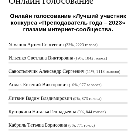
Онлайн голосование
Онлайн голосование «Лучший участник
конкурса «Преподаватель года – 2023»
глазами интернет-сообщества.
Усманов Артем Сергеевич
23%, 2223
голоса
Ильенко Светлана Викторовна
19%, 1842
голоса
Савостьянчик Александр Сергеевич
11%, 1113
голосов
Асмак Евгений Викторович
10%, 977
голосов
Литвин Вадим Владимирович
9%, 873
голоса
Куторкина Наталья Геннадьевна
9%, 844
голоса
Кабриль Татьяна Борисовна
8%, 771
голос