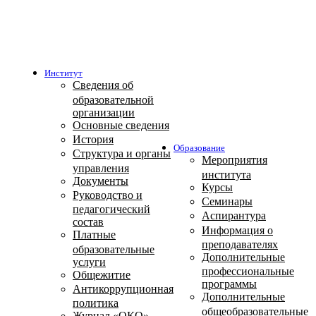
Институт
Сведения об
образовательной
организации
Основные сведения
История
Образование
Структура и органы
Мероприятия
управления
института
Документы
Курсы
Руководство и
Семинары
педагогический
Аспирантура
состав
Информация о
Платные
преподавателях
образовательные
Дополнительные
услуги
профессиональные
Общежитие
программы
Антикоррупционная
Дополнительные
политика
общеобразовательные
Журнал «ОКО»