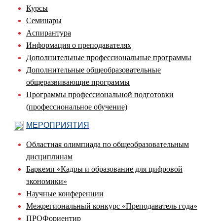
Курсы
Семинары
Аспирантура
Информация о преподавателях
Дополнительные профессиональные программы
Дополнительные общеобразовательные
общеразвивающие программы
Программы профессиональной подготовки
(профессиональное обучение)
МЕРОПРИЯТИЯ
Областная олимпиада по общеобразовательным
дисциплинам
Баркемп «Кадры и образование для цифровой
экономики»
Научные конференции
Межрегиональный конкурс «Преподаватель года»
ПРОФориентир