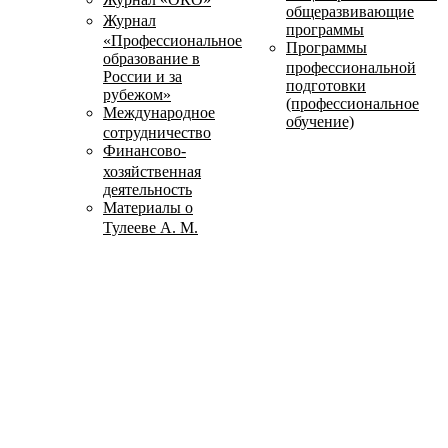
общеразвивающие
Журнал
программы
«Профессиональное
Программы
образование в
профессиональной
России и за
подготовки
рубежом»
(профессиональное
Международное
обучение)
сотрудничество
Финансово-
хозяйственная
деятельность
Материалы о
Тулееве А. М.