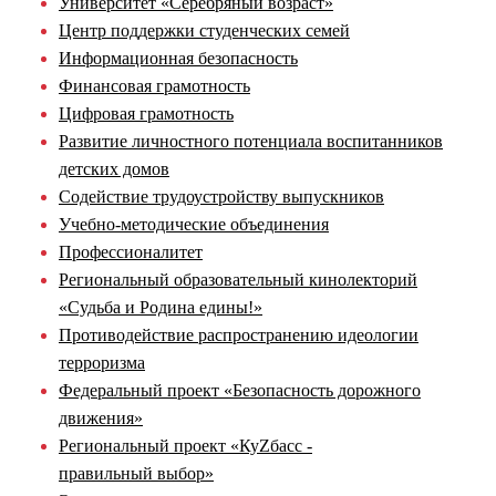
Университет «Серебряный возраст»
Центр поддержки студенческих семей
Информационная безопасность
Финансовая грамотность
Цифровая грамотность
Развитие личностного потенциала воспитанников
детских домов
Содействие трудоустройству выпускников
Учебно-методические объединения
Профессионалитет
Региональный образовательный кинолекторий
«Судьба и Родина едины!»
Противодействие распространению идеологии
терроризма
Федеральный проект «Безопасность дорожного
движения»
Региональный проект «КуZбасс -
правильный выбор»