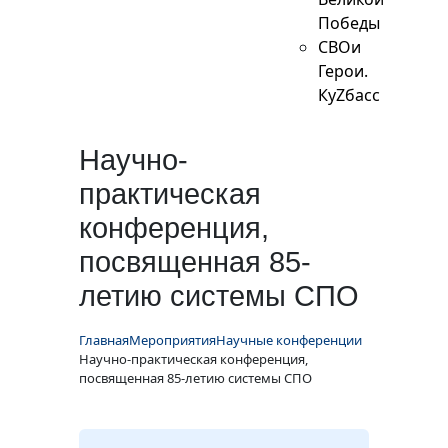
Победы
СВОи
Герои.
КуZбасс
Научно-
практическая
конференция,
посвященная 85-
летию системы СПО
Главная
Мероприятия
Научные конференции
Научно-практическая конференция,
посвященная 85-летию системы СПО