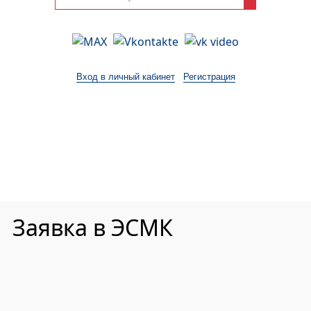
Вход в личный кабинет
Регистрация
2001-
2026
© ГБУ ДПО «КРИРПО» им. А.М.
Тулеева
Разработано в «Резалт»
Заявка в ЭСМК