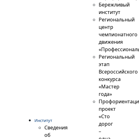
Бережливый
институт
Региональный
центр
чемпионатного
движения
«Профессионал
Региональный
этап
Всероссийского
конкурса
«Мастер
года»
Профориентац
проект
«Сто
Институт
дорог
Сведения
–
об
одна